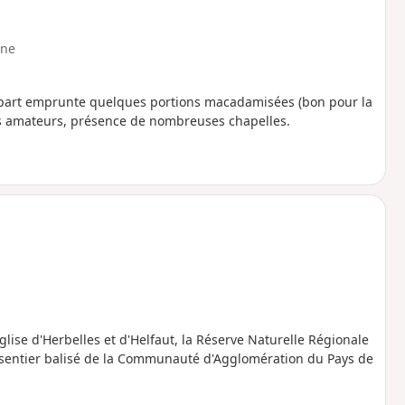
ne
départ emprunte quelques portions macadamisées (bon pour la
es amateurs, présence de nombreuses chapelles.
glise d'Herbelles et d'Helfaut, la Réserve Naturelle Régionale
n sentier balisé de la Communauté d'Agglomération du Pays de