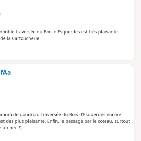
e
ouble traversée du Bois d'Esquerdes est très plaisante,
de la Cartoucherie.
l'Aa
e
nimum de goudron. Traversée du Bois d'Esquerdes encore
t des plus plaisante. Enfin, le passage par le coteau, surtout
 un peu !)