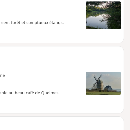
rient forêt et somptueux étangs.
ne
éable au beau café de Quelmes.