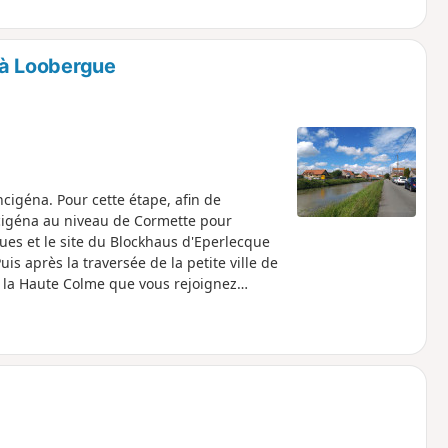
à Loobergue
cigéna. Pour cette étape, afin de
ncigéna au niveau de Cormette pour
ques et le site du Blockhaus d'Eperlecque
s après la traversée de la petite ville de
e la Haute Colme que vous rejoignez