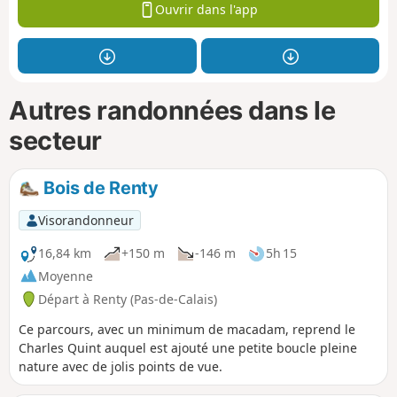
Ouvrir dans l'app
Autres randonnées dans le
secteur
Bois de Renty
Visorandonneur
16,84 km
+150 m
-146 m
5h 15
Moyenne
Départ à Renty (Pas-de-Calais)
Ce parcours, avec un minimum de macadam, reprend le
Charles Quint auquel est ajouté une petite boucle pleine
nature avec de jolis points de vue.