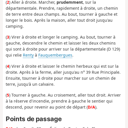
(
2
) Aller à droite. Marcher,
prudemment
, sur la
départementale. Prendre, rapidement à droite, un chemin
de terre entre deux champs. Au bout, tourner à gauche et
longer le bois. Après la maison, aller tout droit jusqu'au
camping.
(
3
) Virer à droite et longer le camping. Au bout, tourner à
gauche, descendre le chemin et laisser les deux chemins
qui sont à droite pour arriver sur la départementale (D 129)
qui relie
Renty
à
Fauquembergues
.
(
4
) Virer à droite et laisser le chemin herbeux qui est sur la
droite. Après à la ferme, aller jusqu'au n° 39 Rue Principale.
Ensuite, tourner à droite pour marcher sur un chemin de
terre, jusqu'à un calvaire.
(
5
) Tourner à gauche. Au croisement, aller tout droit. Arriver
à la réserve d'incendie, prendre à gauche le sentier qui
descend, pour revenir au point de départ (
D/A
).
Points de passage