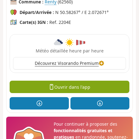
Commune :
Renty
(62560)
Départ/Arrivée :
N 50.58267° / E 2.072671°
Carte(s) IGN :
Ref. 2204E
Météo détaillée heure par heure
Découvrez Visorando Premium
Ouvrir dans l'app
Pour continuer à proposer des
fonctionnalités gratuites et
pratiques
en randonnée, soutenez-