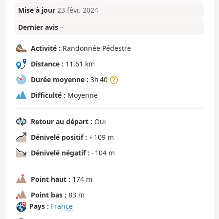
Mise à jour
23 févr. 2024
Dernier avis
–
Activité :
Randonnée Pédestre
Distance :
11,61 km
Durée moyenne :
3h 40
Difficulté :
Moyenne
Retour au départ :
Oui
Dénivelé positif :
+ 109 m
Dénivelé négatif :
- 104 m
Point haut :
174 m
Point bas :
83 m
Pays :
France