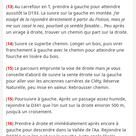
(
13
) Au carrefour en T, prendre à gauche pour atteindre
aussitôt la D193. La suivre sur la gauche en montée.
J'ai
essayé de la rejoindre directement à partir du Flotion, mais je
me suis cassé le nez, pourtant ça semble faisable..
. Peu après
un virage à droite, trouver un chemin qui part sur la droite.
(
14
) Suivre ce superbe chemin. Longer un bois, puis virer
franchement à gauche avec le chemin pour atteindre une
fourche en lisière du bois.
(
15
) Le parcours emprunte la voie de droite mais je vous
conseille d'abord de suivre la sente étroite sur la gauche
pour aller voir les anciennes carrières de Cléty, Réserve
Naturelle, peu mise en valeur. Rebrousser chemin.
(
15
) Poursuivre à gauche. Après un passage assez humide,
rejoindre la D341 que l'on suit sur la droite environ 500 m,
jusqu'à un croisement.
(
16
) Prendre à droite et immédiatement après encore à
gauche pour descendre dans la Vallée de l'Aa. Rejoindre la