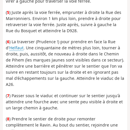
virer à gauche pour traverser la voie ferrée.
(
5
) Juste après la voie ferrée, emprunter à droite la Rue des
Marronniers. Environ 1 km plus loin, prendre à droite pour
retraverser la voie ferrée. Juste après, suivre à gauche la
Rue du Bosquet et atteindre la D928.
(
6
) La traverser (Prudence !) pour prendre en face la Rue
d'
Helfaut
. Une cinquantaine de mètres plus loin, tourner à
droite, puis, aussitôt, de nouveau à droite dans le Chemin
de Pihem (les marques Jaunes sont visibles dans ce secteur).
Atteindre une barrière et pénétrer sur le sentier que l'on va
suivre en restant toujours sur la droite et en ignorant pas
mal d'échappements sur la gauche. Atteindre le viaduc de la
A26.
(
7
) Passer sous le viaduc et continuer sur le sentier jusqu'à
atteindre une fourche avec une sente peu visible à droite et
un large chemin à gauche.
(
8
) Prendre le sentier de droite pour remonter
complètement le Ravin. Au bout du sentier, rejoindre une