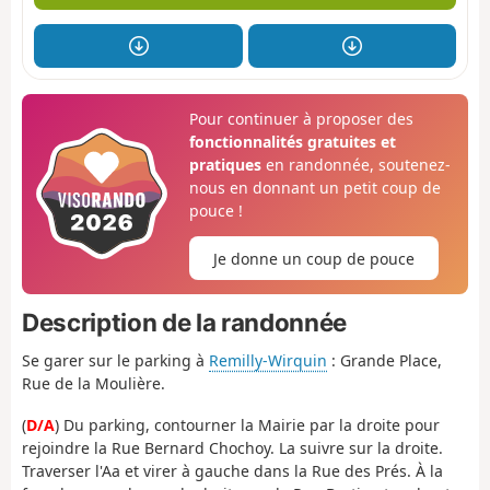
Pour continuer à proposer des
fonctionnalités gratuites et
pratiques
en randonnée, soutenez-
nous en donnant un petit coup de
pouce !
Je donne un coup de pouce
Description de la randonnée
Se garer sur le parking à
Remilly-Wirquin
: Grande Place,
Rue de la Moulière.
(
D/A
) Du parking, contourner la Mairie par la droite pour
rejoindre la Rue Bernard Chochoy. La suivre sur la droite.
Traverser l'Aa et virer à gauche dans la Rue des Prés. À la