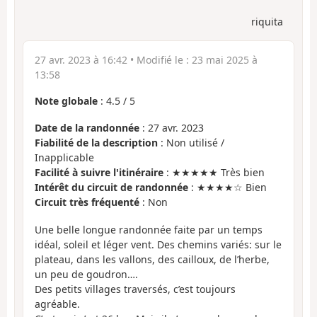
riquita
27 avr. 2023 à 16:42
• Modifié le :
23 mai 2025 à
13:58
Note globale
:
4.5
/
5
Date de la randonnée
: 27 avr. 2023
Fiabilité de la description
: Non utilisé /
Inapplicable
Facilité à suivre l'itinéraire
: ★★★★★ Très bien
Intérêt du circuit de randonnée
: ★★★★☆ Bien
Circuit très fréquenté
: Non
Une belle longue randonnée faite par un temps
idéal, soleil et léger vent. Des chemins variés: sur le
plateau, dans les vallons, des cailloux, de l’herbe,
un peu de goudron….
Des petits villages traversés, c’est toujours
agréable.