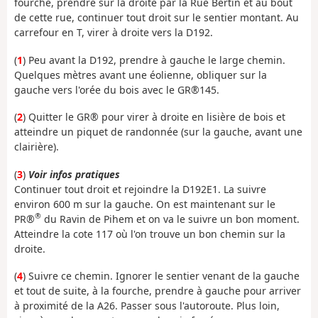
fourche, prendre sur la droite par la Rue Bertin et au bout
de cette rue, continuer tout droit sur le sentier montant. Au
carrefour en T, virer à droite vers la D192.
(
1
) Peu avant la D192, prendre à gauche le large chemin.
Quelques mètres avant une éolienne, obliquer sur la
gauche vers l'orée du bois avec le GR®145.
(
2
) Quitter le GR® pour virer à droite en lisière de bois et
atteindre un piquet de randonnée (sur la gauche, avant une
clairière).
(
3
)
Voir infos pratiques
Continuer tout droit et rejoindre la D192E1. La suivre
environ 600 m sur la gauche. On est maintenant sur le
®
PR®
du Ravin de Pihem et on va le suivre un bon moment.
Atteindre la cote 117 où l'on trouve un bon chemin sur la
droite.
(
4
) Suivre ce chemin. Ignorer le sentier venant de la gauche
et tout de suite, à la fourche, prendre à gauche pour arriver
à proximité de la A26. Passer sous l'autoroute. Plus loin,