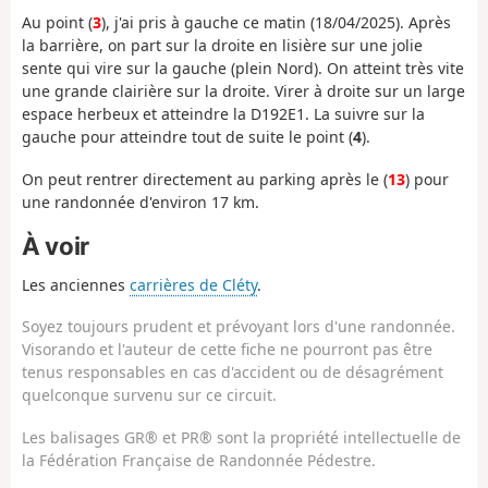
Au point (
3
), j'ai pris à gauche ce matin (18/04/2025). Après
la barrière, on part sur la droite en lisière sur une jolie
sente qui vire sur la gauche (plein Nord). On atteint très vite
une grande clairière sur la droite. Virer à droite sur un large
espace herbeux et atteindre la D192E1. La suivre sur la
gauche pour atteindre tout de suite le point (
4
).
On peut rentrer directement au parking après le (
13
) pour
une randonnée d'environ 17 km.
À voir
Les anciennes
carrières de Cléty
.
Soyez toujours prudent et prévoyant lors d'une randonnée.
Visorando et l'auteur de cette fiche ne pourront pas être
tenus responsables en cas d'accident ou de désagrément
quelconque survenu sur ce circuit.
Les balisages GR® et PR® sont la propriété intellectuelle de
la Fédération Française de Randonnée Pédestre.