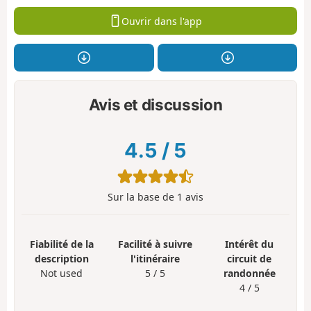
Ouvrir dans l'app
Avis et discussion
4.5
/
5
Sur la base de
1
avis
Fiabilité de la
Facilité à suivre
Intérêt du
description
l'itinéraire
circuit de
Not used
5 / 5
randonnée
4 / 5