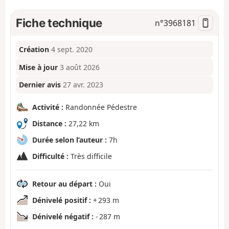
Fiche technique
n°
3968181
Création
4 sept. 2020
Mise à jour
3 août 2026
Dernier avis
27 avr. 2023
Activité :
Randonnée Pédestre
Distance :
27,22 km
Durée selon l’auteur :
7h
Difficulté :
Très difficile
Retour au départ :
Oui
Dénivelé positif :
+ 293 m
Dénivelé négatif :
- 287 m