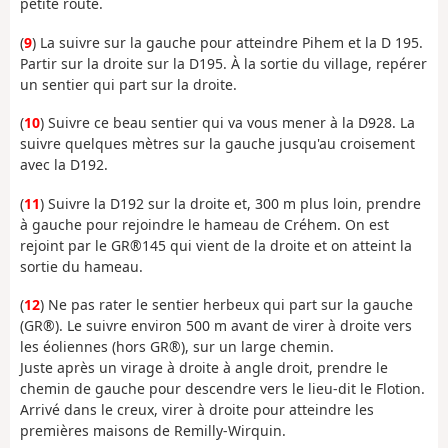
petite route.
(
9
) La suivre sur la gauche pour atteindre Pihem et la D 195.
Partir sur la droite sur la D195. À la sortie du village, repérer
un sentier qui part sur la droite.
(
10
) Suivre ce beau sentier qui va vous mener à la D928. La
suivre quelques mètres sur la gauche jusqu'au croisement
avec la D192.
(
11
) Suivre la D192 sur la droite et, 300 m plus loin, prendre
à gauche pour rejoindre le hameau de Créhem. On est
rejoint par le GR®145 qui vient de la droite et on atteint la
sortie du hameau.
(
12
) Ne pas rater le sentier herbeux qui part sur la gauche
(GR®). Le suivre environ 500 m avant de virer à droite vers
les éoliennes (hors GR®), sur un large chemin.
Juste après un virage à droite à angle droit, prendre le
chemin de gauche pour descendre vers le lieu-dit le Flotion.
Arrivé dans le creux, virer à droite pour atteindre les
premières maisons de Remilly-Wirquin.