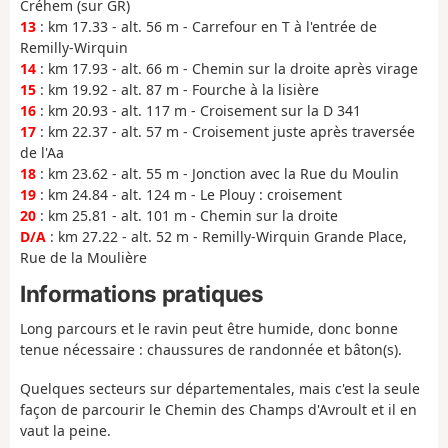
Créhem (sur GR)
13
: km 17.33 - alt. 56 m - Carrefour en T à l'entrée de
Remilly-Wirquin
14
: km 17.93 - alt. 66 m - Chemin sur la droite après virage
15
: km 19.92 - alt. 87 m - Fourche à la lisière
16
: km 20.93 - alt. 117 m - Croisement sur la D 341
17
: km 22.37 - alt. 57 m - Croisement juste après traversée
de l'Aa
18
: km 23.62 - alt. 55 m - Jonction avec la Rue du Moulin
19
: km 24.84 - alt. 124 m - Le Plouy : croisement
20
: km 25.81 - alt. 101 m - Chemin sur la droite
D/A
: km 27.22 - alt. 52 m - Remilly-Wirquin Grande Place,
Rue de la Moulière
Informations pratiques
Long parcours et le ravin peut être humide, donc bonne
tenue nécessaire : chaussures de randonnée et bâton(s).
Quelques secteurs sur départementales, mais c'est la seule
façon de parcourir le Chemin des Champs d'Avroult et il en
vaut la peine.