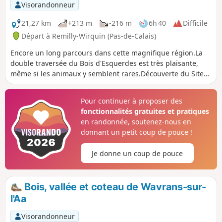
Visorandonneur
21,27 km
+213 m
-216 m
6h 40
Difficile
Départ à Remilly-Wirquin (Pas-de-Calais)
Encore un long parcours dans cette magnifique région.La
double traversée du Bois d'Esquerdes est très plaisante,
même si les animaux y semblent rares.Découverte du Site
de la Cartoucherie.
Pour continuer à proposer des
fonctionnalités gratuites et pratiques
en randonnée, soutenez-nous en
donnant un petit coup de pouce !
Je donne un coup de pouce
Bois, vallée et coteau de Wavrans-sur-
l'Aa
Visorandonneur