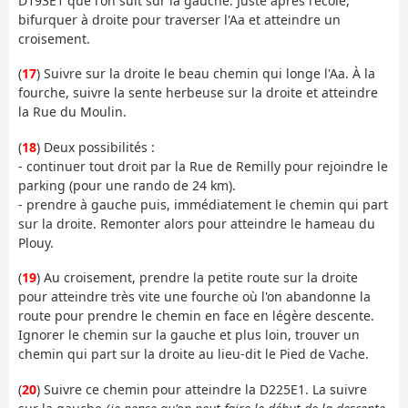
D193E1 que l'on suit sur la gauche. Juste après l'école,
bifurquer à droite pour traverser l'Aa et atteindre un
croisement.
(
17
) Suivre sur la droite le beau chemin qui longe l'Aa. À la
fourche, suivre la sente herbeuse sur la droite et atteindre
la Rue du Moulin.
(
18
) Deux possibilités :
- continuer tout droit par la Rue de Remilly pour rejoindre le
parking (pour une rando de 24 km).
- prendre à gauche puis, immédiatement le chemin qui part
sur la droite. Remonter alors pour atteindre le hameau du
Plouy.
(
19
) Au croisement, prendre la petite route sur la droite
pour atteindre très vite une fourche où l'on abandonne la
route pour prendre le chemin en face en légère descente.
Ignorer le chemin sur la gauche et plus loin, trouver un
chemin qui part sur la droite au lieu-dit le Pied de Vache.
(
20
) Suivre ce chemin pour atteindre la D225E1. La suivre