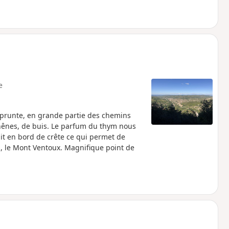
e
prunte, en grande partie des chemins
hênes, de buis. Le parfum du thym nous
t en bord de crête ce qui permet de
s, le Mont Ventoux. Magnifique point de