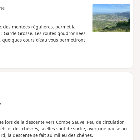
ne
ec des montées régulières, permet la
 : Garde Grosse. Les routes goudronnées
s, quelques cours d'eau vous permettront
e
ue lors de la descente vers Combe Sauve. Peu de circulation
s et des chèvres, si elles sont de sortie, avec une pause au
tard, la descente se fait au milieu des chênes.