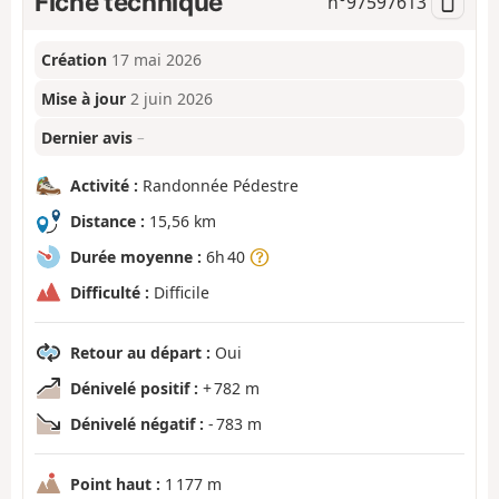
Fiche technique
n°
97597613
Création
17 mai 2026
Mise à jour
2 juin 2026
Dernier avis
–
Activité :
Randonnée Pédestre
Distance :
15,56 km
Durée moyenne :
6h 40
Difficulté :
Difficile
Retour au départ :
Oui
Dénivelé positif :
+ 782 m
Dénivelé négatif :
- 783 m
Point haut :
1 177 m