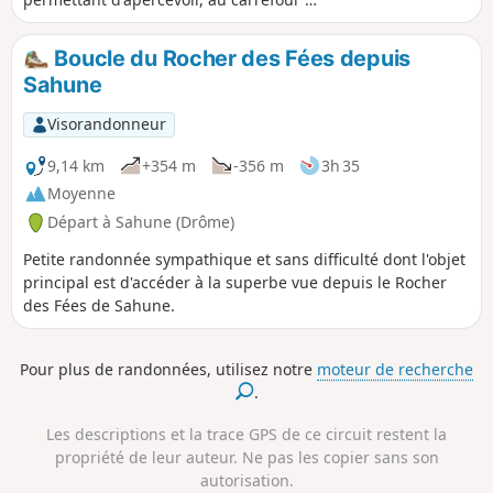
la Bergerie, la Montagne d'Angèle.
Boucle du Rocher des Fées depuis
Sahune
Visorandonneur
9,14 km
+354 m
-356 m
3h 35
Moyenne
Départ à Sahune (Drôme)
Petite randonnée sympathique et sans difficulté dont l'objet
principal est d'accéder à la superbe vue depuis le Rocher
des Fées de Sahune.
Pour plus de randonnées, utilisez notre
moteur de recherche
.
Les descriptions et la trace GPS de ce circuit restent la
propriété de leur auteur. Ne pas les copier sans son
autorisation.