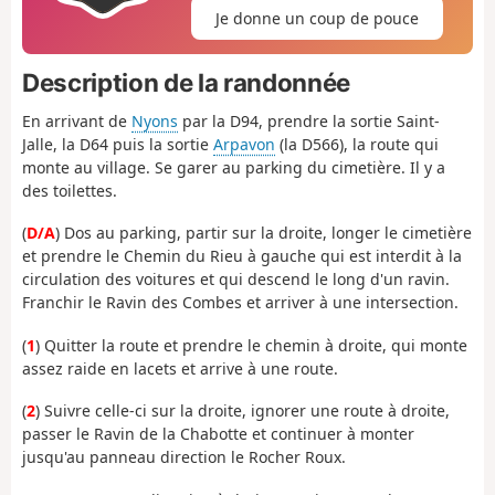
Je donne un coup de pouce
Description de la randonnée
En arrivant de
Nyons
par la D94, prendre la sortie Saint-
Jalle, la D64 puis la sortie
Arpavon
(la D566), la route qui
monte au village. Se garer au parking du cimetière. Il y a
des toilettes.
(
D/A
) Dos au parking, partir sur la droite, longer le cimetière
et prendre le Chemin du Rieu à gauche qui est interdit à la
circulation des voitures et qui descend le long d'un ravin.
Franchir le Ravin des Combes et arriver à une intersection.
(
1
) Quitter la route et prendre le chemin à droite, qui monte
assez raide en lacets et arrive à une route.
(
2
) Suivre celle-ci sur la droite, ignorer une route à droite,
passer le Ravin de la Chabotte et continuer à monter
jusqu'au panneau direction le Rocher Roux.