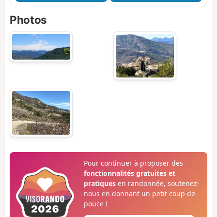
Photos
Pour continuer à proposer des
fonctionnalités gratuites et
pratiques
en randonnée, soutenez-
nous en donnant un petit coup de
pouce !