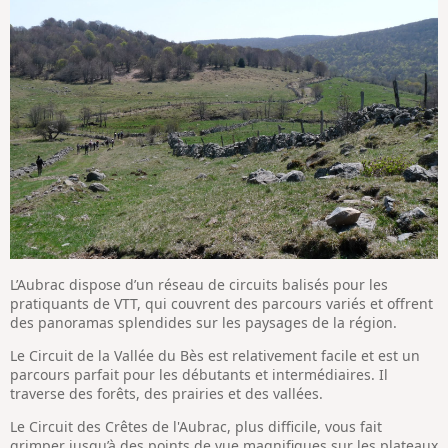
L’Aubrac dispose d’un réseau de circuits balisés pour les
pratiquants de VTT, qui couvrent des parcours variés et offrent
des panoramas splendides sur les paysages de la région.
Le Circuit de la Vallée du Bès est relativement facile et est un
parcours parfait pour les débutants et intermédiaires. Il
traverse des forêts, des prairies et des vallées.
Le Circuit des Crêtes de l'Aubrac, plus difficile, vous fait
grimper jusqu’à des points de vue magnifiques sur les plateaux