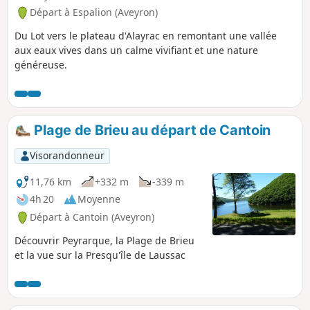
Départ à Espalion (Aveyron)
Du Lot vers le plateau d'Alayrac en remontant une vallée
aux eaux vives dans un calme vivifiant et une nature
généreuse.
Plage de Brieu au départ de Cantoin
Visorandonneur
11,76 km
+332 m
-339 m
4h 20
Moyenne
Départ à Cantoin (Aveyron)
Découvrir Peyrarque, la Plage de Brieu
et la vue sur la Presqu'île de Laussac