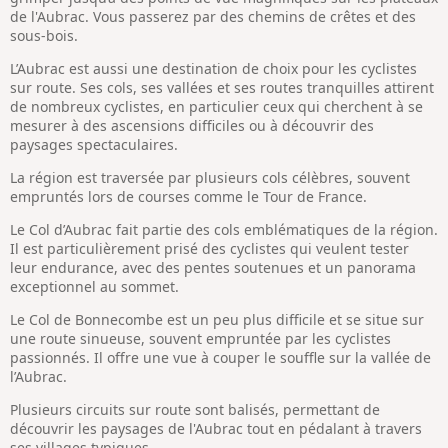
de l'Aubrac. Vous passerez par des chemins de crêtes et des
sous-bois.
L’Aubrac est aussi une destination de choix pour les cyclistes
sur route. Ses cols, ses vallées et ses routes tranquilles attirent
de nombreux cyclistes, en particulier ceux qui cherchent à se
mesurer à des ascensions difficiles ou à découvrir des
paysages spectaculaires.
La région est traversée par plusieurs cols célèbres, souvent
empruntés lors de courses comme le Tour de France.
Le Col d’Aubrac fait partie des cols emblématiques de la région.
Il est particulièrement prisé des cyclistes qui veulent tester
leur endurance, avec des pentes soutenues et un panorama
exceptionnel au sommet.
Le Col de Bonnecombe est un peu plus difficile et se situe sur
une route sinueuse, souvent empruntée par les cyclistes
passionnés. Il offre une vue à couper le souffle sur la vallée de
l’Aubrac.
Plusieurs circuits sur route sont balisés, permettant de
découvrir les paysages de l'Aubrac tout en pédalant à travers
ses villages typiques.