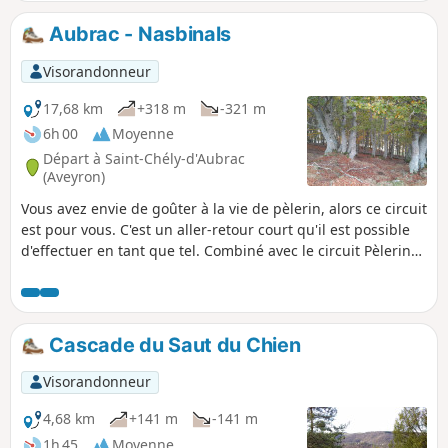
solitaire et silencieux propice à la
contemplation.
Aubrac - Nasbinals
Visorandonneur
17,68 km
+318 m
-321 m
6h 00
Moyenne
Départ à Saint-Chély-d'Aubrac
(Aveyron)
Vous avez envie de goûter à la vie de pèlerin, alors ce circuit
est pour vous. C'est un aller-retour court qu'il est possible
d'effectuer en tant que tel. Combiné avec le circuit Pèlerin
d'un jour sur l'Aubrac (publié sur Visorando), permet de
constituer une randonnée sur deux jours avec nuitée à
Nasbinals.
Cascade du Saut du Chien
Visorandonneur
4,68 km
+141 m
-141 m
1h 45
Moyenne