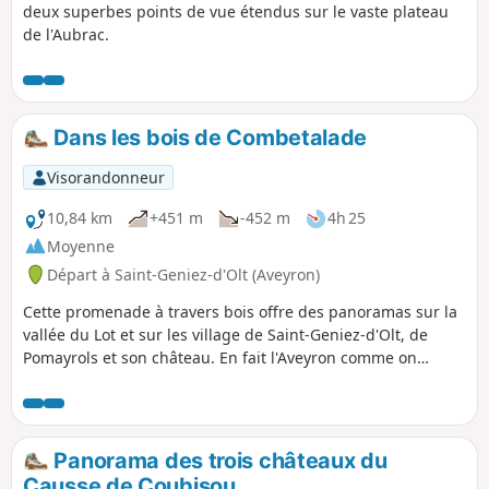
deux superbes points de vue étendus sur le vaste plateau
de l'Aubrac.
Dans les bois de Combetalade
Visorandonneur
10,84 km
+451 m
-452 m
4h 25
Moyenne
Départ à Saint-Geniez-d'Olt (Aveyron)
Cette promenade à travers bois offre des panoramas sur la
vallée du Lot et sur les village de Saint-Geniez-d'Olt, de
Pomayrols et son château. En fait l'Aveyron comme on
l'aime.
Panorama des trois châteaux du
Causse de Coubisou