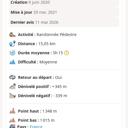
Création
9 juin 2020
Mise à jour
29 nov. 2021
Dernier avis
11 mai 2026
Activité :
Randonnée Pédestre
Distance :
15,05 km
Durée moyenne :
5h 15
Difficulté :
Moyenne
Retour au départ :
Oui
Dénivelé positif :
+ 345 m
Dénivelé négatif :
- 339 m
Point haut :
1 348 m
Point bas :
1 015 m
Pays :
France