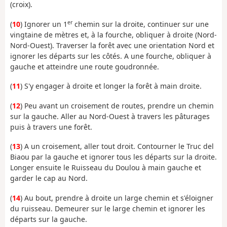
(croix).
er
(
10
) Ignorer un 1
chemin sur la droite, continuer sur une
vingtaine de mètres et, à la fourche, obliquer à droite (Nord-
Nord-Ouest). Traverser la forêt avec une orientation Nord et
ignorer les départs sur les côtés. A une fourche, obliquer à
gauche et atteindre une route goudronnée.
(
11
) S'y engager à droite et longer la forêt à main droite.
(
12
) Peu avant un croisement de routes, prendre un chemin
sur la gauche. Aller au Nord-Ouest à travers les pâturages
puis à travers une forêt.
(
13
) A un croisement, aller tout droit. Contourner le Truc del
Biaou par la gauche et ignorer tous les départs sur la droite.
Longer ensuite le Ruisseau du Doulou à main gauche et
garder le cap au Nord.
(
14
) Au bout, prendre à droite un large chemin et s'éloigner
du ruisseau. Demeurer sur le large chemin et ignorer les
départs sur la gauche.