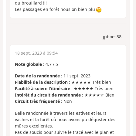
du brouillard !!!
Les passages en forêt nous on bien plu
jpboes38
18 sept. 2023 à 09:54
Note globale
:
4.7
/
5
Date de la randonnée
: 11 sept. 2023
Fiabilité de la description
: ★★★★★ Très bien
Facilité à suivre l'itinéraire
: ★★★★★ Très bien
Intérêt du circuit de randonnée
: ★★★★☆ Bien
Circuit très fréquenté
: Non
Belle randonnée à travers les estives et leurs
vaches et la forêt où nous avons pu déguster des
mûres excellentes.
Pas de soucis pour suivre le tracé avec le plan et