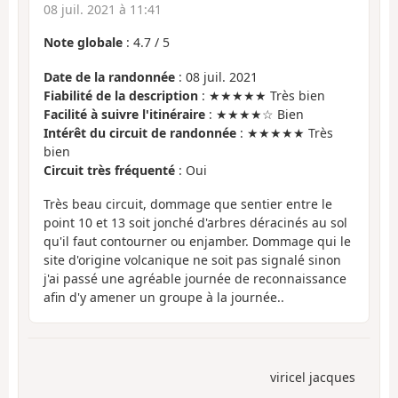
08 juil. 2021 à 11:41
Note globale
:
4.7
/
5
Date de la randonnée
: 08 juil. 2021
Fiabilité de la description
: ★★★★★ Très bien
Facilité à suivre l'itinéraire
: ★★★★☆ Bien
Intérêt du circuit de randonnée
: ★★★★★ Très
bien
Circuit très fréquenté
: Oui
Très beau circuit, dommage que sentier entre le
point 10 et 13 soit jonché d'arbres déracinés au sol
qu'il faut contourner ou enjamber. Dommage qui le
site d'origine volcanique ne soit pas signalé sinon
j'ai passé une agréable journée de reconnaissance
afin d'y amener un groupe à la journée..
viricel jacques