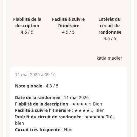
Fiabilité de la
Facilité à suivre
Intérêt du
description
l'itinéraire
circuit de
4.6 / 5
4.5 / 5
randonnée
4.6 / 5
katia.madier
11 mai 2026 à 09:16
Note globale
:
4.3
/
5
Date de la randonnée
: 11 mai 2026
Fiabilité de la description
: ★★★★☆ Bien
Facilité à suivre l'itinéraire
: ★★★★☆ Bien
Intérêt du circuit de randonnée
: ★★★★★ Très
bien
Circuit très fréquenté
: Non