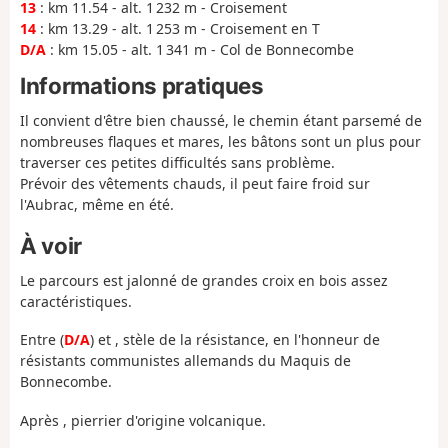
13
: km 11.54 - alt. 1 232 m - Croisement
14
: km 13.29 - alt. 1 253 m - Croisement en T
D/A
: km 15.05 - alt. 1 341 m - Col de Bonnecombe
Informations pratiques
Il convient d'être bien chaussé, le chemin étant parsemé de
nombreuses flaques et mares, les bâtons sont un plus pour
traverser ces petites difficultés sans problème.
Prévoir des vêtements chauds, il peut faire froid sur
l'Aubrac, même en été.
À voir
Le parcours est jalonné de grandes croix en bois assez
caractéristiques.
Entre (
D/A
) et , stèle de la résistance, en l'honneur de
résistants communistes allemands du Maquis de
Bonnecombe.
Après , pierrier d'origine volcanique.