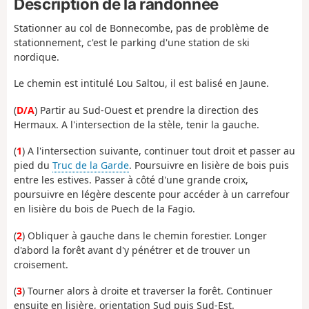
Description de la randonnée
Stationner au col de Bonnecombe, pas de problème de
stationnement, c'est le parking d'une station de ski
nordique.
Le chemin est intitulé Lou Saltou, il est balisé en Jaune.
(
D/A
) Partir au Sud-Ouest et prendre la direction des
Hermaux. A l'intersection de la stèle, tenir la gauche.
(
1
) A l'intersection suivante, continuer tout droit et passer au
pied du
Truc de la Garde
. Poursuivre en lisière de bois puis
entre les estives. Passer à côté d'une grande croix,
poursuivre en légère descente pour accéder à un carrefour
en lisière du bois de Puech de la Fagio.
(
2
) Obliquer à gauche dans le chemin forestier. Longer
d'abord la forêt avant d'y pénétrer et de trouver un
croisement.
(
3
) Tourner alors à droite et traverser la forêt. Continuer
ensuite en lisière, orientation Sud puis Sud-Est.