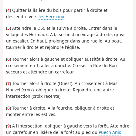
(
4
) Quitter la lisière du bois pour partir à droite et
descendre vers
les Hermaux
.
(
5
) Atteindre la D56 et la suivre à droite. Entrer dans le
village des Hermaux. A la sortie d'un virage à droite, gravir
un escalier. En haut, prolonger dans une ruelle. Au bout,
tourner à droite et rejoindre l'église.
(
6
) Tourner alors à gauche et obliquer aussitôt à droite. Au
croisement en T, aller à gauche. Croiser la Rue du Bon
secours et atteindre un carrefour.
(
7
) Tourner alors à droite (Ouest). Au croisement à Mas
Nouvel (croix), obliquer à droite. Rejoindre une autre
intersection (croix récente).
(
8
) Tourner à droite. A la fourche, obliquer à droite et
monter entre les estives.
(
9
) A l'intersection, obliquer à gauche vers la forêt. Atteindre
un carrefour en lisière de la forêt au pied du
Puech Anis