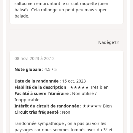
saltou »en empruntant le circuit raquette (bien
balisé) . Cela rallonge un petit peu mais super
balade.
Nadège12
08 nov. 2023 à 20:12
Note globale
:
4.5
/
5
Date de la randonnée
: 15 oct. 2023
Fiabilité de la description
: ★★★★★ Très bien
Facilité à suivre l'itinéraire
: Non utilisé /
Inapplicable
Intérêt du circuit de randonnée
: ★★★★☆ Bien
Circuit très fréquenté
: Non
randonnée sympathique , on a pas pu voir les
paysages car nous sommes tombés avec du 3° et