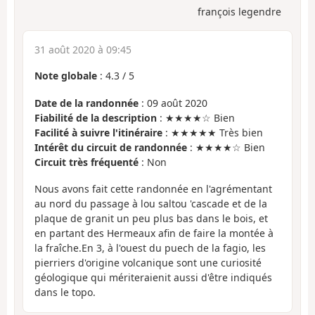
françois legendre
31 août 2020 à 09:45
Note globale
:
4.3
/
5
Date de la randonnée
: 09 août 2020
Fiabilité de la description
: ★★★★☆ Bien
Facilité à suivre l'itinéraire
: ★★★★★ Très bien
Intérêt du circuit de randonnée
: ★★★★☆ Bien
Circuit très fréquenté
: Non
Nous avons fait cette randonnée en l'agrémentant
au nord du passage à lou saltou 'cascade et de la
plaque de granit un peu plus bas dans le bois, et
en partant des Hermeaux afin de faire la montée à
la fraîche.En 3, à l'ouest du puech de la fagio, les
pierriers d'origine volcanique sont une curiosité
géologique qui mériteraienit aussi d'être indiqués
dans le topo.