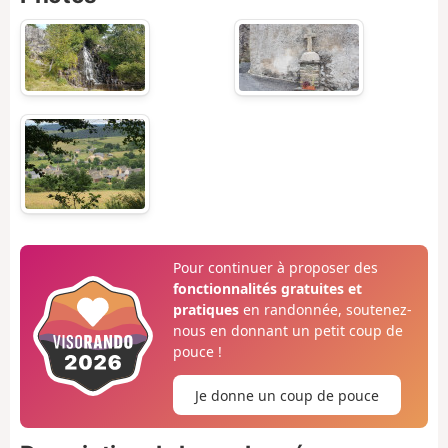
Pour continuer à proposer des
fonctionnalités gratuites et
pratiques
en randonnée, soutenez-
nous en donnant un petit coup de
pouce !
Je donne un coup de pouce