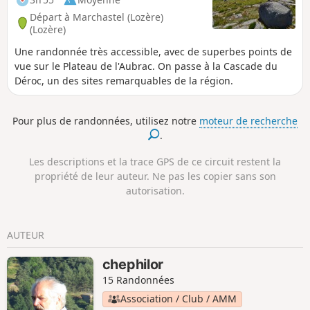
suivant la boralde (petite riviére)
Départ à Marchastel (Lozère)
Mardonenque.
(Lozère)
Une randonnée très accessible, avec de superbes points de
vue sur le Plateau de l'Aubrac. On passe à la Cascade du
Déroc, un des sites remarquables de la région.
Pour plus de randonnées, utilisez notre
moteur de recherche
.
Les descriptions et la trace GPS de ce circuit restent la
propriété de leur auteur. Ne pas les copier sans son
autorisation.
AUTEUR
chephilor
15 Randonnées
Association / Club / AMM