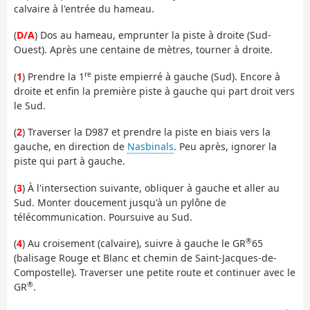
calvaire à l'entrée du hameau.
(
D/A
) Dos au hameau, emprunter la piste à droite (Sud-
Ouest). Après une centaine de mètres, tourner à droite.
re
(
1
) Prendre la 1
piste empierré à gauche (Sud). Encore à
droite et enfin la première piste à gauche qui part droit vers
le Sud.
(
2
) Traverser la D987 et prendre la piste en biais vers la
gauche, en direction de
Nasbinals
. Peu après, ignorer la
piste qui part à gauche.
(
3
) À l'intersection suivante, obliquer à gauche et aller au
Sud. Monter doucement jusqu'à un pylône de
télécommunication. Poursuive au Sud.
®
(
4
) Au croisement (calvaire), suivre à gauche le GR
65
(balisage Rouge et Blanc et chemin de Saint-Jacques-de-
Compostelle). Traverser une petite route et continuer avec le
®
GR
.