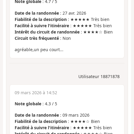
Note globale
:
4.7
/
5
Date de la randonnée
: 27 avr. 2026
Fiabilité de la description
: ★★★★★ Très bien
Facilité à suivre l'itinéraire
: ★★★★★ Très bien
Intérêt du circuit de randonnée
: ★★★★☆ Bien
Circuit très fréquenté
: Non
agréable,un peu court...
Utilisateur 18871878
09 mars 2026 à 14:52
Note globale
:
4.3
/
5
Date de la randonnée
: 09 mars 2026
Fiabilité de la description
: ★★★★☆ Bien
Facilité à suivre l'itinéraire
: ★★★★★ Très bien
Intérêt du circuit de randonnée
: ★★★★☆ Bien