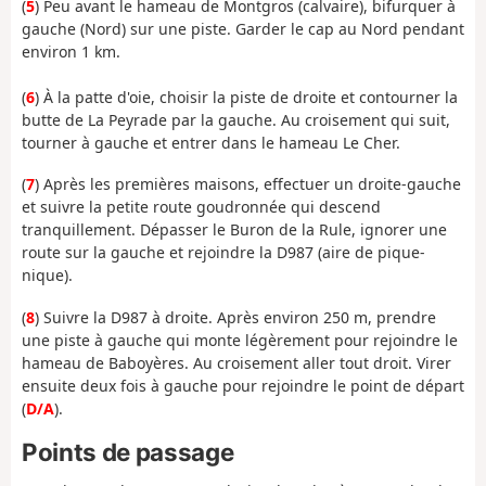
(
5
) Peu avant le hameau de Montgros (calvaire), bifurquer à
gauche (Nord) sur une piste. Garder le cap au Nord pendant
environ 1 km.
(
6
) À la patte d'oie, choisir la piste de droite et contourner la
butte de La Peyrade par la gauche. Au croisement qui suit,
tourner à gauche et entrer dans le hameau Le Cher.
(
7
) Après les premières maisons, effectuer un droite-gauche
et suivre la petite route goudronnée qui descend
tranquillement. Dépasser le Buron de la Rule, ignorer une
route sur la gauche et rejoindre la D987 (aire de pique-
nique).
(
8
) Suivre la D987 à droite. Après environ 250 m, prendre
une piste à gauche qui monte légèrement pour rejoindre le
hameau de Baboyères. Au croisement aller tout droit. Virer
ensuite deux fois à gauche pour rejoindre le point de départ
(
D/A
).
Points de passage