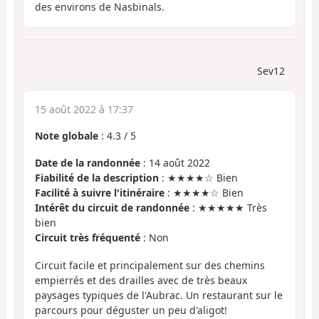
des environs de Nasbinals.
Sev12
15 août 2022 à 17:37
Note globale
:
4.3
/
5
Date de la randonnée
: 14 août 2022
Fiabilité de la description
: ★★★★☆ Bien
Facilité à suivre l'itinéraire
: ★★★★☆ Bien
Intérêt du circuit de randonnée
: ★★★★★ Très
bien
Circuit très fréquenté
: Non
Circuit facile et principalement sur des chemins
empierrés et des drailles avec de très beaux
paysages typiques de l'Aubrac. Un restaurant sur le
parcours pour déguster un peu d'aligot!