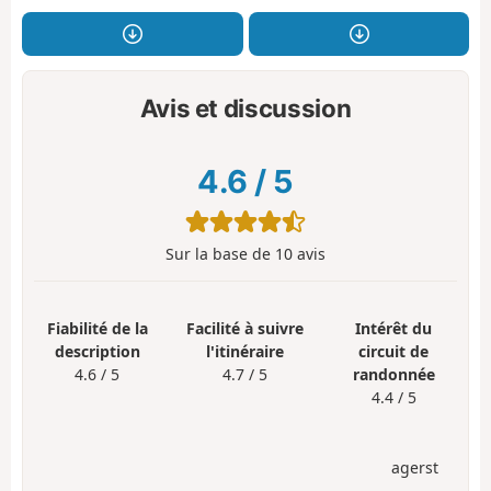
Avis et discussion
4.6
/
5
Sur la base de
10
avis
Fiabilité de la
Facilité à suivre
Intérêt du
description
l'itinéraire
circuit de
4.6 / 5
4.7 / 5
randonnée
4.4 / 5
agerst