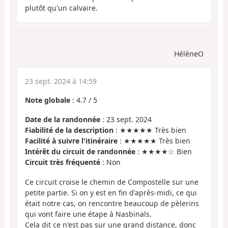
plutôt qu'un calvaire.
HélèneO
23 sept. 2024 à 14:59
Note globale
:
4.7
/
5
Date de la randonnée
: 23 sept. 2024
Fiabilité de la description
: ★★★★★ Très bien
Facilité à suivre l'itinéraire
: ★★★★★ Très bien
Intérêt du circuit de randonnée
: ★★★★☆ Bien
Circuit très fréquenté
: Non
Ce circuit croise le chemin de Compostelle sur une
petite partie. Si on y est en fin d'après-midi, ce qui
était notre cas, on rencontre beaucoup de pèlerins
qui vont faire une étape à Nasbinals.
Cela dit ce n'est pas sur une grand distance, donc