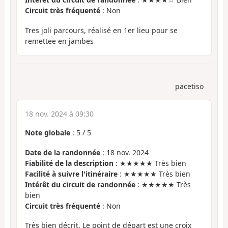
Circuit très fréquenté
: Non
Tres joli parcours, réalisé en 1er lieu pour se
remettee en jambes
pacetiso
18 nov. 2024 à 09:30
Note globale
:
5
/
5
Date de la randonnée
: 18 nov. 2024
Fiabilité de la description
: ★★★★★ Très bien
Facilité à suivre l'itinéraire
: ★★★★★ Très bien
Intérêt du circuit de randonnée
: ★★★★★ Très
bien
Circuit très fréquenté
: Non
Très bien décrit. Le point de départ est une croix