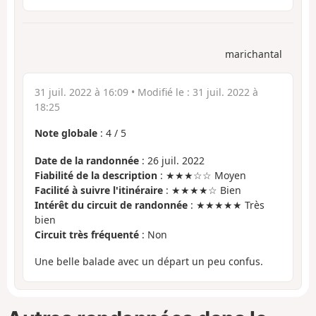
marichantal
31 juil. 2022 à 16:09
• Modifié le :
31 juil. 2022 à
18:25
Note globale
:
4
/
5
Date de la randonnée
: 26 juil. 2022
Fiabilité de la description
: ★★★☆☆ Moyen
Facilité à suivre l'itinéraire
: ★★★★☆ Bien
Intérêt du circuit de randonnée
: ★★★★★ Très
bien
Circuit très fréquenté
: Non
Une belle balade avec un départ un peu confus.