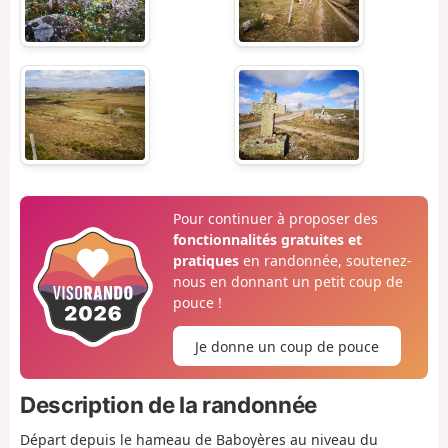
Pour continuer à proposer des
fonctionnalités gratuites et
pratiques
en randonnée, soutenez-
nous en donnant un petit coup de
pouce !
Je donne un coup de pouce
Description de la randonnée
Départ depuis le hameau de Baboyères au niveau du