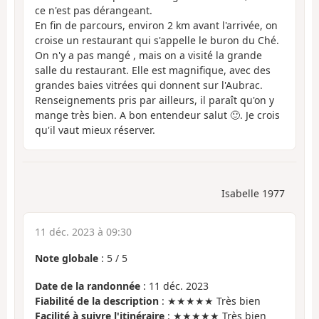
ce n'est pas dérangeant.
En fin de parcours, environ 2 km avant l'arrivée, on
croise un restaurant qui s'appelle le buron du Ché.
On n'y a pas mangé , mais on a visité la grande
salle du restaurant. Elle est magnifique, avec des
grandes baies vitrées qui donnent sur l'Aubrac.
Renseignements pris par ailleurs, il paraît qu'on y
mange très bien. A bon entendeur salut 🙂. Je crois
qu'il vaut mieux réserver.
Isabelle 1977
11 déc. 2023 à 09:30
Note globale
:
5
/
5
Date de la randonnée
: 11 déc. 2023
Fiabilité de la description
: ★★★★★ Très bien
Facilité à suivre l'itinéraire
: ★★★★★ Très bien