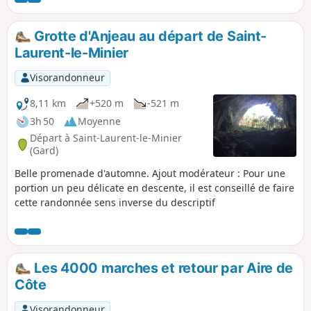
Grotte d'Anjeau au départ de Saint-
Laurent-le-Minier
Visorandonneur
8,11 km
+520 m
-521 m
3h 50
Moyenne
Départ à Saint-Laurent-le-Minier
(Gard)
Belle promenade d'automne. Ajout modérateur : Pour une
portion un peu délicate en descente, il est conseillé de faire
cette randonnée sens inverse du descriptif
Les 4000 marches et retour par Aire de
Côte
Visorandonneur