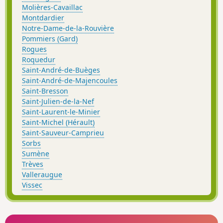
Molières-Cavaillac
Montdardier
Notre-Dame-de-la-Rouvière
Pommiers (Gard)
Rogues
Roquedur
Saint-André-de-Buèges
Saint-André-de-Majencoules
Saint-Bresson
Saint-Julien-de-la-Nef
Saint-Laurent-le-Minier
Saint-Michel (Hérault)
Saint-Sauveur-Camprieu
Sorbs
Sumène
Trèves
Valleraugue
Vissec