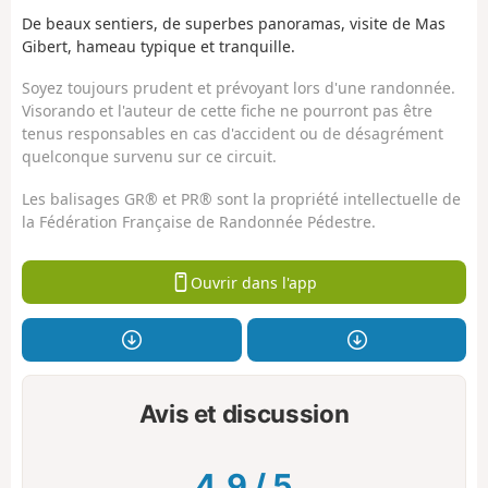
De beaux sentiers, de superbes panoramas, visite de Mas
Gibert, hameau typique et tranquille.
Soyez toujours prudent et prévoyant lors d'une randonnée.
Visorando et l'auteur de cette fiche ne pourront pas être
tenus responsables en cas d'accident ou de désagrément
quelconque survenu sur ce circuit.
Les balisages GR® et PR® sont la propriété intellectuelle de
la Fédération Française de Randonnée Pédestre.
Ouvrir dans l'app
Avis et discussion
4.9
/
5