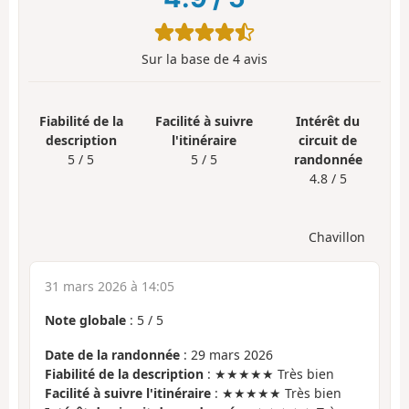
Sur la base de
4
avis
Fiabilité de la
Facilité à suivre
Intérêt du
description
l'itinéraire
circuit de
5 / 5
5 / 5
randonnée
4.8 / 5
Chavillon
31 mars 2026 à 14:05
Note globale
:
5
/
5
Date de la randonnée
: 29 mars 2026
Fiabilité de la description
: ★★★★★ Très bien
Facilité à suivre l'itinéraire
: ★★★★★ Très bien