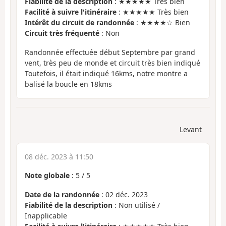
Fiabilité de la description
: ★★★★★ Très bien
Facilité à suivre l'itinéraire
: ★★★★★ Très bien
Intérêt du circuit de randonnée
: ★★★★☆ Bien
Circuit très fréquenté
: Non
Randonnée effectuée début Septembre par grand
vent, très peu de monde et circuit très bien indiqué
Toutefois, il était indiqué 16kms, notre montre a
balisé la boucle en 18kms
Levant
08 déc. 2023 à 11:50
Note globale
:
5
/
5
Date de la randonnée
: 02 déc. 2023
Fiabilité de la description
: Non utilisé /
Inapplicable