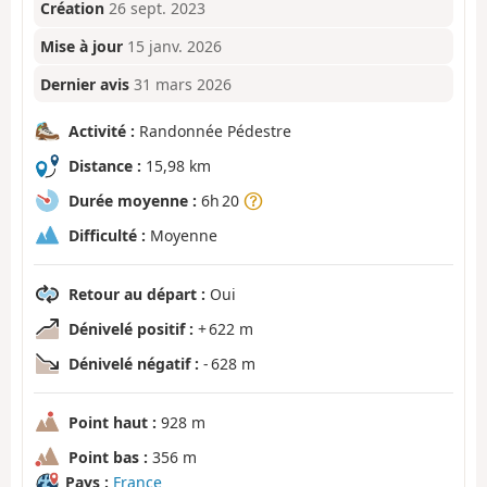
Création
26 sept. 2023
Mise à jour
15 janv. 2026
Dernier avis
31 mars 2026
Activité :
Randonnée Pédestre
Distance :
15,98 km
Durée moyenne :
6h 20
Difficulté :
Moyenne
Retour au départ :
Oui
Dénivelé positif :
+ 622 m
Dénivelé négatif :
- 628 m
Point haut :
928 m
Point bas :
356 m
Pays :
France