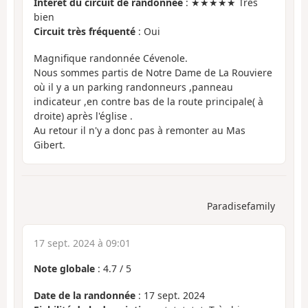
Intérêt du circuit de randonnée
: ★★★★★ Très
bien
Circuit très fréquenté
: Oui
Magnifique randonnée Cévenole.
Nous sommes partis de Notre Dame de La Rouviere
où il y a un parking randonneurs ,panneau
indicateur ,en contre bas de la route principale( à
droite) après l'église .
Au retour il n'y a donc pas à remonter au Mas
Gibert.
Paradisefamily
17 sept. 2024 à 09:01
Note globale
:
4.7
/
5
Date de la randonnée
: 17 sept. 2024