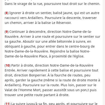
Dans le virage de la rue, poursuivre tout droit sur le chemin.
(
8
) Ignorer à droite un sentier, balisé Jaune, qui est un autre
raccourci vers Ardaillers. Poursuivre la descente, traverser
un chemin, arriver à la balise Le Réservoir.
(
9
) Continuer à descendre, direction Notre-Dame-de-la-
Rouvière. Arriver à une route et poursuivre sur le sentier sur
sa gauche. Aboutir sur une allée bétonnée à suivre, en
obliquant à gauche, pour entrer dans le centre-bourg de
Notre-Dame-de-la-Rouvière. Rejoindre la balise Notre-
Dame-de-la-Rouvière Place, à proximité de l'église.
(
10
) Partir à droite, direction Notre-Dame-de-la-Rouvière
Entrée. Arriver rapidement à cette balise et poursuivre tout
droit, direction Bonperrier. À la fourche de routes, peu
après, garder la gauche (même si la route de droite monte à
Ardaillers). Poursuivre sur la route. Plus loin, passer sur le
Valat de l'Homme Mort, passer aussitôt sous un pon,t puis
trouver une petite route partant à droite.
(
11
) La suivre jusqu'à sa fin, peu après, et poursuivre sur le