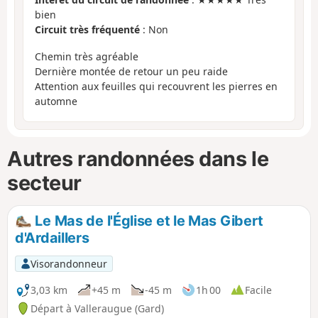
bien
Circuit très fréquenté
: Non
Chemin très agréable
Dernière montée de retour un peu raide
Attention aux feuilles qui recouvrent les pierres en
automne
Autres randonnées dans le
secteur
Le Mas de l'Église et le Mas Gibert
d'Ardaillers
Visorandonneur
3,03 km
+45 m
-45 m
1h 00
Facile
Départ à Valleraugue (Gard)