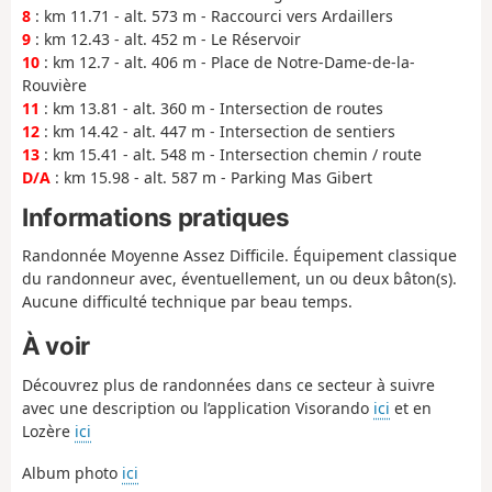
8
: km 11.71 - alt. 573 m - Raccourci vers Ardaillers
9
: km 12.43 - alt. 452 m - Le Réservoir
10
: km 12.7 - alt. 406 m - Place de Notre-Dame-de-la-
Rouvière
11
: km 13.81 - alt. 360 m - Intersection de routes
12
: km 14.42 - alt. 447 m - Intersection de sentiers
13
: km 15.41 - alt. 548 m - Intersection chemin / route
D/A
: km 15.98 - alt. 587 m - Parking Mas Gibert
Informations pratiques
Randonnée Moyenne Assez Difficile. Équipement classique
du randonneur avec, éventuellement, un ou deux bâton(s).
Aucune difficulté technique par beau temps.
À voir
Découvrez plus de randonnées dans ce secteur à suivre
avec une description ou l’application Visorando
ici
et en
Lozère
ici
Album photo
ici