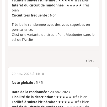
Facilité à suivre l'itinéraire
: ★★★★★ Très bien
Intérêt du circuit de randonnée
: ★★★★★ Très
bien
Circuit très fréquenté
: Non
Très belle randonnée avec des vues superbes en
permanence.
C'est une variante du circuit Pont Moutonier sans le
col de l'Asclié
CloGil
20 nov. 2023 à 14:10
Note globale
:
5
/
5
Date de la randonnée
: 20 nov. 2023
Fiabilité de la description
: ★★★★★ Très bien
Facilité à suivre l'itinéraire
: ★★★★★ Très bien
Intérêt du circuit de randonnée
: ★★★★★ Très