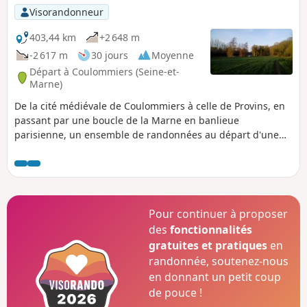
Visorandonneur
403,44 km
+2 648 m
-2 617 m
30 jours
Moyenne
Départ à Coulommiers (Seine-et-
Marne)
De la cité médiévale de Coulommiers à celle de Provins, en
passant par une boucle de la Marne en banlieue
parisienne, un ensemble de randonnées au départ d'une
gare à travers la plaine de Brie, ses villages et son riche
patrimoine.
Pour continuer à proposer
des
fonctionnalités
gratuites et pratiques
en
randonnée, soutenez-nous
en donnant un petit coup
de pouce !