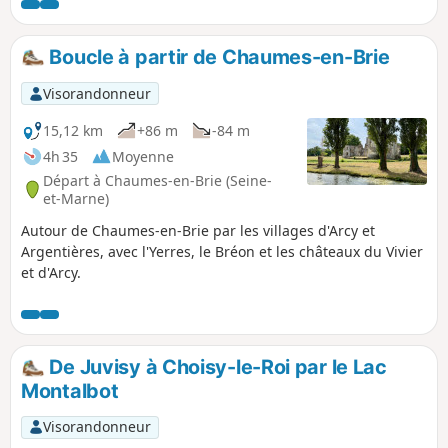
Boucle à partir de Chaumes-en-Brie
Visorandonneur
15,12 km
+86 m
-84 m
4h 35
Moyenne
Départ à Chaumes-en-Brie (Seine-
et-Marne)
Autour de Chaumes-en-Brie par les villages d'Arcy et
Argentières, avec l'Yerres, le Bréon et les châteaux du Vivier
et d'Arcy.
De Juvisy à Choisy-le-Roi par le Lac
Montalbot
Visorandonneur