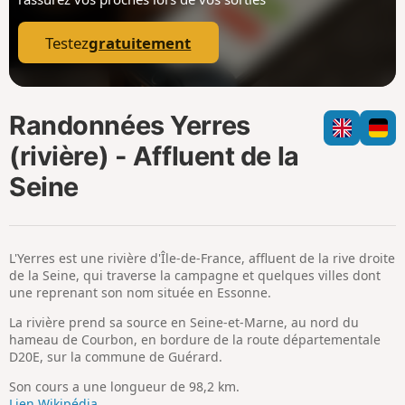
p
Testez
gratuitement
Randonnées Yerres
(rivière) - Affluent de la
Seine
L'Yerres est une rivière d'Île-de-France, affluent de la rive droite
de la Seine, qui traverse la campagne et quelques villes dont
une reprenant son nom située en Essonne.
La rivière prend sa source en Seine-et-Marne, au nord du
hameau de Courbon, en bordure de la route départementale
D20E, sur la commune de Guérard.
Son cours a une longueur de 98,2 km.
Lien Wikipédia