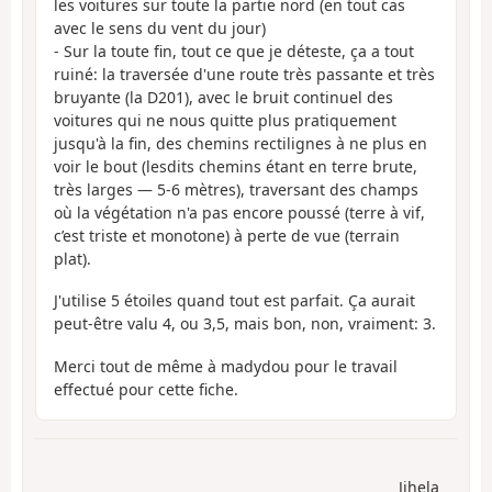
les voitures sur toute la partie nord (en tout cas
avec le sens du vent du jour)
- Sur la toute fin, tout ce que je déteste, ça a tout
ruiné: la traversée d'une route très passante et très
bruyante (la D201), avec le bruit continuel des
voitures qui ne nous quitte plus pratiquement
jusqu'à la fin, des chemins rectilignes à ne plus en
voir le bout (lesdits chemins étant en terre brute,
très larges — 5-6 mètres), traversant des champs
où la végétation n'a pas encore poussé (terre à vif,
c’est triste et monotone) à perte de vue (terrain
plat).
J'utilise 5 étoiles quand tout est parfait. Ça aurait
peut-être valu 4, ou 3,5, mais bon, non, vraiment: 3.
Merci tout de même à madydou pour le travail
effectué pour cette fiche.
Jihela