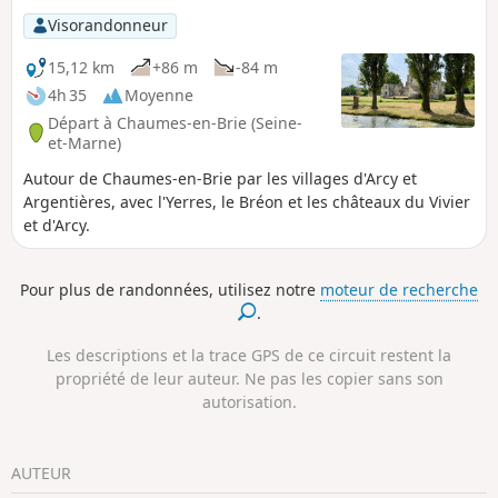
Visorandonneur
15,12 km
+86 m
-84 m
4h 35
Moyenne
Départ à Chaumes-en-Brie (Seine-
et-Marne)
Autour de Chaumes-en-Brie par les villages d'Arcy et
Argentières, avec l'Yerres, le Bréon et les châteaux du Vivier
et d'Arcy.
Pour plus de randonnées, utilisez notre
moteur de recherche
.
Les descriptions et la trace GPS de ce circuit restent la
propriété de leur auteur. Ne pas les copier sans son
autorisation.
AUTEUR