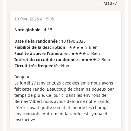
Mau77
10 févr. 2025 à 15:05
Note globale
:
4
/
5
Date de la randonnée
: 10 févr. 2025
Fiabilité de la description
: ★★★★☆ Bien
Facilité à suivre l'itinéraire
: ★★★★☆ Bien
Intérêt du circuit de randonnée
: ★★★★☆ Bien
Circuit très fréquenté
: Non
Bonjour
Le lundi 27 Janvier 2025 avec des amis nous avons
fait cette rando. Beaucoup de chemins boueux par
temps de pluie. Ce jour ci dans les environs de
Bernay Vilbert nous avons détourné notre rando,
l'Yerres avait quitté son lit et inondé les champs
environnants. Autrement la rando est sympa et
instructive.