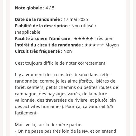
Note globale
:
4
/
5
Date de la randonnée
: 17 mai 2025
Fiabilité de la description
: Non utilisé /
Inapplicable
Facilité à suivre l'itinéraire
: ★★★★★ Très bien
Intérêt du circuit de randonnée
: ★★★☆☆ Moyen
Circuit très fréquenté
: Non
C’est toujours difficile de noter correctement.
Il y a vraiment des coins très beaux dans cette
randonnée, comme je les aime (forêts, lisières de
forêt, sentiers, petits chemins ou petites routes de
campagne, des paysages variés, de la nature
vallonnée, des traversées de rivière, et plutôt loin
des activités humaines). Pour ça, ça vaudrait 5/5
facilement.
Mais voilà, sur la dernière partie
- On ne passe pas très loin de la N4, et on entend