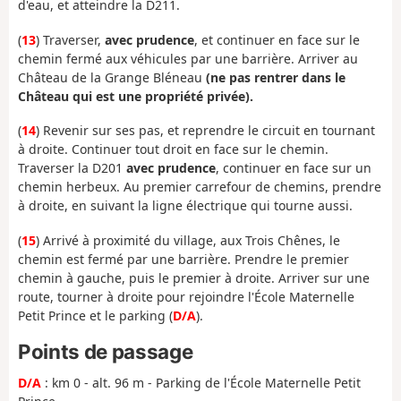
d'eau, et atteindre la D211.
(
13
) Traverser,
avec prudence
, et continuer en face sur le
chemin fermé aux véhicules par une barrière. Arriver au
Château de la Grange Bléneau
(ne pas rentrer dans le
Château qui est une propriété privée).
(
14
) Revenir sur ses pas, et reprendre le circuit en tournant
à droite. Continuer tout droit en face sur le chemin.
Traverser la D201
avec prudence
, continuer en face sur un
chemin herbeux. Au premier carrefour de chemins, prendre
à droite, en suivant la ligne électrique qui tourne aussi.
(
15
) Arrivé à proximité du village, aux Trois Chênes, le
chemin est fermé par une barrière. Prendre le premier
chemin à gauche, puis le premier à droite. Arriver sur une
route, tourner à droite pour rejoindre l'École Maternelle
Petit Prince et le parking (
D/A
).
Points de passage
D/A
: km 0 - alt. 96 m - Parking de l'École Maternelle Petit