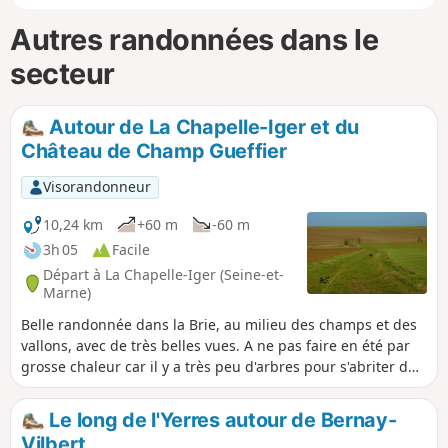
Autres randonnées dans le
secteur
Autour de La Chapelle-Iger et du
Château de Champ Gueffier
Visorandonneur
10,24 km
+60 m
-60 m
3h 05
Facile
Départ à La Chapelle-Iger (Seine-et-
Marne)
Belle randonnée dans la Brie, au milieu des champs et des
vallons, avec de très belles vues. A ne pas faire en été par
grosse chaleur car il y a très peu d'arbres pour s'abriter du
soleil.
Le long de l'Yerres autour de Bernay-
Vilbert