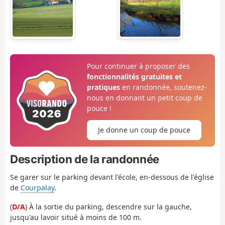
Pour continuer à proposer des
fonctionnalités gratuites et
pratiques
en randonnée, soutenez-
nous en donnant un petit coup de
pouce !
Je donne un coup de pouce
Description de la randonnée
Se garer sur le parking devant l'école, en-dessous de l'église
de
Courpalay
.
(
D/A
) À la sortie du parking, descendre sur la gauche,
jusqu'au lavoir situé à moins de 100 m.