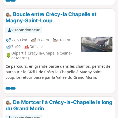
Boucle entre Crécy-la Chapelle et
Magny-Saint-Loup
Visorandonneur
22,69 km
+178 m
-180 m
7h 00
Difficile
Départ à Crécy-la-Chapelle (Seine-
et-Marne)
Ce parcours, en grande partie dans les champs, permet de
parcourir le GR®1 de Crécy-la-Chapelle à Magny Saint-
Loup. Le retour passe par la Vallée du Grand Morin.
De Mortcerf à Crécy-la-Chapelle le long
du Grand Morin
Visorandonneur