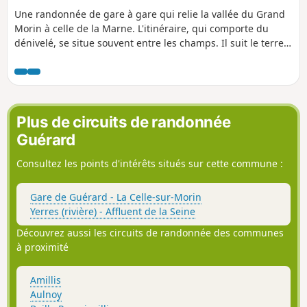
Une randonnée de gare à gare qui relie la vallée du Grand
Morin à celle de la Marne. L'itinéraire, qui comporte du
dénivelé, se situe souvent entre les champs. Il suit le terre-
plein de l'aqueduc souterrain de la Dhuys sur environ 6km,
en deux tronçons.
Plus de circuits de randonnée
Guérard
Consultez les points d'intérêts situés sur cette commune :
Gare de Guérard - La Celle-sur-Morin
Yerres (rivière) - Affluent de la Seine
Découvrez aussi les circuits de randonnée des communes
à proximité
Amillis
Aulnoy