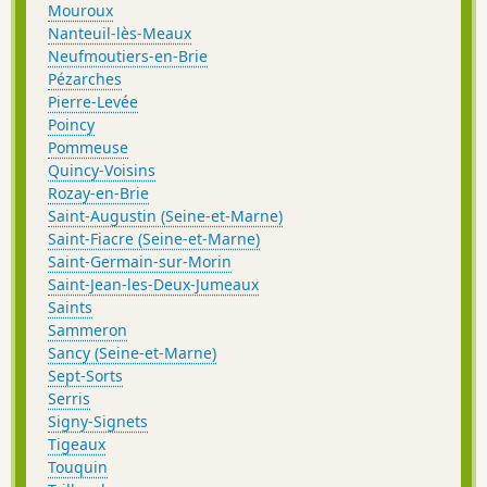
Mouroux
Nanteuil-lès-Meaux
Neufmoutiers-en-Brie
Pézarches
Pierre-Levée
Poincy
Pommeuse
Quincy-Voisins
Rozay-en-Brie
Saint-Augustin (Seine-et-Marne)
Saint-Fiacre (Seine-et-Marne)
Saint-Germain-sur-Morin
Saint-Jean-les-Deux-Jumeaux
Saints
Sammeron
Sancy (Seine-et-Marne)
Sept-Sorts
Serris
Signy-Signets
Tigeaux
Touquin