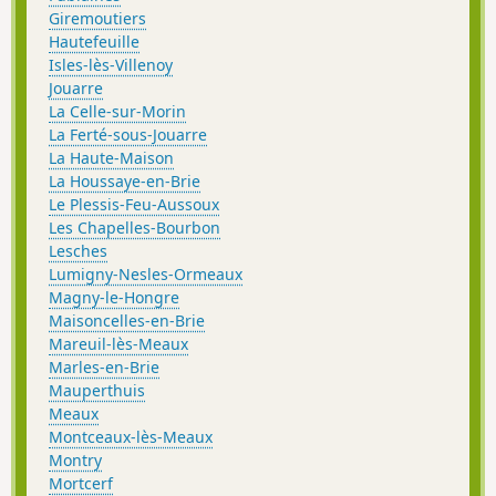
Giremoutiers
Hautefeuille
Isles-lès-Villenoy
Jouarre
La Celle-sur-Morin
La Ferté-sous-Jouarre
La Haute-Maison
La Houssaye-en-Brie
Le Plessis-Feu-Aussoux
Les Chapelles-Bourbon
Lesches
Lumigny-Nesles-Ormeaux
Magny-le-Hongre
Maisoncelles-en-Brie
Mareuil-lès-Meaux
Marles-en-Brie
Mauperthuis
Meaux
Montceaux-lès-Meaux
Montry
Mortcerf