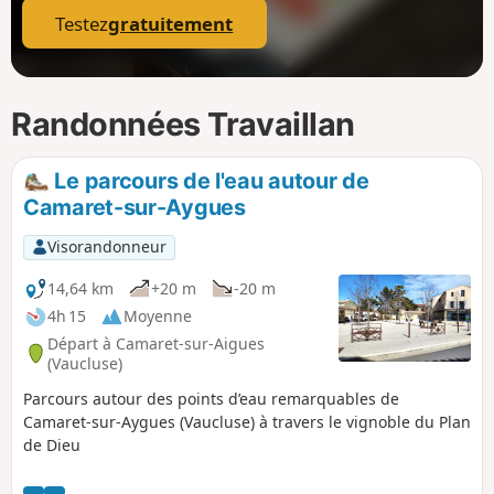
Testez
gratuitement
Randonnées Travaillan
Le parcours de l'eau autour de
Camaret-sur-Aygues
Visorandonneur
14,64 km
+20 m
-20 m
4h 15
Moyenne
Départ à Camaret-sur-Aigues
(Vaucluse)
Parcours autour des points d’eau remarquables de
Camaret-sur-Aygues (Vaucluse) à travers le vignoble du Plan
de Dieu