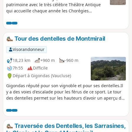
patrimoine avec le très célèbre Théâtre Antique
qui accueille chaque année les Chorégies
d'Orange.
Tour des dentelles de Montmirail
Visorandonneur
18,23 km
+960 m
-960 m
7h 55
Difficile
Départ à Gigondas (Vaucluse)
Gigondas réputé pour son vignoble et pour ses dentelles.Il
y a des voies d'escalade pour les férus de ce sport. Le tour
des dentelles permet sur les hauteurs d'avoir un aperçu de
l’immensité du vignoble.
Traversée des Dentelles, les Sarrasines,