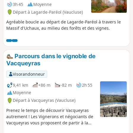
3h 45
Moyenne
Départ à Lagarde-Paréol (Vaucluse)
Agréable boucle au départ de Lagarde-Paréol à travers le
Massif d'Uchaux, au milieu des forêts et des vignes.
Parcours dans le vignoble de
Vacqueyras
Visorandonneur
9,41 km
+86 m
-82 m
2h 55
Moyenne
Départ à Vacqueyras (Vaucluse)
Prenez le temps de découvrir Vacqueyras
autrement ! Les Vignerons et négociants de
Vacqueyras vous proposent de partir à la
découverte de leurs beaux paysages entre