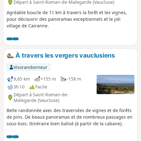
Départ à Saint-Roman-de-Malegarde (Vaucluse)
Agréable boucle de 11 km à travers la forêt et les vignes,
pour découvrir des panoramas exceptionnels et le joli
village de Cairanne.
À travers les vergers vauclusiens
Visorandonneur
9,65 km
+155 m
-158 m
3h 10
Facile
Départ à Saint-Roman-de-
Malegarde (Vaucluse)
Belle randonnée avec des traversées de vignes et de forêts
de pins. De beaux panoramas et de nombreux passages en
sous-bois. Itinéraire bien balisé (à partir de la cabane).