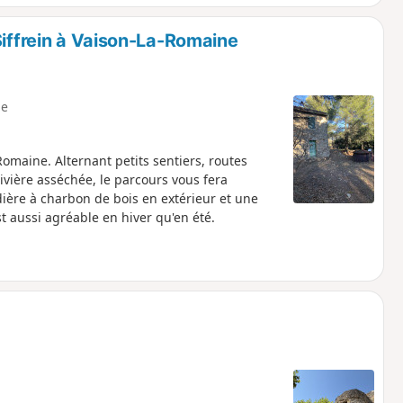
Siffrein à Vaison-La-Romaine
e
omaine. Alternant petits sentiers, routes
ivière asséchée, le parcours vous fera
dière à charbon de bois en extérieur et une
st aussi agréable en hiver qu'en été.