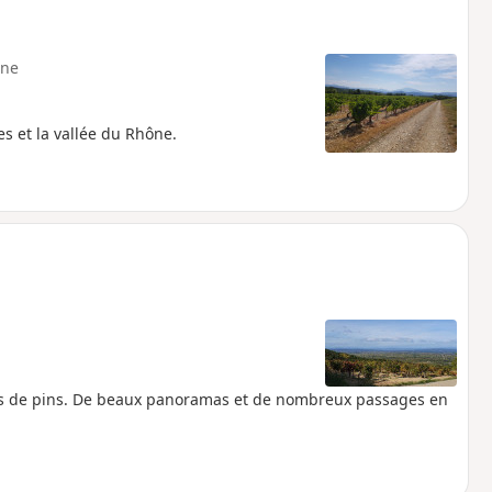
ne
s et la vallée du Rhône.
êts de pins. De beaux panoramas et de nombreux passages en