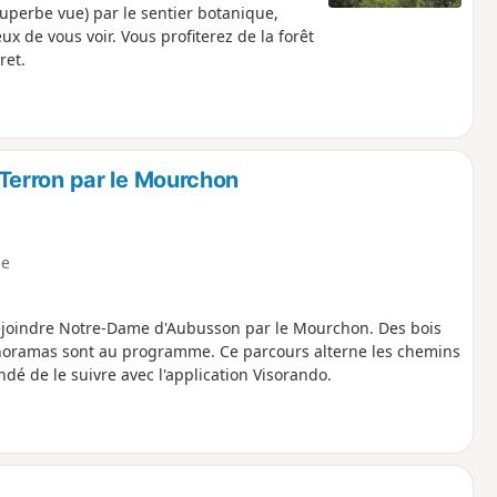
uperbe vue) par le sentier botanique,
x de vous voir. Vous profiterez de la forêt
ret.
erron par le Mourchon
e
ejoindre Notre-Dame d'Aubusson par le Mourchon. Des bois
noramas sont au programme. Ce parcours alterne les chemins
dé de le suivre avec l'application Visorando.