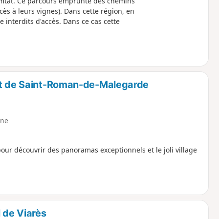
Comtat. Ce parcours emprunte des chemins
cès à leurs vignes). Dans cette région, en
 interdits d'accès. Dans ce cas cette
art de Saint-Roman-de-Malegarde
ne
pour découvrir des panoramas exceptionnels et le joli village
 de Viarès