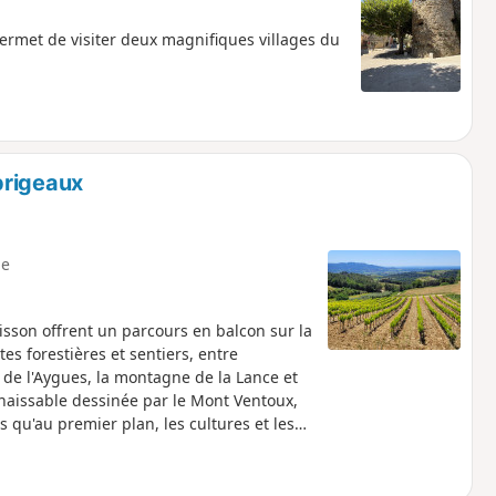
permet de visiter deux magnifiques villages du
brigeaux
e
isson offrent un parcours en balcon sur la
tes forestières et sentiers, entre
 de l'Aygues, la montagne de la Lance et
nnaissable dessinée par le Mont Ventoux,
 qu'au premier plan, les cultures et les