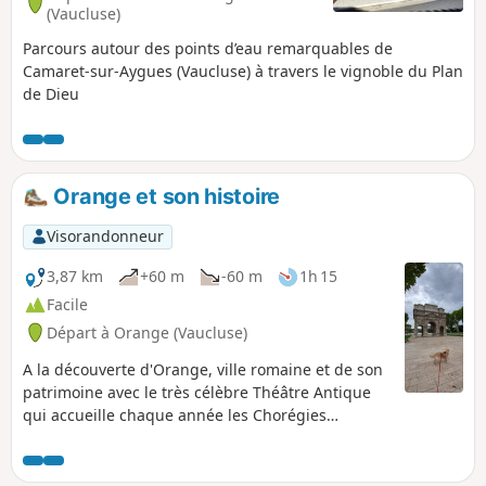
(Vaucluse)
Parcours autour des points d’eau remarquables de
Camaret-sur-Aygues (Vaucluse) à travers le vignoble du Plan
de Dieu
Orange et son histoire
Visorandonneur
3,87 km
+60 m
-60 m
1h 15
Facile
Départ à Orange (Vaucluse)
A la découverte d'Orange, ville romaine et de son
patrimoine avec le très célèbre Théâtre Antique
qui accueille chaque année les Chorégies
d'Orange.