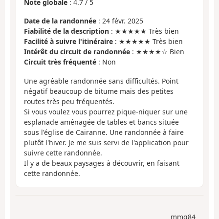
Note globale
:
4.7
/
5
Date de la randonnée
: 24 févr. 2025
Fiabilité de la description
: ★★★★★ Très bien
Facilité à suivre l'itinéraire
: ★★★★★ Très bien
Intérêt du circuit de randonnée
: ★★★★☆ Bien
Circuit très fréquenté
: Non
Une agréable randonnée sans difficultés. Point
négatif beaucoup de bitume mais des petites
routes très peu fréquentés.
Si vous voulez vous pourrez pique-niquer sur une
esplanade aménagée de tables et bancs située
sous l'église de Cairanne. Une randonnée à faire
plutôt l'hiver. Je me suis servi de l'application pour
suivre cette randonnée.
Il y a de beaux paysages à découvrir, en faisant
cette randonnée.
mmg84