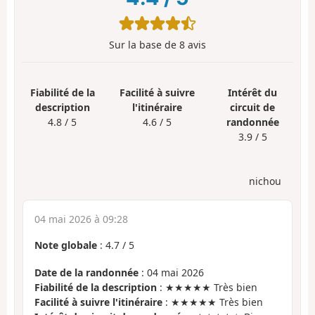
Sur la base de
8
avis
Fiabilité de la
Facilité à suivre
Intérêt du
description
l'itinéraire
circuit de
4.8 / 5
4.6 / 5
randonnée
3.9 / 5
nichou
04 mai 2026 à 09:28
Note globale
:
4.7
/
5
Date de la randonnée
: 04 mai 2026
Fiabilité de la description
: ★★★★★ Très bien
Facilité à suivre l'itinéraire
: ★★★★★ Très bien