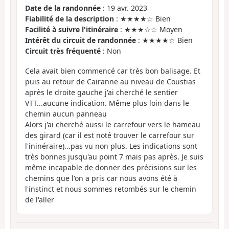
Date de la randonnée
: 19 avr. 2023
Fiabilité de la description
: ★★★★☆ Bien
Facilité à suivre l'itinéraire
: ★★★☆☆ Moyen
Intérêt du circuit de randonnée
: ★★★★☆ Bien
Circuit très fréquenté
: Non
Cela avait bien commencé car très bon balisage. Et
puis au retour de Cairanne au niveau de Coustias
après le droite gauche j'ai cherché le sentier
VTT...aucune indication. Même plus loin dans le
chemin aucun panneau
Alors j'ai cherché aussi le carrefour vers le hameau
des girard (car il est noté trouver le carrefour sur
l'ininéraire)...pas vu non plus. Les indications sont
très bonnes jusqu'au point 7 mais pas après. Je suis
même incapable de donner des précisions sur les
chemins que l'on a pris car nous avons été à
l'instinct et nous sommes retombés sur le chemin
de l'aller