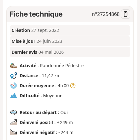
Fiche technique
n°
27254868
Création
27 sept. 2022
Mise à jour
24 juin 2023
Dernier avis
04 mai 2026
Activité :
Randonnée Pédestre
Distance :
11,47 km
Durée moyenne :
4h 00
Difficulté :
Moyenne
Retour au départ :
Oui
Dénivelé positif :
+ 249 m
Dénivelé négatif :
- 244 m