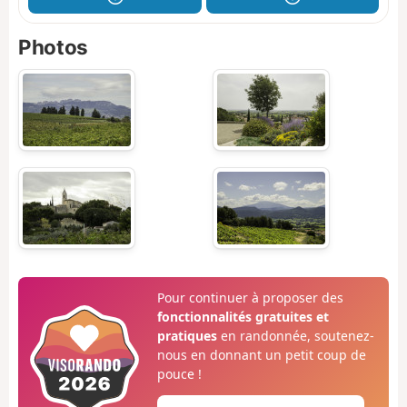
Photos
Pour continuer à proposer des
fonctionnalités gratuites et
pratiques
en randonnée, soutenez-
nous en donnant un petit coup de
pouce !