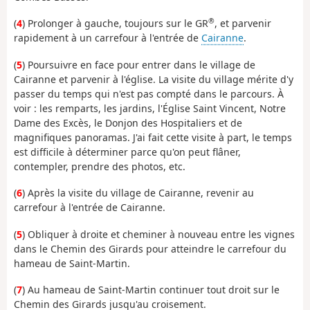
®
(
4
) Prolonger à gauche, toujours sur le GR
, et parvenir
rapidement à un carrefour à l'entrée de
Cairanne
.
(
5
) Poursuivre en face pour entrer dans le village de
Cairanne et parvenir à l'église. La visite du village mérite d'y
passer du temps qui n'est pas compté dans le parcours. À
voir : les remparts, les jardins, l'Église Saint Vincent, Notre
Dame des Excès, le Donjon des Hospitaliers et de
magnifiques panoramas. J'ai fait cette visite à part, le temps
est difficile à déterminer parce qu'on peut flâner,
contempler, prendre des photos, etc.
(
6
) Après la visite du village de Cairanne, revenir au
carrefour à l'entrée de Cairanne.
(
5
) Obliquer à droite et cheminer à nouveau entre les vignes
dans le Chemin des Girards pour atteindre le carrefour du
hameau de Saint-Martin.
(
7
) Au hameau de Saint-Martin continuer tout droit sur le
Chemin des Girards jusqu'au croisement.