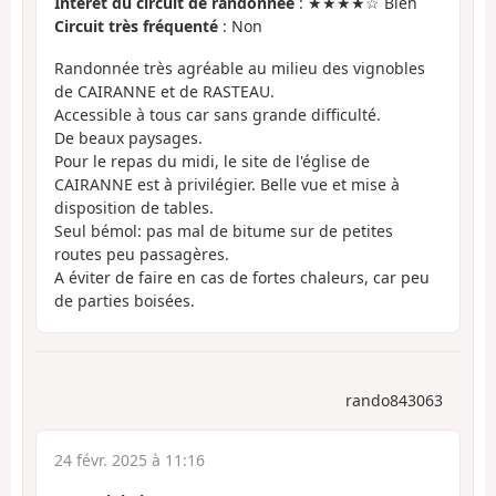
Intérêt du circuit de randonnée
: ★★★★☆ Bien
Circuit très fréquenté
: Non
Randonnée très agréable au milieu des vignobles
de CAIRANNE et de RASTEAU.
Accessible à tous car sans grande difficulté.
De beaux paysages.
Pour le repas du midi, le site de l'église de
CAIRANNE est à privilégier. Belle vue et mise à
disposition de tables.
Seul bémol: pas mal de bitume sur de petites
routes peu passagères.
A éviter de faire en cas de fortes chaleurs, car peu
de parties boisées.
rando843063
24 févr. 2025 à 11:16