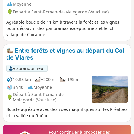
Moyenne
Départ à Saint-Roman-de-Malegarde (Vaucluse)
Agréable boucle de 11 km à travers la forêt et les vignes,
pour découvrir des panoramas exceptionnels et le joli
village de Cairanne.
Entre forêts et vignes au départ du Col
de Viarès
Visorandonneur
10,88 km
+200 m
-195 m
3h 40
Moyenne
Départ à Saint-Roman-de-
Malegarde (Vaucluse)
Boucle agréable avec des vues magnifiques sur les Préalpes
et la vallée du Rhône.
Pour continuer à proposer des