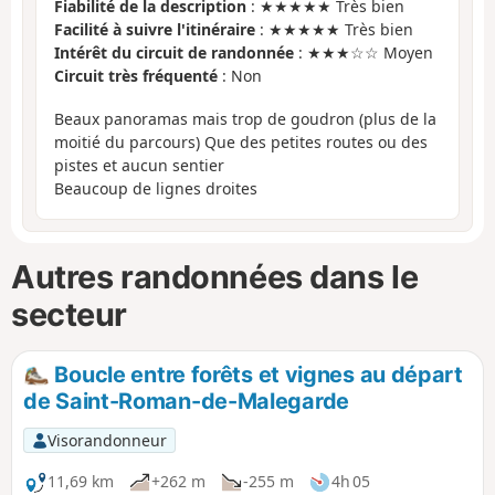
Fiabilité de la description
: ★★★★★ Très bien
Facilité à suivre l'itinéraire
: ★★★★★ Très bien
Intérêt du circuit de randonnée
: ★★★☆☆ Moyen
Circuit très fréquenté
: Non
Beaux panoramas mais trop de goudron (plus de la
moitié du parcours) Que des petites routes ou des
pistes et aucun sentier
Beaucoup de lignes droites
Autres randonnées dans le
secteur
Boucle entre forêts et vignes au départ
de Saint-Roman-de-Malegarde
Visorandonneur
11,69 km
+262 m
-255 m
4h 05