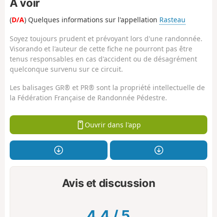
À voir
(
D/A
) Quelques informations sur l'appellation
Rasteau
Soyez toujours prudent et prévoyant lors d'une randonnée.
Visorando et l'auteur de cette fiche ne pourront pas être
tenus responsables en cas d'accident ou de désagrément
quelconque survenu sur ce circuit.
Les balisages GR® et PR® sont la propriété intellectuelle de
la Fédération Française de Randonnée Pédestre.
Ouvrir dans l'app
Avis et discussion
4.4
/
5