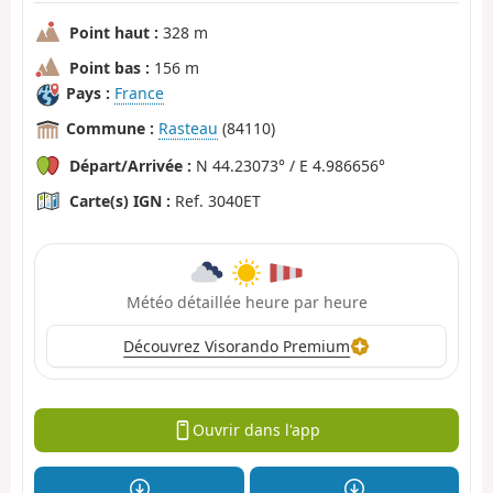
Point haut :
328 m
Point bas :
156 m
Pays :
France
Commune :
Rasteau
(84110)
Départ/Arrivée :
N 44.23073° / E 4.986656°
Carte(s) IGN :
Ref. 3040ET
Météo détaillée heure par heure
Découvrez Visorando Premium
Ouvrir dans l'app