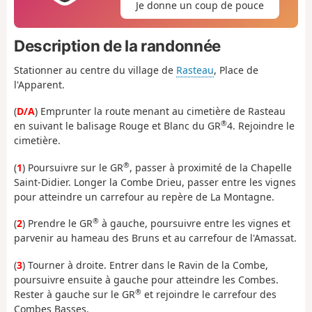
Je donne un coup de pouce
Description de la randonnée
Stationner au centre du village de
Rasteau
, Place de
l'Apparent.
(
D/A
) Emprunter la route menant au cimetière de Rasteau
®
en suivant le balisage Rouge et Blanc du GR
4. Rejoindre le
cimetière.
®
(
1
) Poursuivre sur le GR
, passer à proximité de la Chapelle
Saint-Didier. Longer la Combe Drieu, passer entre les vignes
pour atteindre un carrefour au repère de La Montagne.
®
(
2
) Prendre le GR
à gauche, poursuivre entre les vignes et
parvenir au hameau des Bruns et au carrefour de l'Amassat.
(
3
) Tourner à droite. Entrer dans le Ravin de la Combe,
poursuivre ensuite à gauche pour atteindre les Combes.
®
Rester à gauche sur le GR
et rejoindre le carrefour des
Combes Basses.