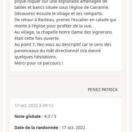
pique-niquer sur une esplanade aménagée de
tables et bancs située sous l'église de Cairanne.
Découvrez ensuite le village et ses remparts.
De retour à Rasteau, prenez l'escalier en calade qui
monte à l'église pour profiter de la vue.
Au village, la chapelle Notre Dame des vignerons
était cette fois ouverte.
Au point 7, fiez-vous au descriptif car le sens des
panonceaux du mât directionnel m'a donné
quelques hésitations.
Merci pour ce parcours !
PENEZ PATRICK
17 oct. 2022 à 09:12
Note globale
:
4.3
/
5
Date de la randonnée
: 17 oct. 2022