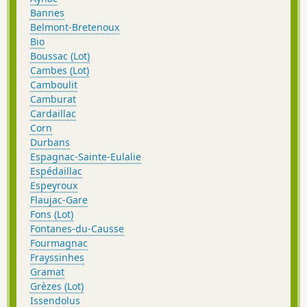
Bannes
Belmont-Bretenoux
Bio
Boussac (Lot)
Cambes (Lot)
Camboulit
Camburat
Cardaillac
Corn
Durbans
Espagnac-Sainte-Eulalie
Espédaillac
Espeyroux
Flaujac-Gare
Fons (Lot)
Fontanes-du-Causse
Fourmagnac
Frayssinhes
Gramat
Grèzes (Lot)
Issendolus