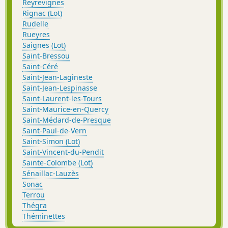
Reyrevignes
Rignac (Lot)
Rudelle
Rueyres
Saignes (Lot)
Saint-Bressou
Saint-Céré
Saint-Jean-Lagineste
Saint-Jean-Lespinasse
Saint-Laurent-les-Tours
Saint-Maurice-en-Quercy
Saint-Médard-de-Presque
Saint-Paul-de-Vern
Saint-Simon (Lot)
Saint-Vincent-du-Pendit
Sainte-Colombe (Lot)
Sénaillac-Lauzès
Sonac
Terrou
Thégra
Théminettes