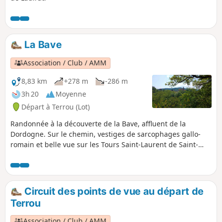
La Bave
Association / Club / AMM
8,83 km
+278 m
-286 m
3h 20
Moyenne
Départ à Terrou (Lot)
Randonnée à la découverte de la Bave, affluent de la
Dordogne. Sur le chemin, vestiges de sarcophages gallo-
romain et belle vue sur les Tours Saint-Laurent de Saint-
Céré.
Circuit des points de vue au départ de
Terrou
Association / Club / AMM