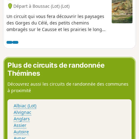
Départ à Boussac (Lot) (Lot)
Un circuit qui vous fera découvrir les paysages
des Gorges du Célé, des petits chemins
ombragés sur le Causse et les prairies le long
de la rivière. Il emprunte des petites routes et
des chemins publics souvent inaccessibles aux
véhicules à moteur.
Plus de circuits de randonnée
Thémines
Découvrez aussi les circuits de randonnée des communes
à proximité
Albiac (Lot)
Alvignac
Anglars
Assier
Autoire
Aynac