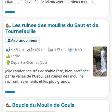
citadelle et la vallée de l’Alzou avec ses vieux moulins.
Les ruines des moulins du Saut et de
Tournefeuille
Visorandonneur
4,45 km
+129 m
-137 m
1h 40
Facile
Départ à Gramat (Lot)
Jolie randonnée très agréable l'été, bien protégée
par la vallée de l'Alzou. Les ruines des moulins
raviront les enfants et les plus grands.
Boucle du Moulin de Goule