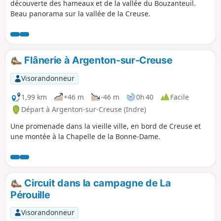
découverte des hameaux et de la vallée du Bouzanteuil.
Beau panorama sur la vallée de la Creuse.
Flânerie à Argenton-sur-Creuse
Visorandonneur
1,99 km
+46 m
-46 m
0h 40
Facile
Départ à Argenton-sur-Creuse (Indre)
Une promenade dans la vieille ville, en bord de Creuse et
une montée à la Chapelle de la Bonne-Dame.
Circuit dans la campagne de La
Pérouille
Visorandonneur