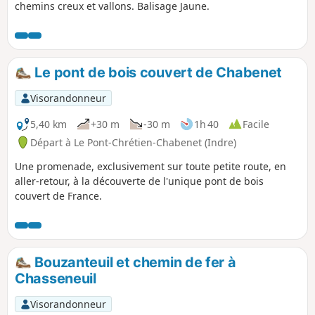
chemins creux et vallons. Balisage Jaune.
Le pont de bois couvert de Chabenet
Visorandonneur
5,40 km
+30 m
-30 m
1h 40
Facile
Départ à Le Pont-Chrétien-Chabenet (Indre)
Une promenade, exclusivement sur toute petite route, en
aller-retour, à la découverte de l'unique pont de bois
couvert de France.
Bouzanteuil et chemin de fer à
Chasseneuil
Visorandonneur