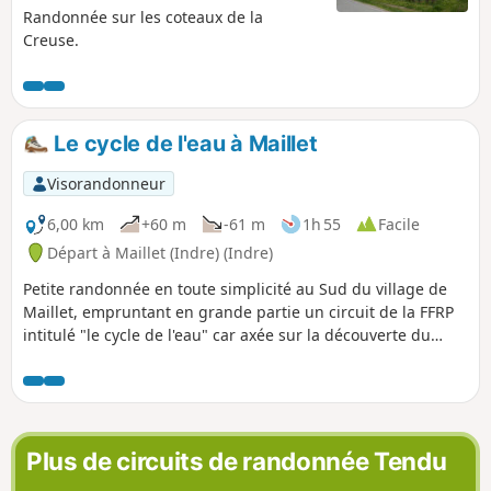
Randonnée sur les coteaux de la
Creuse.
Le cycle de l'eau à Maillet
Visorandonneur
6,00 km
+60 m
-61 m
1h 55
Facile
Départ à Maillet (Indre) (Indre)
Petite randonnée en toute simplicité au Sud du village de
Maillet, empruntant en grande partie un circuit de la FFRP
intitulé "le cycle de l'eau" car axée sur la découverte du
cheminement et de l'usage de l'eau fait ici par le Syndicat
des Eaux.
Plus de circuits de randonnée Tendu