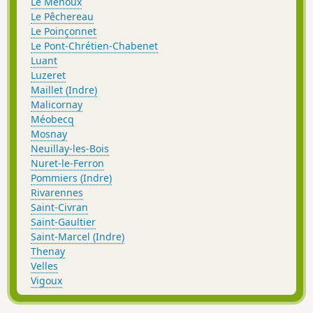
Le Menoux
Le Pêchereau
Le Poinçonnet
Le Pont-Chrétien-Chabenet
Luant
Luzeret
Maillet (Indre)
Malicornay
Méobecq
Mosnay
Neuillay-les-Bois
Nuret-le-Ferron
Pommiers (Indre)
Rivarennes
Saint-Civran
Saint-Gaultier
Saint-Marcel (Indre)
Thenay
Velles
Vigoux