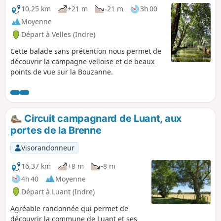
10,25 km
+21 m
-21 m
3h 00
Moyenne
Départ à Velles (Indre)
Cette balade sans prétention nous permet de
découvrir la campagne velloise et de beaux
points de vue sur la Bouzanne.
Circuit campagnard de Luant, aux
portes de la Brenne
Visorandonneur
16,37 km
+8 m
-8 m
4h 40
Moyenne
Départ à Luant (Indre)
Agréable randonnée qui permet de
découvrir la commune de Luant et ses