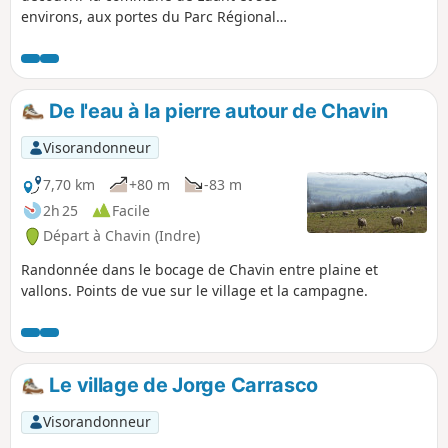
environs, aux portes du Parc Régional
Naturel de la Brenne.
De l'eau à la pierre autour de Chavin
Visorandonneur
7,70 km
+80 m
-83 m
2h 25
Facile
Départ à Chavin (Indre)
Randonnée dans le bocage de Chavin entre plaine et
vallons. Points de vue sur le village et la campagne.
Le village de Jorge Carrasco
Visorandonneur