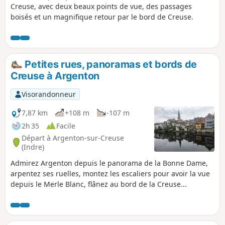
Creuse, avec deux beaux points de vue, des passages
boisés et un magnifique retour par le bord de Creuse.
Petites rues, panoramas et bords de
Creuse à Argenton
Visorandonneur
7,87 km
+108 m
-107 m
2h 35
Facile
Départ à Argenton-sur-Creuse
(Indre)
Admirez Argenton depuis le panorama de la Bonne Dame,
arpentez ses ruelles, montez les escaliers pour avoir la vue
depuis le Merle Blanc, flânez au bord de la Creuse...