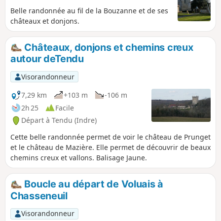
Belle randonnée au fil de la Bouzanne et de ses
châteaux et donjons.
Châteaux, donjons et chemins creux
autour deTendu
Visorandonneur
7,29 km
+103 m
-106 m
2h 25
Facile
Départ à Tendu (Indre)
Cette belle randonnée permet de voir le château de Prunget
et le château de Mazière. Elle permet de découvrir de beaux
chemins creux et vallons. Balisage Jaune.
Boucle au départ de Voluais à
Chasseneuil
Visorandonneur