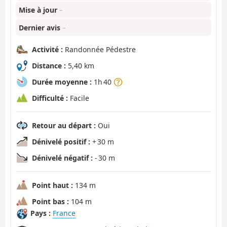
Mise à jour
–
Dernier avis
–
Activité :
Randonnée Pédestre
Distance :
5,40 km
Durée moyenne :
1h 40
Difficulté :
Facile
Retour au départ :
Oui
Dénivelé positif :
+ 30 m
Dénivelé négatif :
- 30 m
Point haut :
134 m
Point bas :
104 m
Pays :
France