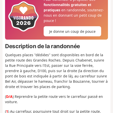
fonctionnalités gratuites et
pratiques
en randonnée, soutenez-
nous en donnant un petit coup de
pouce !
Je donne un coup de pouce
Description de la randonnée
Quelques places "dédiées" sont disponibles en bord de la
petite route des Grandes Roches. Depuis Chabenet, suivre
la Rue Principale vers l'Est, passer sur la voie ferrée,
prendre à gauche, D100, puis sur la droite (la direction du
pont de bois est indiquée à partir de là), au carrefour suivre
Bel Air, dépasser le hameau, franchir la Bouzanne, tourner à
droite et trouver les places de parking.
(
D/A
) Reprendre la petite route vers le carrefour passé en
voiture.
(
1
) Au carrefour, poursuivre tout droit sur la petite route.