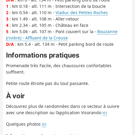
1
: km 0.18 - alt. 111 m - Intersection de la boucle
2
: km 0.54 - alt. 110 m -
Viaduc des Petites Roches
3
: km 1.49 - alt. 108 m - Aller-retour
4
: km 2.34 - alt. 105 m - Château en face
5
: km 5.06 - alt. 107 m - Pont couvert sur la -
Bouzanne
(rivière) - Affluent de la Creuse
D/A
: km 5.4 - alt. 134 m - Petit parking bord de route
Informations pratiques
Promenade très Facile, des chaussures confortables
suffisent.
Petite route étroite pas du tout passante.
À voir
Découvrez plus de randonnées dans ce secteur à suivre
avec une description ou l’application Visorando
ici
Quelques photos
ici