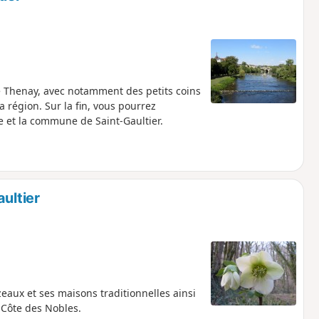
e Thenay, avec notamment des petits coins
 région. Sur la fin, vous pourrez
e et la commune de Saint-Gaultier.
ultier
aux et ses maisons traditionnelles ainsi
 Côte des Nobles.