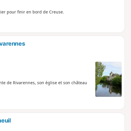
ier pour finir en bord de Creuse.
ivarennes
te de Rivarennes, son église et son château
euil