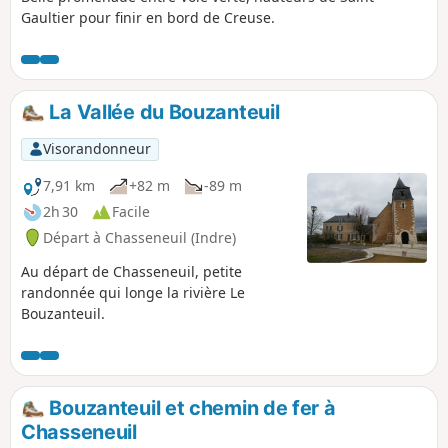
Gaultier pour finir en bord de Creuse.
La Vallée du Bouzanteuil
Visorandonneur
7,91 km
+82 m
-89 m
2h 30
Facile
Départ à Chasseneuil (Indre)
Au départ de Chasseneuil, petite
randonnée qui longe la rivière Le
Bouzanteuil.
Bouzanteuil et chemin de fer à
Chasseneuil