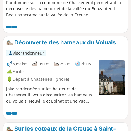
Randonnée sur la commune de Chasseneuil permettant la
découverte des hameaux et de la vallée du Bouzanteuil.
Beau panorama sur la vallée de la Creuse.
Découverte des hameaux du Voluais
Visorandonneur
6,69 km
+60 m
-53 m
2h 05
Facile
Départ à Chasseneuil (Indre)
Jolie randonnée sur les hauteurs de
Chasseneuil. Vous découvrirez les hameaux
du Voluais, Neuville et Épinat et une vue
magnifique sur les vallées du Bouzanteuil et
de la Creuse.
Sur les coteaux de la Creuse à Saint-