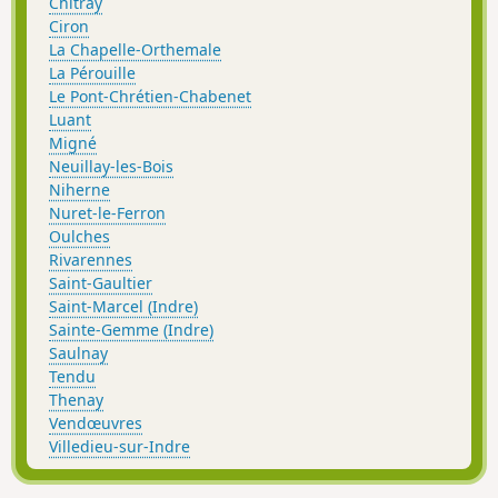
Chitray
Ciron
La Chapelle-Orthemale
La Pérouille
Le Pont-Chrétien-Chabenet
Luant
Migné
Neuillay-les-Bois
Niherne
Nuret-le-Ferron
Oulches
Rivarennes
Saint-Gaultier
Saint-Marcel (Indre)
Sainte-Gemme (Indre)
Saulnay
Tendu
Thenay
Vendœuvres
Villedieu-sur-Indre