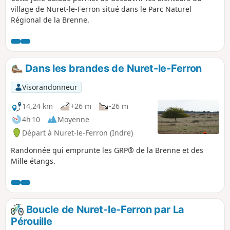
village de Nuret-le-Ferron situé dans le Parc Naturel
Régional de la Brenne.
Dans les brandes de Nuret-le-Ferron
Visorandonneur
14,24 km
+26 m
-26 m
4h 10
Moyenne
Départ à Nuret-le-Ferron (Indre)
Randonnée qui emprunte les GRP® de la Brenne et des
Mille étangs.
Boucle de Nuret-le-Ferron par La
Pérouille