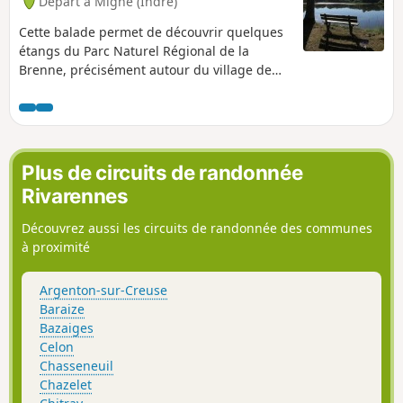
Départ à Migné (Indre)
Cette balade permet de découvrir quelques
étangs du Parc Naturel Régional de la
Brenne, précisément autour du village de
Migné.
Plus de circuits de randonnée
Rivarennes
Découvrez aussi les circuits de randonnée des communes
à proximité
Argenton-sur-Creuse
Baraize
Bazaiges
Celon
Chasseneuil
Chazelet