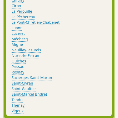
Chitray
Ciron
La Pérouille
Le Pêchereau
Le Pont-Chrétien-Chabenet
Luant
Luzeret
Méobecq
Migné
Neuillay-les-Bois
Nuret-le-Ferron
Oulches
Prissac
Rosnay
Sacierges-Saint-Martin
Saint-Civran
Saint-Gaultier
Saint-Marcel (Indre)
Tendu
Thenay
Vigoux