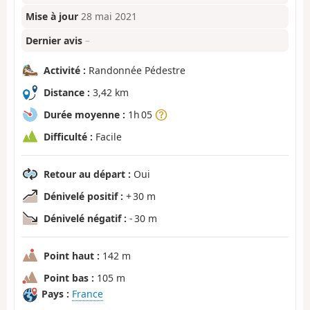
Mise à jour
28 mai 2021
Dernier avis
–
Activité :
Randonnée Pédestre
Distance :
3,42 km
Durée moyenne :
1h 05
Difficulté :
Facile
Retour au départ :
Oui
Dénivelé positif :
+ 30 m
Dénivelé négatif :
- 30 m
Point haut :
142 m
Point bas :
105 m
Pays :
France