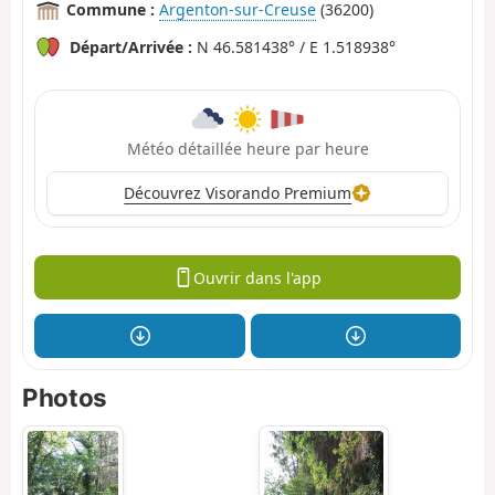
Commune :
Argenton-sur-Creuse
(36200)
Départ/Arrivée :
N 46.581438° / E 1.518938°
Météo détaillée heure par heure
Découvrez Visorando Premium
Ouvrir dans l'app
Photos