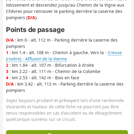
lotissement et descendez jusqu'au Chemin de la Vigne aux
Chèvres pour retrouver le parking derrière la caserne des
pompiers (
D/A
).
Points de passage
D/A
: km 0 - alt. 112 m - Parking derrière la caserne des
pompiers
1
: km 1.4 - alt. 108 m - Chemin à gauche. Vers la -
Creuse
(rivière) - Affluent de la Vienne
2
: km 1.84 - alt. 107 m - Bifurcation à droite
3
: km 2.22 - alt. 111 m - Chemin de la Colombe
4
: km 2.53 - alt. 142 m - Bois en face
D/A
: km 3.42 - alt. 112 m - Parking derrière la caserne des
pompiers
Soyez toujours prudent et prévoyant lors d'une randonnée.
Visorando et l'auteur de cette fiche ne pourront pas être
tenus responsables en cas d'accident ou de désagrément
quelconque survenu sur ce circuit.