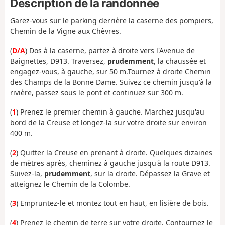
Description de la randonnée
Garez-vous sur le parking derrière la caserne des pompiers,
Chemin de la Vigne aux Chèvres.
(
D/A
) Dos à la caserne, partez à droite vers l'Avenue de
Baignettes, D913. Traversez,
prudemment
, la chaussée et
engagez-vous, à gauche, sur 50 m.Tournez à droite Chemin
des Champs de la Bonne Dame. Suivez ce chemin jusqu'à la
rivière, passez sous le pont et continuez sur 300 m.
(
1
) Prenez le premier chemin à gauche. Marchez jusqu'au
bord de la Creuse et longez-la sur votre droite sur environ
400 m.
(
2
) Quitter la Creuse en prenant à droite. Quelques dizaines
de mètres après, cheminez à gauche jusqu'à la route D913.
Suivez-la,
prudemment
, sur la droite. Dépassez la Grave et
atteignez le Chemin de la Colombe.
(
3
) Empruntez-le et montez tout en haut, en lisière de bois.
(
4
) Prenez le chemin de terre sur votre droite. Contournez le