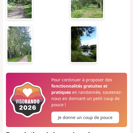
Pour continuer à proposer des
fonctionnalités gratuites et
pratiques
en randonnée, soutenez-
nous en donnant un petit coup de
pouce !
Je donne un coup de pouce