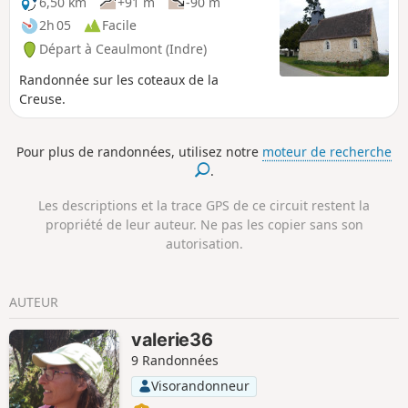
6,50 km
+91 m
-90 m
2h 05
Facile
Départ à Ceaulmont (Indre)
Randonnée sur les coteaux de la
Creuse.
Pour plus de randonnées, utilisez notre
moteur de recherche
.
Les descriptions et la trace GPS de ce circuit restent la
propriété de leur auteur. Ne pas les copier sans son
autorisation.
AUTEUR
valerie36
9 Randonnées
Visorandonneur