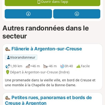
Ouvrir dans l'app
Autres randonnées dans le
secteur
Flânerie à Argenton-sur-Creuse
Visorandonneur
1,99 km
+46 m
-46 m
0h 40
Facile
Départ à Argenton-sur-Creuse (Indre)
Une promenade dans la vieille ville, en bord de Creuse et
une montée à la Chapelle de la Bonne-Dame.
Petites rues, panoramas et bords de
Creuse à Argenton