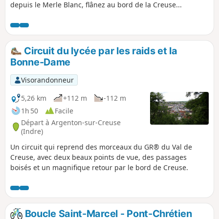
depuis le Merle Blanc, flânez au bord de la Creuse...
Circuit du lycée par les raids et la
Bonne-Dame
Visorandonneur
5,26 km
+112 m
-112 m
1h 50
Facile
Départ à Argenton-sur-Creuse
(Indre)
Un circuit qui reprend des morceaux du GR® du Val de
Creuse, avec deux beaux points de vue, des passages
boisés et un magnifique retour par le bord de Creuse.
Boucle Saint-Marcel - Pont-Chrétien