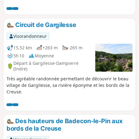
Circuit de Gargilesse
Visorandonneur
15,52 km
+263 m
-265 m
5h 10
Moyenne
Départ à Gargilesse-Dampierre
(Indre)
Très agréable randonnée permettant de découvrir le beau
village de Gargilesse, sa rivière éponyme et les bords de la
Creuse.
Des hauteurs de Badecon-le-Pin aux
bords de la Creuse