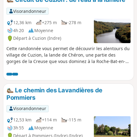
Visorandonneur
12,36 km
+275 m
-278 m
4h 20
Moyenne
Départ à Cuzion (Indre)
Cette randonnée vous permet de découvrir les alentours du
village de Cuzion, la lande de Chéron, une partie des
gorges de la Creuse que vous dominez à la Roche-Bat-en-
l'eau, puis vous longez la rivière jusqu'à l'impressionnant
barrage d'Éguzon et sa centrale électrique.Le retour vous
amène à la Jarrige et son beau lavoir, vous descend à la
mystérieuse Fontaine des Seigneurs puis vous remonte au
Le chemin des Lavandières de
troublant château de Châteaubrun et les sculptures de son
Pommiers
propriétaire actuel.
Visorandonneur
12,53 km
+114 m
-115 m
3h 55
Moyenne
Départ à Pommiers (Indre) (Indre)