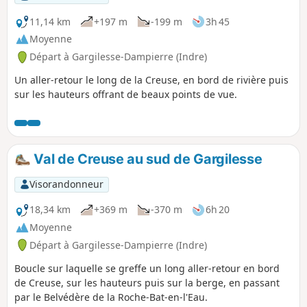
11,14 km
+197 m
-199 m
3h 45
Moyenne
Départ à Gargilesse-Dampierre (Indre)
Un aller-retour le long de la Creuse, en bord de rivière puis
sur les hauteurs offrant de beaux points de vue.
Val de Creuse au sud de Gargilesse
Visorandonneur
18,34 km
+369 m
-370 m
6h 20
Moyenne
Départ à Gargilesse-Dampierre (Indre)
Boucle sur laquelle se greffe un long aller-retour en bord
de Creuse, sur les hauteurs puis sur la berge, en passant
par le Belvédère de la Roche-Bat-en-l'Eau.