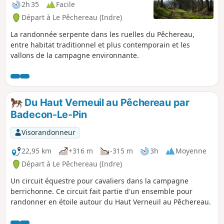
2h 35
Facile
Départ à Le Pêchereau (Indre)
La randonnée serpente dans les ruelles du Pêchereau,
entre habitat traditionnel et plus contemporain et les
vallons de la campagne environnante.
Du Haut Verneuil au Pêchereau par
Badecon-Le-Pin
Visorandonneur
22,95 km
+316 m
-315 m
3h
Moyenne
Départ à Le Pêchereau (Indre)
Un circuit équestre pour cavaliers dans la campagne
berrichonne. Ce circuit fait partie d'un ensemble pour
randonner en étoile autour du Haut Verneuil au Pêchereau.