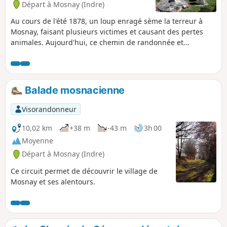
Départ à Mosnay (Indre)
Au cours de l'été 1878, un loup enragé sème la terreur à
Mosnay, faisant plusieurs victimes et causant des pertes
animales. Aujourd'hui, ce chemin de randonnée et
plusieurs statues de loup retracent cette histoire.
Balade mosnacienne
Visorandonneur
10,02 km
+38 m
-43 m
3h 00
Moyenne
Départ à Mosnay (Indre)
Ce circuit permet de découvrir le village de
Mosnay et ses alentours.