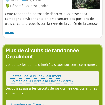
Départ à Bouesse (Indre)
Cette randonnée permet de découvrir Bouesse et sa
campagne environnante en empruntant des portions de
trois circuits proposés par la FFRP de la Vallée de la Creuse.
Plus de circuits de randonnée
Ceaulmont
Consultez les points d'intérêts situés sur cette commune :
Château de la Prune (Ceaulmont)
Dolmen de la Pierre à la Marthe (Marte)
Découvrez aussi les circuits de randonnée des communes
à proximité
Argenton-sur-Creuse