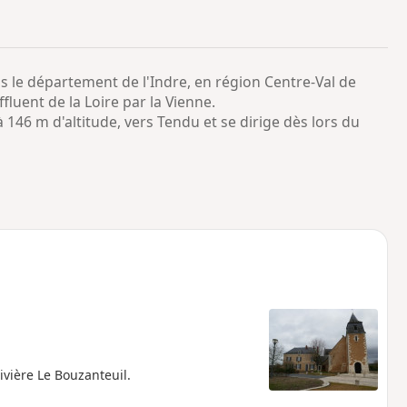
o
a
i
m
p
ns le département de l'Indre, en région Centre-Val de
fluent de la Loire par la Vienne.
 146 m d'altitude, vers Tendu et se dirige dès lors du
ivière Le Bouzanteuil.