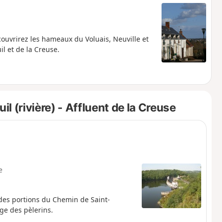
ouvrirez les hameaux du Voluais, Neuville et
l et de la Creuse.
 (rivière) - Affluent de la Creuse
e
es portions du Chemin de Saint-
e des pèlerins.