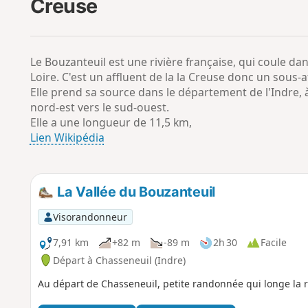
Creuse
Le Bouzanteuil est une rivière française, qui coule da
Loire. C'est un affluent de la la Creuse donc un sous-af
Elle prend sa source dans le département de l'Indre, à
nord-est vers le sud-ouest.
Elle a une longueur de 11,5 km,
Lien Wikipédia
La Vallée du Bouzanteuil
Visorandonneur
7,91 km
+82 m
-89 m
2h 30
Facile
Départ à Chasseneuil (Indre)
Au départ de Chasseneuil, petite randonnée qui longe la r