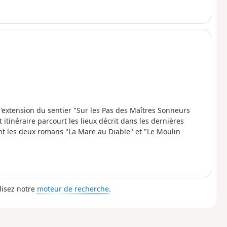
e l'extension du sentier "Sur les Pas des Maîtres Sonneurs
tinéraire parcourt les lieux décrit dans les dernières
t les deux romans "La Mare au Diable" et "Le Moulin
lisez notre
moteur de recherche
.