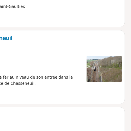
int-Gaultier.
neuil
e fer au niveau de son entrée dans le
ise de Chasseneuil.