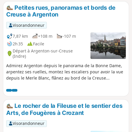
Petites rues, panoramas et bords de
Creuse à Argenton
Visorandonneur
7,87 km
+108 m
-107 m
2h 35
Facile
Départ à Argenton-sur-Creuse
(Indre)
Admirez Argenton depuis le panorama de la Bonne Dame,
arpentez ses ruelles, montez les escaliers pour avoir la vue
depuis le Merle Blanc, flânez au bord de la Creuse...
Le rocher de la Fileuse et le sentier des
Arts, de Fougères à Crozant
Visorandonneur