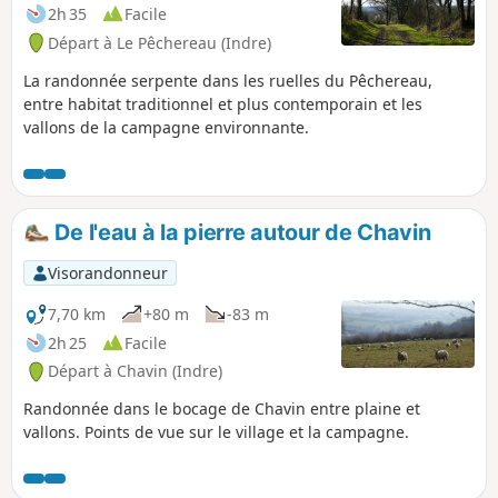
2h 35
Facile
Départ à Le Pêchereau (Indre)
La randonnée serpente dans les ruelles du Pêchereau,
entre habitat traditionnel et plus contemporain et les
vallons de la campagne environnante.
De l'eau à la pierre autour de Chavin
Visorandonneur
7,70 km
+80 m
-83 m
2h 25
Facile
Départ à Chavin (Indre)
Randonnée dans le bocage de Chavin entre plaine et
vallons. Points de vue sur le village et la campagne.