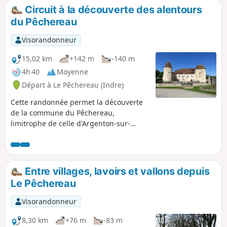
les bords de la Creuse avant de vous retrouver au pied du
Circuit à la découverte des alentours
barrage imposant et finir sur un belvédère permettant de
du Pêchereau
mieux l'apprécier.
Visorandonneur
15,02 km
+142 m
-140 m
4h 40
Moyenne
Départ à Le Pêchereau (Indre)
Cette randonnée permet la découverte
de la commune du Pêchereau,
limitrophe de celle d'Argenton-sur-
Creuse. Partant de l'ancienne mairie,
elle nous amène à la nouvelle installée
dans le beau Château de Courbat puis
nous fait longer la Creuse, nous
Entre villages, lavoirs et vallons depuis
emmène dans les hauteurs
Le Pêchereau
surplombant la vallée, traverse bois et
prairies et finit par le Grand Pêchereau,
Visorandonneur
quartier dominant de la commune.
8,30 km
+76 m
-83 m