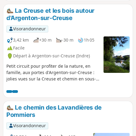
La Creuse et les bois autour
d'Argenton-sur-Creuse
Visorandonneur
3,42 km
+30 m
-30 m
1h 05
Facile
Départ à Argenton-sur-Creuse (Indre)
Petit circuit pour profiter de la nature, en
famille, aux portes d'Argenton-sur-Creuse :
jolies vues sur la Creuse et chemin en sous-
bois très agréable, surtout l'été.
Le chemin des Lavandières de
Pommiers
Visorandonneur