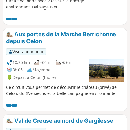
Circuit vallonné avec vues sur le bocage
environnant. Balisage Bleu.
Aux portes de la Marche Berrichonne
depuis Celon
Visorandonneur
10,25 km
+64 m
-69 m
3h 05
Moyenne
Départ à Celon (Indre)
Ce circuit vous permet de découvrir le château (privé) de
Celon, du XVe siècle, et la belle campagne environnante.
Val de Creuse au nord de Gargilesse