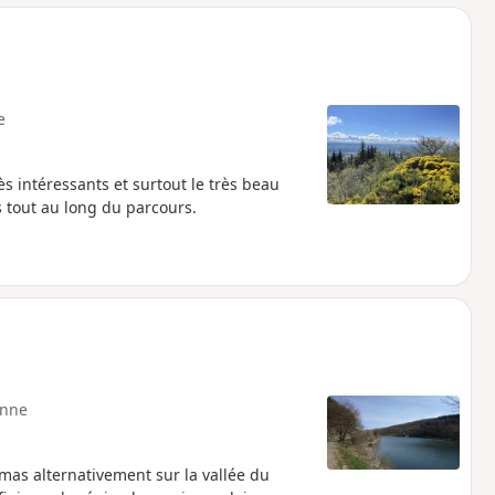
e
s intéressants et surtout le très beau
s tout au long du parcours.
nne
as alternativement sur la vallée du