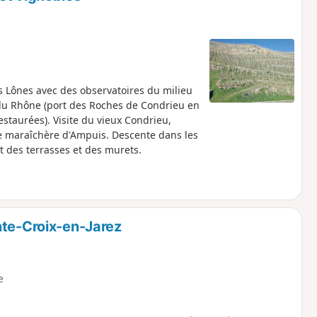
s Lônes avec des observatoires du milieu
 du Rhône (port des Roches de Condrieu en
estaurées). Visite du vieux Condrieu,
ne maraîchère d'Ampuis. Descente dans les
t des terrasses et des murets.
nte-Croix-en-Jarez
e