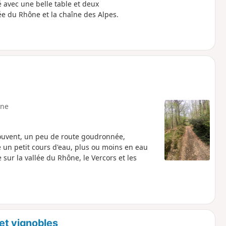
 avec une belle table et deux
ée du Rhône et la chaîne des Alpes.
ne
souvent, un peu de route goudronnée,
e un petit cours d'eau, plus ou moins en eau
sur la vallée du Rhône, le Vercors et les
et vignobles