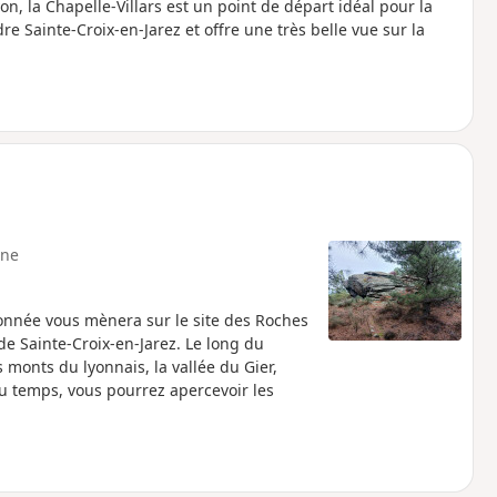
yon, la Chapelle-Villars est un point de départ idéal pour la
re Sainte-Croix-en-Jarez et offre une très belle vue sur la
ne
donnée vous mènera sur le site des Roches
de Sainte-Croix-en-Jarez. Le long du
s monts du lyonnais, la vallée du Gier,
au temps, vous pourrez apercevoir les