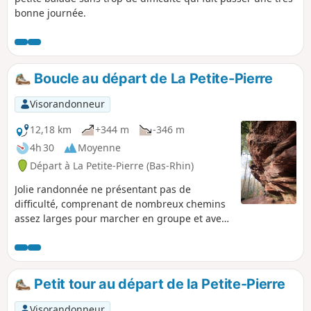
bonne journée.
Boucle au départ de La Petite-Pierre
Visorandonneur
12,18 km
+344 m
-346 m
4h 30
Moyenne
Départ à La Petite-Pierre (Bas-Rhin)
Jolie randonnée ne présentant pas de
difficulté, comprenant de nombreux chemins
assez larges pour marcher en groupe et avec
un restaurant au milieu du parcours !
Petit tour au départ de la Petite-Pierre
Visorandonneur