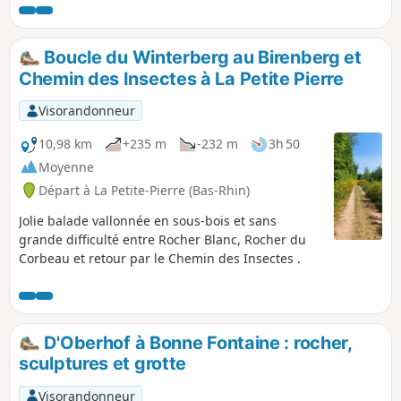
Boucle du Winterberg au Birenberg et
Chemin des Insectes à La Petite Pierre
Visorandonneur
10,98 km
+235 m
-232 m
3h 50
Moyenne
Départ à La Petite-Pierre (Bas-Rhin)
Jolie balade vallonnée en sous-bois et sans
grande difficulté entre Rocher Blanc, Rocher du
Corbeau et retour par le Chemin des Insectes .
D'Oberhof à Bonne Fontaine : rocher,
sculptures et grotte
Visorandonneur