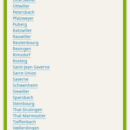
Ottwiller
Petersbach
Pfalzweyer
Puberg
Ratzwiller
Rauwiller
Reutenbourg
Rexingen
Rimsdorf
Rosteig
Saint-Jean-Saverne
Sarre-Union
Saverne
Schwenheim
Siewiller
Sparsbach
Steinbourg
Thal-Drulingen
Thal-Marmoutier
Tieffenbach
Vœllerdingen