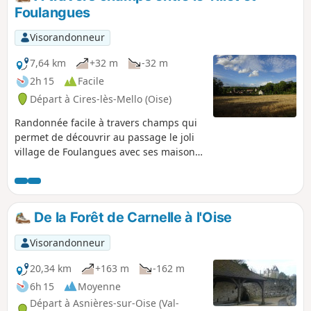
Foulangues
Visorandonneur
7,64 km
+32 m
-32 m
2h 15
Facile
Départ à Cires-lès-Mello (Oise)
Randonnée facile à travers champs qui
permet de découvrir au passage le joli
village de Foulangues avec ses maisons
en pierres, sa petite église et le pavillon
du Tillet, maison à pans de bois.
De la Forêt de Carnelle à l'Oise
Visorandonneur
20,34 km
+163 m
-162 m
6h 15
Moyenne
Départ à Asnières-sur-Oise (Val-