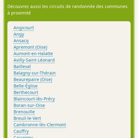
Découvrez aussi les circuits de randonnée des communes
à proximité
Angicourt
Angy
Ansacq
Apremont (Oise)
Aumont-en-Halatte
Avilly-Saint-Léonard
Bailleval
Balagny-sur-Thérain
Beaurepaire (Oise)
Belle-Église
Berthecourt
Blaincourt-lès-Précy
Boran-sur-Oise
Brenouille
Breuil-le-Vert
Cambronne-lès-Clermont
Cauffry
Cauvigny