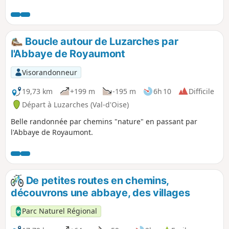
Boucle autour de Luzarches par
l'Abbaye de Royaumont
Visorandonneur
19,73 km
+199 m
-195 m
6h 10
Difficile
Départ à Luzarches (Val-d'Oise)
Belle randonnée par chemins "nature" en passant par
l'Abbaye de Royaumont.
De petites routes en chemins,
découvrons une abbaye, des villages
Parc Naturel Régional