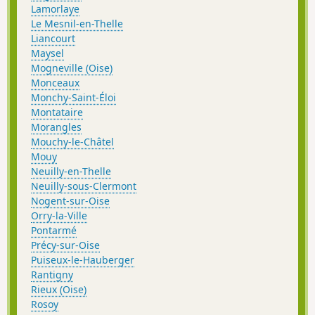
Lamorlaye
Le Mesnil-en-Thelle
Liancourt
Maysel
Mogneville (Oise)
Monceaux
Monchy-Saint-Éloi
Montataire
Morangles
Mouchy-le-Châtel
Mouy
Neuilly-en-Thelle
Neuilly-sous-Clermont
Nogent-sur-Oise
Orry-la-Ville
Pontarmé
Précy-sur-Oise
Puiseux-le-Hauberger
Rantigny
Rieux (Oise)
Rosoy