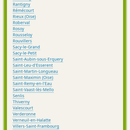
Rantigny
Rémécourt
Rieux (Oise)
Roberval
Rosoy
Rousseloy
Rouvillers
Sacy-le-Grand
Sacy-le-Petit
Saint-Aubin-sous-Erquery
Saint-Leu-d'Esserent
Saint-Martin-Longueau
Saint-Maximin (Oise)
Saint-Remy-en-l'Eau
Saint-Vaast-lès-Mello
Senlis
Thiverny
Valescourt
Verderonne
Verneuil-en-Halatte
Villers-Saint-Frambourg