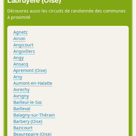
Labruyère (Oise)
Découvrez aussi les circuits de randonnée des communes
à proximité
Agnetz
Airion
Angicourt
Angivillers
Angy
Ansacq
Apremont (Oise)
Arsy
Aumont-en-Halatte
Avrechy
Avrigny
Bailleul-le-Soc
Bailleval
Balagny-sur-Thérain
Barbery (Oise)
Bazicourt
Beaurepaire (Oise)