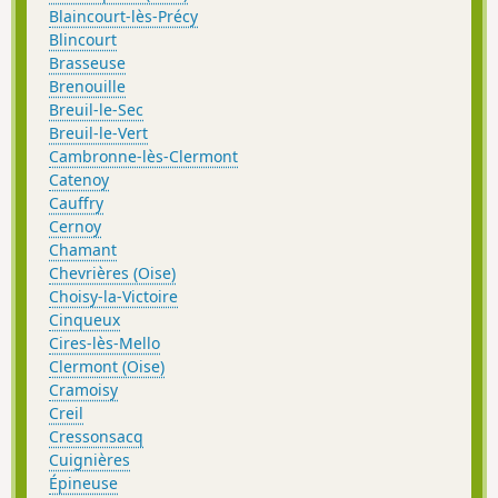
Blaincourt-lès-Précy
Blincourt
Brasseuse
Brenouille
Breuil-le-Sec
Breuil-le-Vert
Cambronne-lès-Clermont
Catenoy
Cauffry
Cernoy
Chamant
Chevrières (Oise)
Choisy-la-Victoire
Cinqueux
Cires-lès-Mello
Clermont (Oise)
Cramoisy
Creil
Cressonsacq
Cuignières
Épineuse