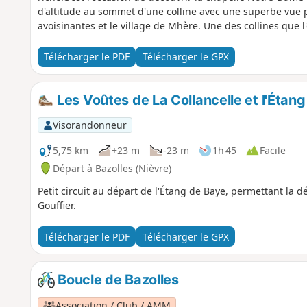
d'altitude au sommet d'une colline avec une superbe vue 
avoisinantes et le village de Mhère. Une des collines que 
Télécharger le PDF
Télécharger le GPX
Les Voûtes de La Collancelle et l'Étang
Visorandonneur
5,75 km
+23 m
-23 m
1h 45
Facile
Départ à Bazolles (Nièvre)
Petit circuit au départ de l'Étang de Baye, permettant la 
Gouffier.
Télécharger le PDF
Télécharger le GPX
Boucle de Bazolles
Association / Club / AMM