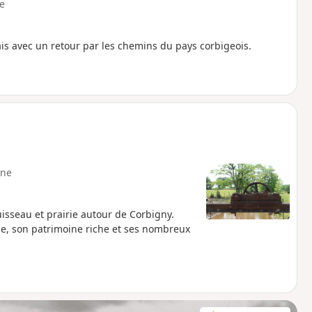
e
is avec un retour par les chemins du pays corbigeois.
ne
uisseau et prairie autour de Corbigny.
ise, son patrimoine riche et ses nombreux