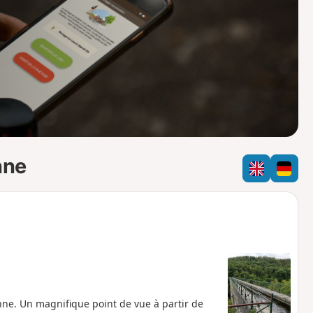
o
a
i
m
p
nne
nne. Un magnifique point de vue à partir de