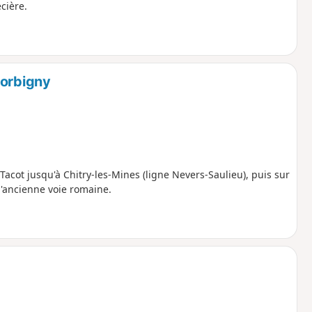
cière.
Corbigny
Tacot jusqu'à Chitry-les-Mines (ligne Nevers-Saulieu), puis sur
l'ancienne voie romaine.