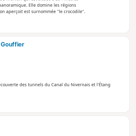
panoramique. Elle domine les régions
l'on aperçoit est surnommée "le crocodile".
 Gouffier
découverte des tunnels du Canal du Nivernais et l'Étang