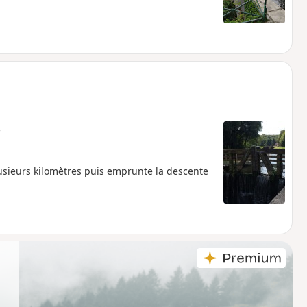
e
lusieurs kilomètres puis emprunte la descente