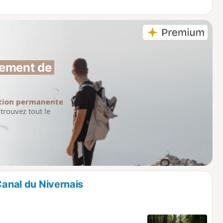
ement de 
tion permanente
trouvez tout le
Canal du Nivernais