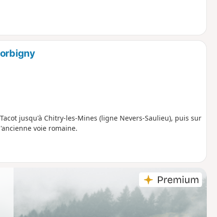
Corbigny
Tacot jusqu'à Chitry-les-Mines (ligne Nevers-Saulieu), puis sur
l'ancienne voie romaine.