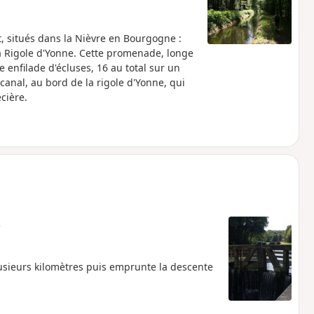
, situés dans la Nièvre en Bourgogne :
 la Rigole d'Yonne. Cette promenade, longe
 enfilade d'écluses, 16 au total sur un
anal, au bord de la rigole d'Yonne, qui
cière.
e
lusieurs kilomètres puis emprunte la descente