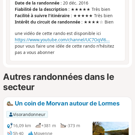
Date de la randonnée
: 20 déc. 2016
Fiabilité de la description
: ★★★★★ Très bien
Facilité à suivre l'itinéraire
: ★★★★★ Très bien
Intérêt du circuit de randonnée
: ★★★★☆ Bien
une vidéo de cette rando est disponible ici
https://www.youtube.com/channel/UC7OqVl6...
pour vous faire une idée de cette rando n’hésitez
pas a vous abonner
Autres randonnées dans le
secteur
Un coin de Morvan autour de Lormes
Visorandonneur
16,09 km
+381 m
-373 m
5h 40
Moyenne