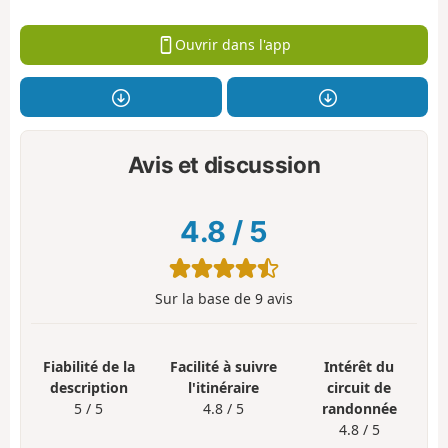
Ouvrir dans l'app
Avis et discussion
4.8
/
5
Sur la base de
9
avis
Fiabilité de la
Facilité à suivre
Intérêt du
description
l'itinéraire
circuit de
5 / 5
4.8 / 5
randonnée
4.8 / 5