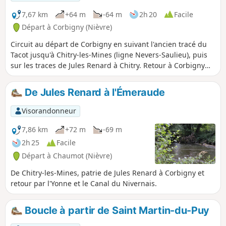
7,67 km
+64 m
-64 m
2h 20
Facile
Départ à Corbigny (Nièvre)
Circuit au départ de Corbigny en suivant l'ancien tracé du
Tacot jusqu'à Chitry-les-Mines (ligne Nevers-Saulieu), puis
sur les traces de Jules Renard à Chitry. Retour à Corbigny
par l'ancienne voie romaine.
De Jules Renard à l'Émeraude
Visorandonneur
7,86 km
+72 m
-69 m
2h 25
Facile
Départ à Chaumot (Nièvre)
De Chitry-les-Mines, patrie de Jules Renard à Corbigny et
retour par l'Yonne et le Canal du Nivernais.
Boucle à partir de Saint Martin-du-Puy