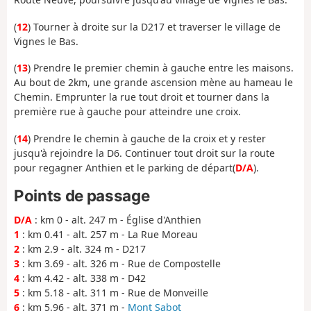
(
12
) Tourner à droite sur la D217 et traverser le village de
Vignes le Bas.
(
13
) Prendre le premier chemin à gauche entre les maisons.
Au bout de 2km, une grande ascension mène au hameau le
Chemin. Emprunter la rue tout droit et tourner dans la
première rue à gauche pour atteindre une croix.
(
14
) Prendre le chemin à gauche de la croix et y rester
jusqu'à rejoindre la D6. Continuer tout droit sur la route
pour regagner Anthien et le parking de départ(
D/A
).
Points de passage
D/A
: km 0 - alt. 247 m - Église d'Anthien
1
: km 0.41 - alt. 257 m - La Rue Moreau
2
: km 2.9 - alt. 324 m - D217
3
: km 3.69 - alt. 326 m - Rue de Compostelle
4
: km 4.42 - alt. 338 m - D42
5
: km 5.18 - alt. 311 m - Rue de Monveille
6
: km 5.96 - alt. 371 m -
Mont Sabot