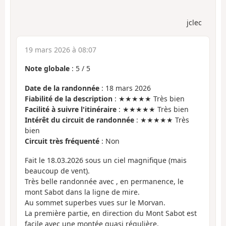
jclec
19 mars 2026 à 08:07
Note globale
:
5
/
5
Date de la randonnée
: 18 mars 2026
Fiabilité de la description
: ★★★★★ Très bien
Facilité à suivre l'itinéraire
: ★★★★★ Très bien
Intérêt du circuit de randonnée
: ★★★★★ Très
bien
Circuit très fréquenté
: Non
Fait le 18.03.2026 sous un ciel magnifique (mais
beaucoup de vent).
Très belle randonnée avec , en permanence, le
mont Sabot dans la ligne de mire.
Au sommet superbes vues sur le Morvan.
La première partie, en direction du Mont Sabot est
facile avec une montée quasi régulière.