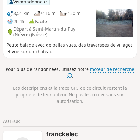
Visorandonneur
8,51 km
+116 m
-120 m
2h 45
Facile
Départ à Saint-Martin-du-Puy
(Nièvre) (Nièvre)
Petite balade avec de belles vues, des traversées de villages
et vue sur un château.
Pour plus de randonnées, utilisez notre
moteur de recherche
.
Les descriptions et la trace GPS de ce circuit restent la
propriété de leur auteur. Ne pas les copier sans son
autorisation.
AUTEUR
franckelec