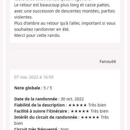
Le retour est beaucoup plus long et casse pattes,
avec une succession de descentes montées, parfois
violentes.
Plus d'ombre au retour qu'à l'aller, important si vous
souhaitez randonner en été.
Merci pour cette rando.
Fanou66
07 nov. 2022 à 16:59
Note globale
:
5
/
5
Date de la randonnée
: 30 oct. 2022
Fiabilité de la description
: ★★★★★ Très bien
Facilité à suivre l'itinéraire
: ★★★★★ Très bien
Intérêt du circuit de randonnée
: ★★★★★ Très
bien
Circuit très fréquenté
: Non