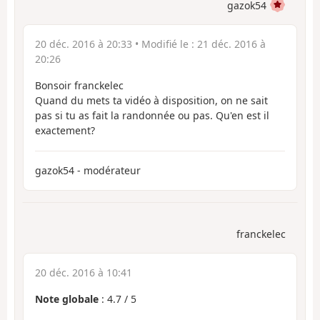
gazok54
20 déc. 2016 à 20:33
• Modifié le :
21 déc. 2016 à
20:26
Bonsoir franckelec
Quand du mets ta vidéo à disposition, on ne sait
pas si tu as fait la randonnée ou pas. Qu'en est il
exactement?
gazok54 - modérateur
franckelec
20 déc. 2016 à 10:41
Note globale
:
4.7
/
5