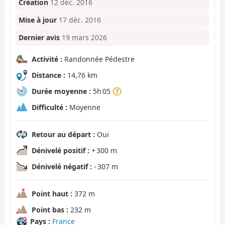
Création
12 déc. 2016
Mise à jour
17 déc. 2016
Dernier avis
19 mars 2026
Activité :
Randonnée Pédestre
Distance :
14,76 km
Durée moyenne :
5h 05
Difficulté :
Moyenne
Retour au départ :
Oui
Dénivelé positif :
+ 300 m
Dénivelé négatif :
- 307 m
Point haut :
372 m
Point bas :
232 m
Pays :
France