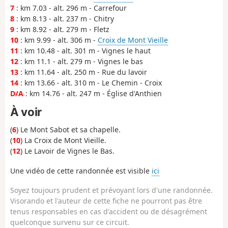
7
: km 7.03 - alt. 296 m - Carrefour
8
: km 8.13 - alt. 237 m - Chitry
9
: km 8.92 - alt. 279 m - Fletz
10
: km 9.99 - alt. 306 m -
Croix de Mont Vieille
11
: km 10.48 - alt. 301 m - Vignes le haut
12
: km 11.1 - alt. 279 m - Vignes le bas
13
: km 11.64 - alt. 250 m - Rue du lavoir
14
: km 13.66 - alt. 310 m - Le Chemin - Croix
D/A
: km 14.76 - alt. 247 m - Église d'Anthien
À voir
(
6
) Le Mont Sabot et sa chapelle.
(
10
) La Croix de Mont Vieille.
(
12
) Le Lavoir de Vignes le Bas.
Une vidéo de cette randonnée est visible
ici
Soyez toujours prudent et prévoyant lors d'une randonnée.
Visorando et l'auteur de cette fiche ne pourront pas être
tenus responsables en cas d'accident ou de désagrément
quelconque survenu sur ce circuit.