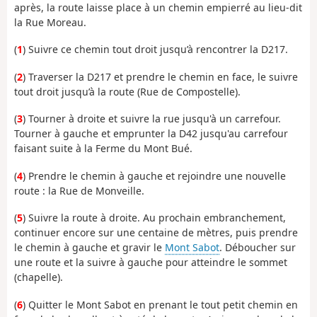
après, la route laisse place à un chemin empierré au lieu-dit
la Rue Moreau.
(
1
) Suivre ce chemin tout droit jusqu’à rencontrer la D217.
(
2
) Traverser la D217 et prendre le chemin en face, le suivre
tout droit jusqu’à la route (Rue de Compostelle).
(
3
) Tourner à droite et suivre la rue jusqu'à un carrefour.
Tourner à gauche et emprunter la D42 jusqu'au carrefour
faisant suite à la Ferme du Mont Bué.
(
4
) Prendre le chemin à gauche et rejoindre une nouvelle
route : la Rue de Monveille.
(
5
) Suivre la route à droite. Au prochain embranchement,
continuer encore sur une centaine de mètres, puis prendre
le chemin à gauche et gravir le
Mont Sabot
. Déboucher sur
une route et la suivre à gauche pour atteindre le sommet
(chapelle).
(
6
) Quitter le Mont Sabot en prenant le tout petit chemin en