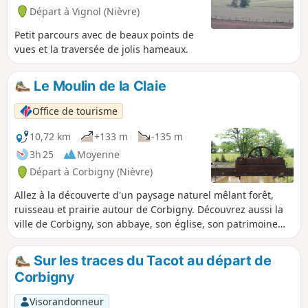
Départ à Vignol (Nièvre)
Petit parcours avec de beaux points de
vues et la traversée de jolis hameaux.
Le Moulin de la Claie
Office de tourisme
10,72 km
+133 m
-135 m
3h 25
Moyenne
Départ à Corbigny (Nièvre)
Allez à la découverte d'un paysage naturel mêlant forêt,
ruisseau et prairie autour de Corbigny. Découvrez aussi la
ville de Corbigny, son abbaye, son église, son patrimoine
riche et ses nombreux événements.
Sur les traces du Tacot au départ de
Corbigny
Visorandonneur