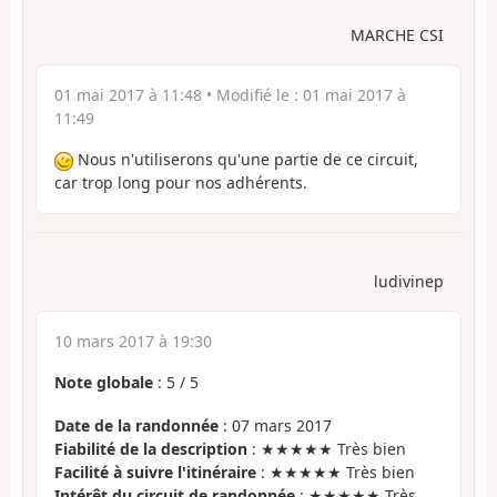
MARCHE CSI
01 mai 2017 à 11:48
• Modifié le :
01 mai 2017 à
11:49
Nous n'utiliserons qu'une partie de ce circuit,
car trop long pour nos adhérents.
ludivinep
10 mars 2017 à 19:30
Note globale
:
5
/
5
Date de la randonnée
: 07 mars 2017
Fiabilité de la description
: ★★★★★ Très bien
Facilité à suivre l'itinéraire
: ★★★★★ Très bien
Intérêt du circuit de randonnée
: ★★★★★ Très