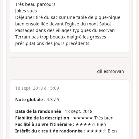
Très beau parcours
Jolies vues
Déjeuner tiré du sac sur une table de pique-nique
bien ensoleillée devant l'église du mont Sabot
Passages dans des villages typiques du Morvan
Terrain pas trop boueux malgré les grosses
précipitations des jours précédents
gillesmorvan
18 sept. 2018 à 15:09
Note globale
:
4.3
/
5
Date de la randonnée
: 18 sept. 2018
Fiabilité de la description
: ★★★★★ Très bien
Facilité à suivre l'itinéraire
: ★★★★☆ Bien
Intérêt du circuit de randonnée
: ★★★★☆ Bien