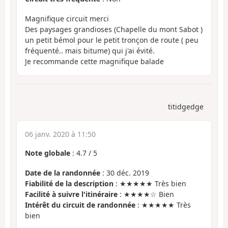
Magnifique circuit merci
Des paysages grandioses (Chapelle du mont Sabot )
un petit bémol pour le petit tronçon de route ( peu
fréquenté.. mais bitume) qui j'ai évité.
Je recommande cette magnifique balade
titidgedge
06 janv. 2020 à 11:50
Note globale
:
4.7
/
5
Date de la randonnée
: 30 déc. 2019
Fiabilité de la description
: ★★★★★ Très bien
Facilité à suivre l'itinéraire
: ★★★★☆ Bien
Intérêt du circuit de randonnée
: ★★★★★ Très
bien