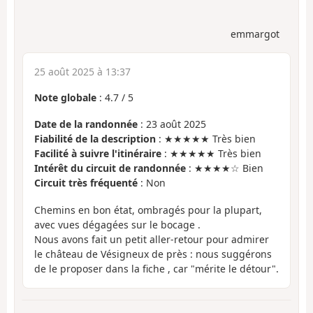
emmargot
25 août 2025 à 13:37
Note globale
:
4.7
/
5
Date de la randonnée
: 23 août 2025
Fiabilité de la description
: ★★★★★ Très bien
Facilité à suivre l'itinéraire
: ★★★★★ Très bien
Intérêt du circuit de randonnée
: ★★★★☆ Bien
Circuit très fréquenté
: Non
Chemins en bon état, ombragés pour la plupart,
avec vues dégagées sur le bocage .
Nous avons fait un petit aller-retour pour admirer
le château de Vésigneux de près : nous suggérons
de le proposer dans la fiche , car "mérite le détour".