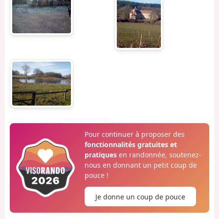
Pour continuer à proposer des
fonctionnalités gratuites et
pratiques
en randonnée, soutenez-
nous en donnant un petit coup de
pouce !
Je donne un coup de pouce