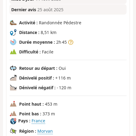
Dernier avis
25 août 2025
Activité :
Randonnée Pédestre
Distance :
8,51 km
Durée moyenne :
2h 45
Difficulté :
Facile
Retour au départ :
Oui
Dénivelé positif :
+ 116 m
Dénivelé négatif :
- 120 m
Point haut :
453 m
Point bas :
373 m
Pays :
France
Région :
Morvan