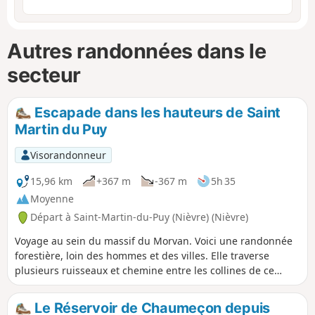
Autres randonnées dans le
secteur
Escapade dans les hauteurs de Saint
Martin du Puy
Visorandonneur
15,96 km
+367 m
-367 m
5h 35
Moyenne
Départ à Saint-Martin-du-Puy (Nièvre) (Nièvre)
Voyage au sein du massif du Morvan. Voici une randonnée
forestière, loin des hommes et des villes. Elle traverse
plusieurs ruisseaux et chemine entre les collines de ce
paysage verdoyant. Les éventuels marquages sur la
randonnée ne sont pas à prendre en compte.
Le Réservoir de Chaumeçon depuis