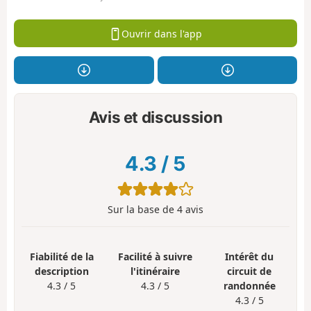
Ouvrir dans l'app
Avis et discussion
4.3
/
5
Sur la base de
4
avis
Fiabilité de la
Facilité à suivre
Intérêt du
description
l'itinéraire
circuit de
4.3 / 5
4.3 / 5
randonnée
4.3 / 5