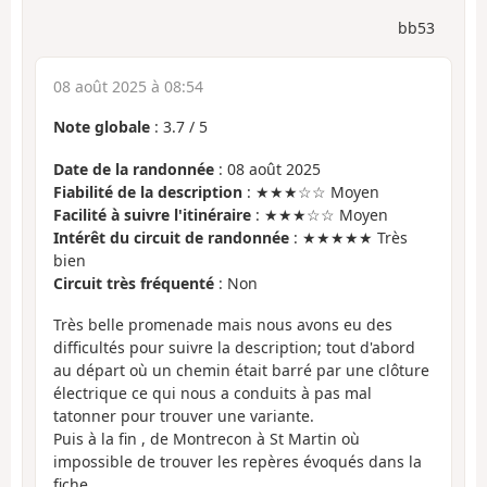
bb53
08 août 2025 à 08:54
Note globale
:
3.7
/
5
Date de la randonnée
: 08 août 2025
Fiabilité de la description
: ★★★☆☆ Moyen
Facilité à suivre l'itinéraire
: ★★★☆☆ Moyen
Intérêt du circuit de randonnée
: ★★★★★ Très
bien
Circuit très fréquenté
: Non
Très belle promenade mais nous avons eu des
difficultés pour suivre la description; tout d'abord
au départ où un chemin était barré par une clôture
électrique ce qui nous a conduits à pas mal
tatonner pour trouver une variante.
Puis à la fin , de Montrecon à St Martin où
impossible de trouver les repères évoqués dans la
fiche.