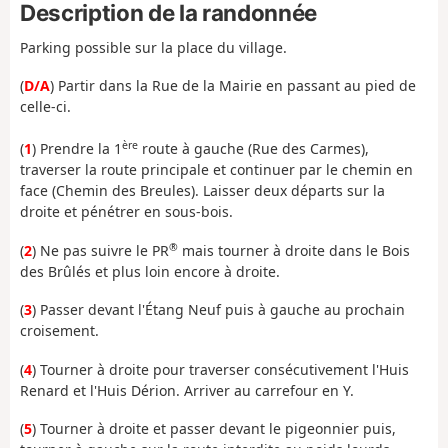
Description de la randonnée
Parking possible sur la place du village.
(
D/A
) Partir dans la Rue de la Mairie en passant au pied de
celle-ci.
ère
(
1
) Prendre la 1
route à gauche (Rue des Carmes),
traverser la route principale et continuer par le chemin en
face (Chemin des Breules). Laisser deux départs sur la
droite et pénétrer en sous-bois.
®
(
2
) Ne pas suivre le PR
mais tourner à droite dans le Bois
des Brûlés et plus loin encore à droite.
(
3
) Passer devant l'Étang Neuf puis à gauche au prochain
croisement.
(
4
) Tourner à droite pour traverser consécutivement l'Huis
Renard et l'Huis Dérion. Arriver au carrefour en Y.
(
5
) Tourner à droite et passer devant le pigeonnier puis,