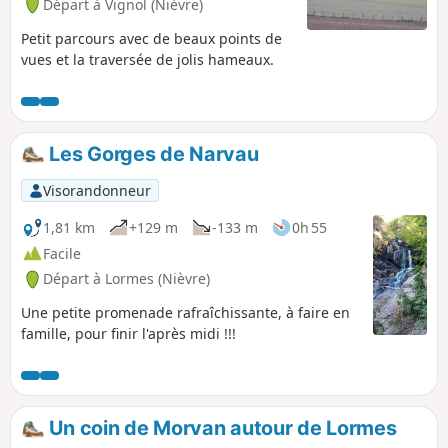
Départ à Vignol (Nièvre)
Petit parcours avec de beaux points de
vues et la traversée de jolis hameaux.
Les Gorges de Narvau
Visorandonneur
1,81 km
+129 m
-133 m
0h 55
Facile
Départ à Lormes (Nièvre)
Une petite promenade rafraîchissante, à faire en
famille, pour finir l'après midi !!!
Un coin de Morvan autour de Lormes