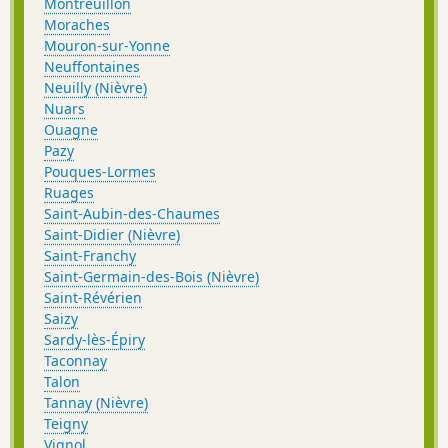
Montreuillon
Moraches
Mouron-sur-Yonne
Neuffontaines
Neuilly (Nièvre)
Nuars
Ouagne
Pazy
Pouques-Lormes
Ruages
Saint-Aubin-des-Chaumes
Saint-Didier (Nièvre)
Saint-Franchy
Saint-Germain-des-Bois (Nièvre)
Saint-Révérien
Saizy
Sardy-lès-Épiry
Taconnay
Talon
Tannay (Nièvre)
Teigny
Vignol