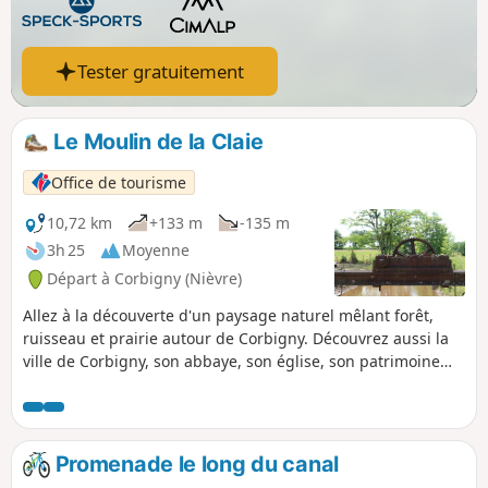
Tester gratuitement
Le Moulin de la Claie
Office de tourisme
10,72 km
+133 m
-135 m
3h 25
Moyenne
Départ à Corbigny (Nièvre)
Allez à la découverte d'un paysage naturel mêlant forêt,
ruisseau et prairie autour de Corbigny. Découvrez aussi la
ville de Corbigny, son abbaye, son église, son patrimoine
riche et ses nombreux événements.
Promenade le long du canal