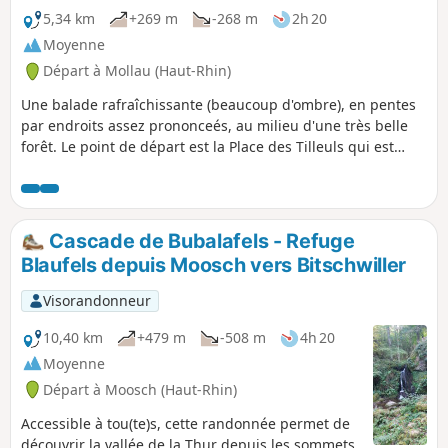
Thur.
5,34 km
+269 m
-268 m
2h 20
Moyenne
Départ à Mollau (Haut-Rhin)
Une balade rafraîchissante (beaucoup d'ombre), en pentes
par endroits assez prononceés, au milieu d'une très belle
forêt. Le point de départ est la Place des Tilleuls qui est
aussi lieu idéal pour un pique-nique.La partie montante
comporte des portions parfois un peu raides. La descente
est plus douce, même si encore prononcée.Beaux points de
vue sur la forêt, les hauteurs, les vallées, les cours d'eaux.
Cascade de Bubalafels - Refuge
Blaufels depuis Moosch vers Bitschwiller
Visorandonneur
10,40 km
+479 m
-508 m
4h 20
Moyenne
Départ à Moosch (Haut-Rhin)
Accessible à tou(te)s, cette randonnée permet de
découvrir la vallée de la Thur depuis les sommets.