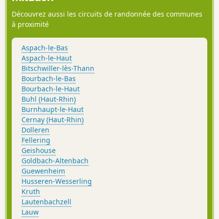
(Steinweg).
Découvrez aussi les circuits de randonnée des communes
à proximité
Aspach-le-Bas
Aspach-le-Haut
Bitschwiller-lès-Thann
Bourbach-le-Bas
Bourbach-le-Haut
Buhl (Haut-Rhin)
Burnhaupt-le-Haut
Cernay (Haut-Rhin)
Dolleren
Fellering
Geishouse
Goldbach-Altenbach
Guewenheim
Husseren-Wesserling
Kruth
Lautenbachzell
Lauw