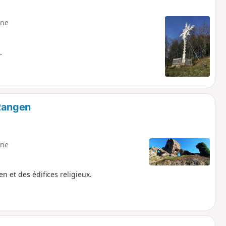
ne
.
 Rangen
ne
 et des édifices religieux.