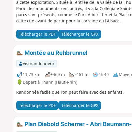
à cette exploitation. Située à l'entrée de la vallée de la Thur
Parmi les monuments rencontrés, il y a la Collégiale Saint-
parcs sont présents, comme le Parc Albert 1er et la Place d
cette cité avant de partir pour la Lorraine ou l'Alsace.
Télécharger le PDF
Télécharger le GPX
Montée au Rehbrunnel
Visorandonneur
11,73 km
+469 m
-461 m
4h 40
Moyen
Départ à Thann (Haut-Rhin)
Randonnée facile que l'on peut faire avec des enfants.
Télécharger le PDF
Télécharger le GPX
Plan Diebold Scherrer - Abri Baumann