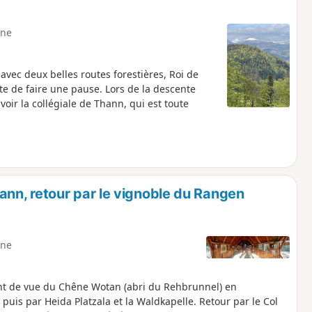
ne
vec deux belles routes forestières, Roi de
e de faire une pause. Lors de la descente
 voir la collégiale de Thann, qui est toute
nn, retour par le vignoble du Rangen
ne
int de vue du Chêne Wotan (abri du Rehbrunnel) en
puis par Heida Platzala et la Waldkapelle. Retour par le Col