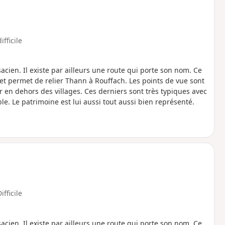
ifficile
sacien. Il existe par ailleurs une route qui porte son nom. Ce
et permet de relier Thann à Rouffach. Les points de vue sont
n dehors des villages. Ces derniers sont très typiques avec
. Le patrimoine est lui aussi tout aussi bien représenté.
ifficile
sacien. Il existe par ailleurs une route qui porte son nom. Ce