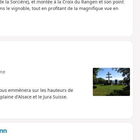
 la Sorcière), et montée à la Croix du Rangen et son point
 le vignoble, tout en profitant de la magnifique vue en
ne
vous emmènera sur les hauteurs de
aine d'Alsace et le Jura Suisse.
ann