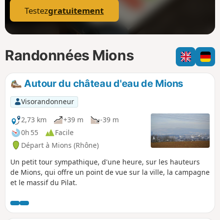
Testez
gratuitement
Randonnées Mions
Autour du château d'eau de Mions
Visorandonneur
2,73 km
+39 m
-39 m
0h 55
Facile
Départ à Mions (Rhône)
Un petit tour sympathique, d'une heure, sur les hauteurs
de Mions, qui offre un point de vue sur la ville, la campagne
et le massif du Pilat.