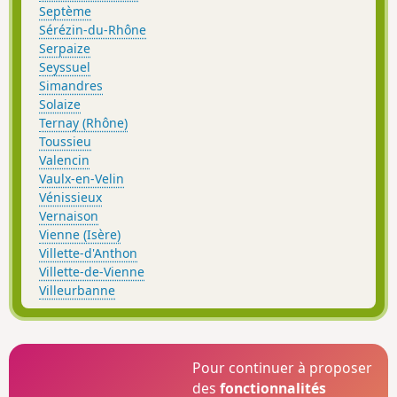
Septème
Sérézin-du-Rhône
Serpaize
Seyssuel
Simandres
Solaize
Ternay (Rhône)
Toussieu
Valencin
Vaulx-en-Velin
Vénissieux
Vernaison
Vienne (Isère)
Villette-d'Anthon
Villette-de-Vienne
Villeurbanne
Pour continuer à proposer
des
fonctionnalités