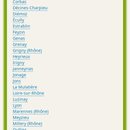
Corbas
Décines-Charpieu
Diémoz
Écully
Estrablin
Feyzin
Genas
Grenay
Grigny (Rhône)
Heyrieux
Irigny
Janneyrias
Jonage
Jons
La Mulatière
Loire-sur-Rhône
Luzinay
Lyon
Marennes (Rhône)
Meyzieu
Millery (Rhône)
Oullins