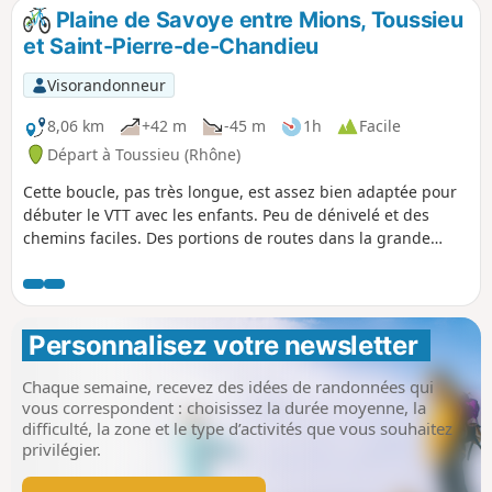
Plaine de Savoye entre Mions, Toussieu
et Saint-Pierre-de-Chandieu
Visorandonneur
8,06 km
+42 m
-45 m
1h
Facile
Départ à Toussieu (Rhône)
Cette boucle, pas très longue, est assez bien adaptée pour
débuter le VTT avec les enfants. Peu de dénivelé et des
chemins faciles. Des portions de routes dans la grande
majorité peu fréquentées.
Personnalisez votre newsletter 
Chaque semaine, recevez des idées de randonnées qui
vous correspondent : choisissez la durée moyenne, la
difficulté, la zone et le type d’activités que vous souhaitez
privilégier.