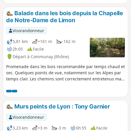
cette promenade.
Balade dans les bois depuis la Chapelle
de Notre-Dame de Limon
Visorandonneur
5,81 km
+161 m
-162 m
2h 05
Facile
Départ à Communay (Rhône)
Promenade dans les bois recommandée par temps chaud et
sec. Quelques points de vue, notamment sur les Alpes par
temps clair. Les chemins sont correctement entretenus mais
les bois le sont beaucoup moins ; ils ont un quelque chose
d'un paysage de fin du monde.
Murs peints de Lyon : Tony Garnier
Visorandonneur
3,23 km
+3 m
-3 m
0h 55
Facile