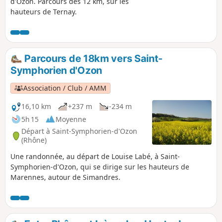
d'Ozon. Parcours des 12 km, sur les
hauteurs de Ternay.
Parcours de 18km vers Saint-
Symphorien d'Ozon
Association / Club / AMM
16,10 km
+237 m
-234 m
5h 15
Moyenne
Départ à Saint-Symphorien-d'Ozon
(Rhône)
Une randonnée, au départ de Louise Labé, à Saint-
Symphorien-d'Ozon, qui se dirige sur les hauteurs de
Marennes, autour de Simandres.