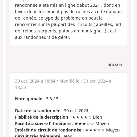
randonnée a été mis en ligne début 2021 , donc en
hiver, donc forcément pas de ruches à cette époque
de l'année..ce type de problème on peut le
rencontrer sur la plupart des circuits ( abeilles, nid
de frelons, serpents, patous en montagne…) c'est
aux randonneurs de gérer.
lancson
30 oct. 2024 à 18:54
• Modifié le :
30 oct. 2024 à
18:55
Note globale
:
3.3
/
5
Date de la randonnée
: 30 oct. 2024
Fiabilité de la description
: ★★★★☆ Bien
Facilité à suivre l'itinéraire
: ★★★☆☆ Moyen
Intérêt du circuit de randonnée
: ★★★☆☆ Moyen
Circuit très fréquenté
: Non