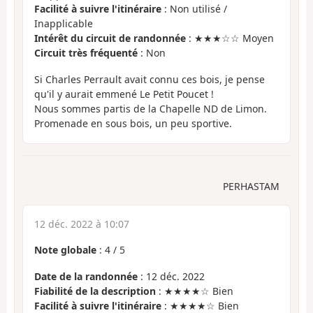
Facilité à suivre l'itinéraire
: Non utilisé /
Inapplicable
Intérêt du circuit de randonnée
: ★★★☆☆ Moyen
Circuit très fréquenté
: Non
Si Charles Perrault avait connu ces bois, je pense
qu'il y aurait emmené Le Petit Poucet !
Nous sommes partis de la Chapelle ND de Limon.
Promenade en sous bois, un peu sportive.
PERHASTAM
12 déc. 2022 à 10:07
Note globale
:
4
/
5
Date de la randonnée
: 12 déc. 2022
Fiabilité de la description
: ★★★★☆ Bien
Facilité à suivre l'itinéraire
: ★★★★☆ Bien