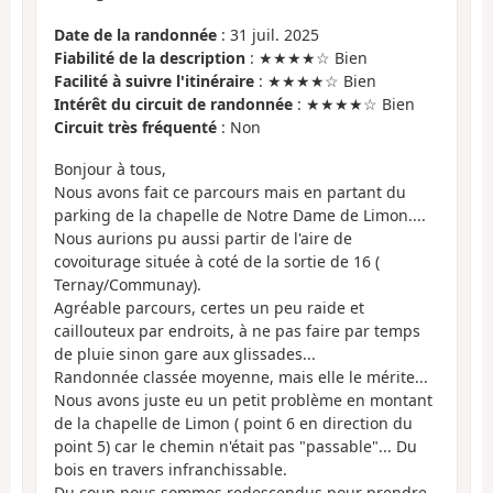
Date de la randonnée
: 31 juil. 2025
Fiabilité de la description
: ★★★★☆ Bien
Facilité à suivre l'itinéraire
: ★★★★☆ Bien
Intérêt du circuit de randonnée
: ★★★★☆ Bien
Circuit très fréquenté
: Non
Bonjour à tous,
Nous avons fait ce parcours mais en partant du
parking de la chapelle de Notre Dame de Limon....
Nous aurions pu aussi partir de l'aire de
covoiturage située à coté de la sortie de 16 (
Ternay/Communay).
Agréable parcours, certes un peu raide et
caillouteux par endroits, à ne pas faire par temps
de pluie sinon gare aux glissades...
Randonnée classée moyenne, mais elle le mérite...
Nous avons juste eu un petit problème en montant
de la chapelle de Limon ( point 6 en direction du
point 5) car le chemin n'était pas "passable"... Du
bois en travers infranchissable.
Du coup nous sommes redescendus pour prendre