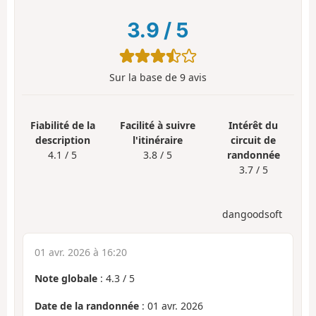
3.9
/
5
Sur la base de
9
avis
Fiabilité de la
Facilité à suivre
Intérêt du
description
l'itinéraire
circuit de
4.1 / 5
3.8 / 5
randonnée
3.7 / 5
dangoodsoft
01 avr. 2026 à 16:20
Note globale
:
4.3
/
5
Date de la randonnée
: 01 avr. 2026