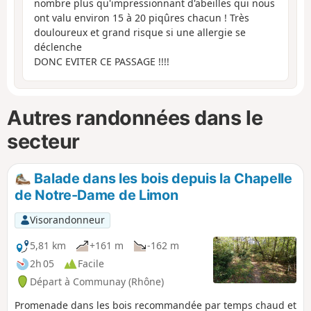
nombre plus qu'impressionnant d'abeilles qui nous
ont valu environ 15 à 20 piqûres chacun ! Très
douloureux et grand risque si une allergie se
déclenche
DONC EVITER CE PASSAGE !!!!
Autres randonnées dans le
secteur
Balade dans les bois depuis la Chapelle
de Notre-Dame de Limon
Visorandonneur
5,81 km
+161 m
-162 m
2h 05
Facile
Départ à Communay (Rhône)
Promenade dans les bois recommandée par temps chaud et