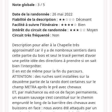
Note globale
:
3
/
5
Date de la randonnée
: 26 mai 2022
Fiabilité de la description
: ★★☆☆☆ Décevant
Facilité à suivre l'itinéraire
: ★★★★☆ Bien
Intérêt du circuit de randonnée
: ★★★☆☆ Moyen
Circuit très fréquenté
: Non
Description pour aller à la Chapelle très
approximatif car il y a de nombreux sentiers dans
cette partie du bois et seul le tracé permet d'avoir
une petite idée des directions à prendre si on sait
bien l'interpréter.
Il en est de même pour la fin du parcours.
ATTENTION : des ruches sont installées sur la
deuxième partie de la rando dont certaines sur le
champ METRA après le pré avec chevaux
ET, par malchance ou est-ce de façon permanente,
un essaim sauvage s'est constitué sur le chemin
emprunté le long de la barrière des chevaux avec
buissons en face : nous avons été attaqués par un