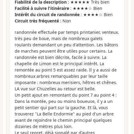
Fiabilité de la description
: ★★★★★ Très bien
Facilité à suivre l'itinéraire
: ★★★★☆ Bien
Intérêt du circuit de randonnée
: ★★★★☆ Bien
Circuit très fréquenté
: Non
randonnée effectuée par temps printanier, venteux.
très peu de boue, mais de nombreux galets
roulants demandant un peu d'attention. Les bâtons
de marches peuvent être utiles pour certains. La
randonnée est bien décrite, facile à suivre. La
chapelle de Limon est le principal intérêt. La
remontée au point 5 est assez raide. Il y a aussi de
nombreux arbres remarquables par leur taille
imposante : nombreux merisiers, hêtres et chênes.
LA vue sur Chuzelles au retour est belle.
Un petit ajout en remontant du point 7 au point 4 :
Dans la montée, peu ou moins boueuse, il y a un
petit sentier qui part sur la gauche. Et là, vous
trouverez "La Belle Endormie" au pied d'un arbre
avant de rejoindre le chemin principal quelques
dizaines de mètres plus loin.
Le seul regret, déjà signalé par d'autres