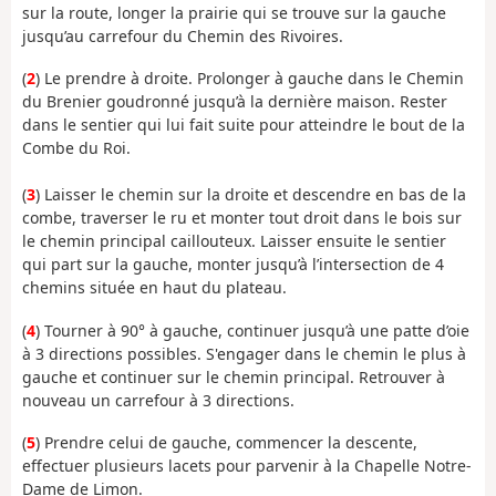
sur la route, longer la prairie qui se trouve sur la gauche
jusqu’au carrefour du Chemin des Rivoires.
(
2
) Le prendre à droite. Prolonger à gauche dans le Chemin
du Brenier goudronné jusqu’à la dernière maison. Rester
dans le sentier qui lui fait suite pour atteindre le bout de la
Combe du Roi.
(
3
) Laisser le chemin sur la droite et descendre en bas de la
combe, traverser le ru et monter tout droit dans le bois sur
le chemin principal caillouteux. Laisser ensuite le sentier
qui part sur la gauche, monter jusqu’à l’intersection de 4
chemins située en haut du plateau.
(
4
) Tourner à 90° à gauche, continuer jusqu’à une patte d’oie
à 3 directions possibles. S'engager dans le chemin le plus à
gauche et continuer sur le chemin principal. Retrouver à
nouveau un carrefour à 3 directions.
(
5
) Prendre celui de gauche, commencer la descente,
effectuer plusieurs lacets pour parvenir à la Chapelle Notre-
Dame de Limon.