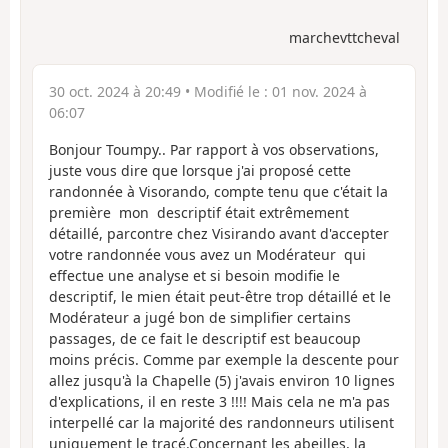
marchevttcheval
30 oct. 2024 à 20:49
• Modifié le :
01 nov. 2024 à
06:07
Bonjour Toumpy.. Par rapport à vos observations,
juste vous dire que lorsque j'ai proposé cette
randonnée à Visorando, compte tenu que c'était la
première mon descriptif était extrêmement
détaillé, parcontre chez Visirando avant d'accepter
votre randonnée vous avez un Modérateur qui
effectue une analyse et si besoin modifie le
descriptif, le mien était peut-être trop détaillé et le
Modérateur a jugé bon de simplifier certains
passages, de ce fait le descriptif est beaucoup
moins précis. Comme par exemple la descente pour
allez jusqu'à la Chapelle (5) j'avais environ 10 lignes
d'explications, il en reste 3 !!!! Mais cela ne m'a pas
interpellé car la majorité des randonneurs utilisent
uniquement le tracé.Concernant les abeilles, la