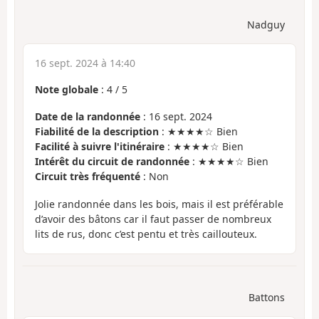
Nadguy
16 sept. 2024 à 14:40
Note globale
:
4
/
5
Date de la randonnée
: 16 sept. 2024
Fiabilité de la description
: ★★★★☆ Bien
Facilité à suivre l'itinéraire
: ★★★★☆ Bien
Intérêt du circuit de randonnée
: ★★★★☆ Bien
Circuit très fréquenté
: Non
Jolie randonnée dans les bois, mais il est préférable
d’avoir des bâtons car il faut passer de nombreux
lits de rus, donc c’est pentu et très caillouteux.
Battons