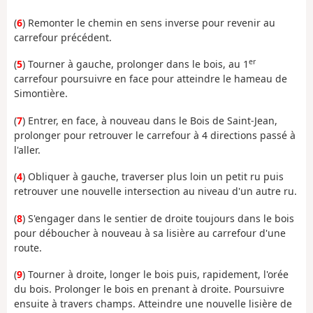
(
6
) Remonter le chemin en sens inverse pour revenir au
carrefour précédent.
er
(
5
) Tourner à gauche, prolonger dans le bois, au 1
carrefour poursuivre en face pour atteindre le hameau de
Simontière.
(
7
) Entrer, en face, à nouveau dans le Bois de Saint-Jean,
prolonger pour retrouver le carrefour à 4 directions passé à
l'aller.
(
4
) Obliquer à gauche, traverser plus loin un petit ru puis
retrouver une nouvelle intersection au niveau d'un autre ru.
(
8
) S'engager dans le sentier de droite toujours dans le bois
pour déboucher à nouveau à sa lisière au carrefour d'une
route.
(
9
) Tourner à droite, longer le bois puis, rapidement, l'orée
du bois. Prolonger le bois en prenant à droite. Poursuivre
ensuite à travers champs. Atteindre une nouvelle lisière de