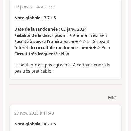
02 janv. 2024 à 10:57
Note globale
:
3.7
/
5
Date de la randonnée
: 02 janv. 2024
Fiabilité de la description
: ★★★★★ Très bien
Facilité à suivre l'itinéraire
: ★★☆☆☆ Décevant
Intérêt du circuit de randonnée
: ★★★★☆ Bien
Circuit très fréquenté
: Non
Le sentier n'est pas agréable. A certains endroits
pas très praticable .
MB1
27 nov. 2023 à 11:48
Note globale
:
4.7
/
5