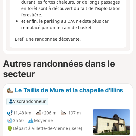
durant les fortes chaleurs, or de longs passages
en forêt sont à découvert du fait de l'exploitation
forestière.
et enfin, le parking au D/A n'existe plus car
remplacé par un terrain de basket
Bref, une randonnée décevante.
Autres randonnées dans le
secteur
Le Taillis de Mure et la chapelle d'Illins
Visorandonneur
11,48 km
+206 m
-197 m
3h 50
Moyenne
Départ à Villette-de-Vienne (Isère)