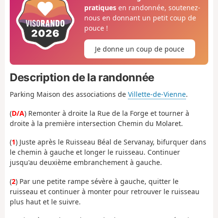
pratiques
en randonnée, soutenez-
nous en donnant un petit coup de
pouce !
Je donne un coup de pouce
Description de la randonnée
Parking Maison des associations de
Villette-de-Vienne
.
(
D/A
) Remonter à droite la Rue de la Forge et tourner à
droite à la première intersection Chemin du Molaret.
(
1
) Juste après le Ruisseau Béal de Servanay, bifurquer dans
le chemin à gauche et longer le ruisseau. Continuer
jusqu'au deuxième embranchement à gauche.
(
2
) Par une petite rampe sévère à gauche, quitter le
ruisseau et continuer à monter pour retrouver le ruisseau
plus haut et le suivre.