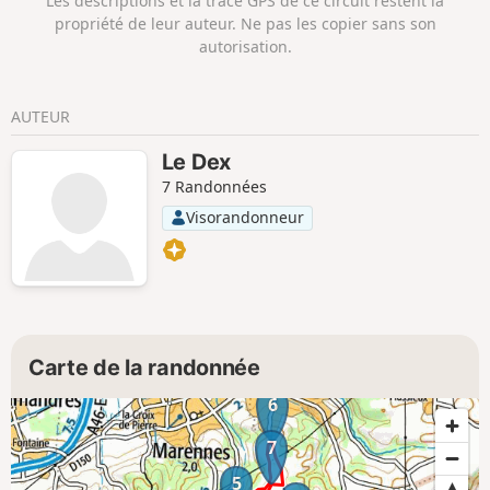
Les descriptions et la trace GPS de ce circuit restent la
propriété de leur auteur. Ne pas les copier sans son
autorisation.
AUTEUR
Le Dex
7 Randonnées
Visorandonneur
Carte de la randonnée
6
7
5