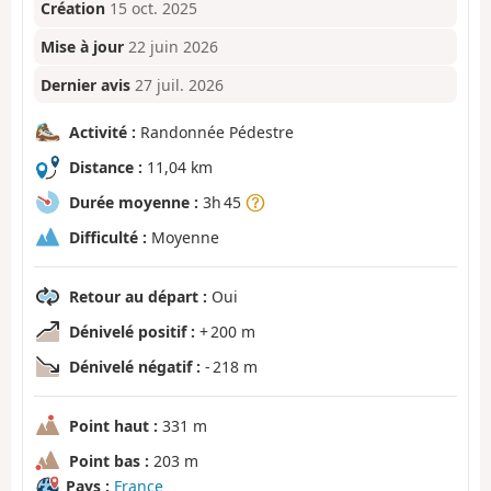
Création
15 oct. 2025
Mise à jour
22 juin 2026
Dernier avis
27 juil. 2026
Activité :
Randonnée Pédestre
Distance :
11,04 km
Durée moyenne :
3h 45
Difficulté :
Moyenne
Retour au départ :
Oui
Dénivelé positif :
+ 200 m
Dénivelé négatif :
- 218 m
Point haut :
331 m
Point bas :
203 m
Pays :
France