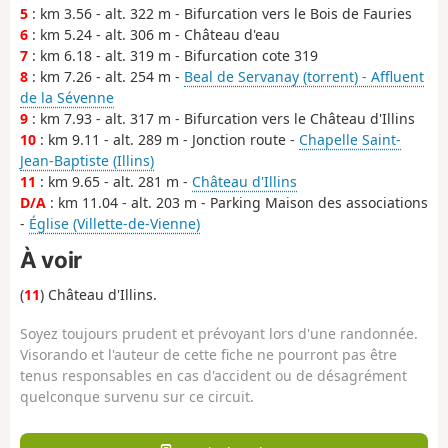
5
: km 3.56 - alt. 322 m - Bifurcation vers le Bois de Fauries
6
: km 5.24 - alt. 306 m - Château d'eau
7
: km 6.18 - alt. 319 m - Bifurcation cote 319
8
: km 7.26 - alt. 254 m -
Beal de Servanay (torrent) - Affluent
de la Sévenne
9
: km 7.93 - alt. 317 m - Bifurcation vers le Château d'Illins
10
: km 9.11 - alt. 289 m - Jonction route -
Chapelle Saint-
Jean-Baptiste (Illins)
11
: km 9.65 - alt. 281 m -
Château d'Illins
D/A
: km 11.04 - alt. 203 m - Parking Maison des associations
-
Église (Villette-de-Vienne)
À voir
(
11
) Château d'Illins.
Soyez toujours prudent et prévoyant lors d'une randonnée.
Visorando et l'auteur de cette fiche ne pourront pas être
tenus responsables en cas d'accident ou de désagrément
quelconque survenu sur ce circuit.