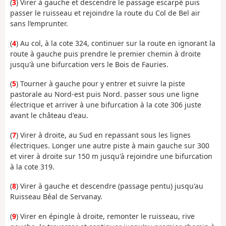
(
3
) Virer à gauche et descendre le passage escarpé puis
passer le ruisseau et rejoindre la route du Col de Bel air
sans l’emprunter.
(
4
) Au col, à la cote 324, continuer sur la route en ignorant la
route à gauche puis prendre le premier chemin à droite
jusqu'à une bifurcation vers le Bois de Fauries.
(
5
) Tourner à gauche pour y entrer et suivre la piste
pastorale au Nord-est puis Nord. passer sous une ligne
électrique et arriver à une bifurcation à la cote 306 juste
avant le château d'eau.
(
7
) Virer à droite, au Sud en repassant sous les lignes
électriques. Longer une autre piste à main gauche sur 300
et virer à droite sur 150 m jusqu'à rejoindre une bifurcation
à la cote 319.
(
8
) Virer à gauche et descendre (passage pentu) jusqu'au
Ruisseau Béal de Servanay.
(
9
) Virer en épingle à droite, remonter le ruisseau, rive