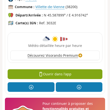
Commune :
Villette-de-Vienne
(38200)
Départ/Arrivée :
N 45.587899° / E 4.916742°
Carte(s) IGN :
Ref. 3032E
Météo détaillée heure par heure
Découvrez Visorando Premium
Ouvrir dans l'app
Pour continuer à proposer des
fonctionnalités gratuites et