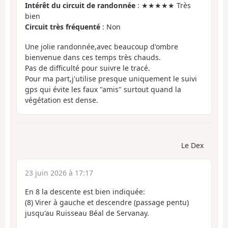
Intérêt du circuit de randonnée
: ★★★★★ Très
bien
Circuit très fréquenté
: Non
Une jolie randonnée,avec beaucoup d'ombre
bienvenue dans ces temps très chauds.
Pas de difficulté pour suivre le tracé.
Pour ma part,j'utilise presque uniquement le suivi
gps qui évite les faux "amis" surtout quand la
végétation est dense.
Le Dex
23 juin 2026 à 17:17
En 8 la descente est bien indiquée:
(8) Virer à gauche et descendre (passage pentu)
jusqu'au Ruisseau Béal de Servanay.