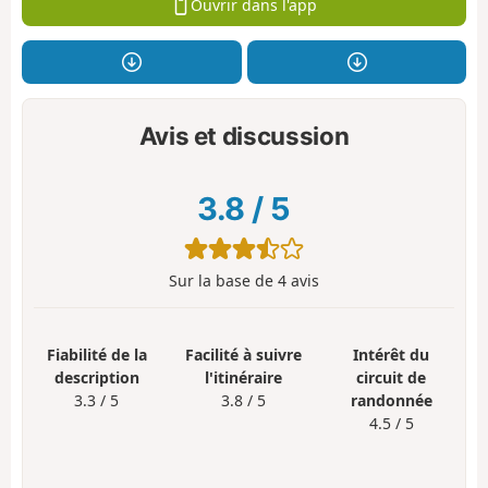
Ouvrir dans l'app
Avis et discussion
3.8
/
5
Sur la base de
4
avis
Fiabilité de la
Facilité à suivre
Intérêt du
description
l'itinéraire
circuit de
3.3 / 5
3.8 / 5
randonnée
4.5 / 5