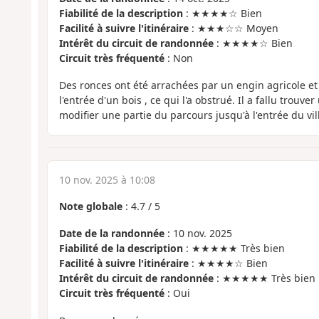
Fiabilité de la description
: ★★★★☆ Bien
Facilité à suivre l'itinéraire
: ★★★☆☆ Moyen
Intérêt du circuit de randonnée
: ★★★★☆ Bien
Circuit très fréquenté
: Non
Des ronces ont été arrachées par un engin agricole e
l'entrée d'un bois , ce qui l'a obstrué. Il a fallu trouv
modifier une partie du parcours jusqu'à l'entrée du v
10 nov. 2025 à 10:08
Note globale
:
4.7
/
5
Date de la randonnée
: 10 nov. 2025
Fiabilité de la description
: ★★★★★ Très bien
Facilité à suivre l'itinéraire
: ★★★★☆ Bien
Intérêt du circuit de randonnée
: ★★★★★ Très bien
Circuit très fréquenté
: Oui