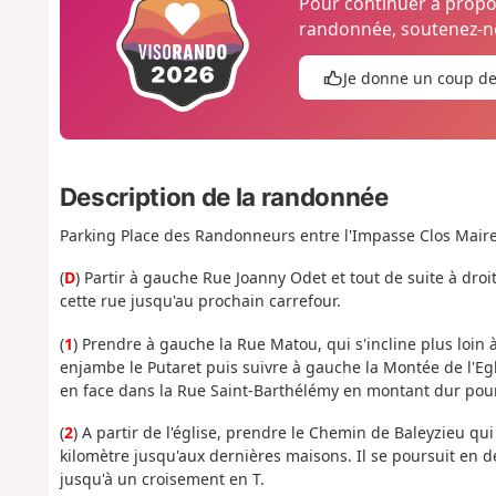
Pour continuer à prop
randonnée, soutenez-no
Je donne un coup d
Description de la randonnée
Parking Place des Randonneurs entre l'Impasse Clos Maire 
(
D
) Partir à gauche Rue Joanny Odet et tout de suite à droi
cette rue jusqu'au prochain carrefour.
(
1
) Prendre à gauche la Rue Matou, qui s'incline plus loin à
enjambe le Putaret puis suivre à gauche la Montée de l'Eg
en face dans la Rue Saint-Barthélémy en montant dur pour
(
2
) A partir de l'église, prendre le Chemin de Baleyzieu qui
kilomètre jusqu'aux dernières maisons. Il se poursuit en
jusqu'à un croisement en T.