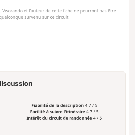
Visorando et l'auteur de cette fiche ne pourront pas être
uelconque survenu sur ce circuit.
 discussion
Fiabilité de la description
4.7 / 5
Facilité à suivre l'itinéraire
4.7 / 5
Intérêt du circuit de randonnée
4 / 5