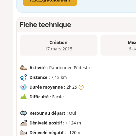
Fiche technique
Création
Mis
17 mars 2015
6 a
Activité :
Randonnée Pédestre
Distance :
7,13 km
Durée moyenne :
2h 25
Difficulté :
Facile
Retour au départ :
Oui
Dénivelé positif :
+ 124 m
Dénivelé négatif :
- 120 m