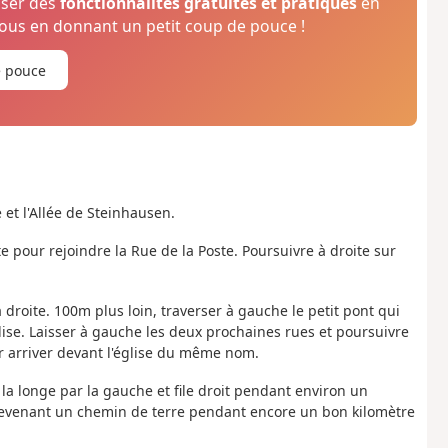
oser des
fonctionnalités gratuites et pratiques
en
us en donnant un petit coup de pouce !
e pouce
et l'Allée de Steinhausen.
te pour rejoindre la Rue de la Poste. Poursuivre à droite sur
 droite. 100m plus loin, traverser à gauche le petit pont qui
lise. Laisser à gauche les deux prochaines rues et poursuivre
 arriver devant l'église du même nom.
 la longe par la gauche et file droit pendant environ un
 devenant un chemin de terre pendant encore un bon kilomètre