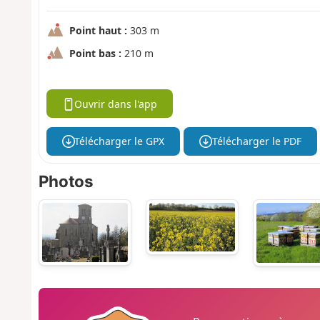
Point haut :
303 m
Point bas :
210 m
Ouvrir dans l'app
Télécharger le GPX
Télécharger le PDF
Photos