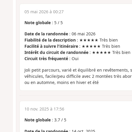
05 mai 2026 à 00:27
Note globale
:
5
/
5
Date de la randonnée
: 06 mai 2026
Fiabilité de la description
: ★★★★★ Très bien
Facilité à suivre l'itinéraire
: ★★★★★ Très bien
Intérêt du circuit de randonnée
: ★★★★★ Très bien
Circuit très fréquenté
: Oui
Joli petit parcours, varié et équilibré en revêtements, 
véhicules, facile/peu difficile avec 2 montées très abo
ou en automne, moins en hiver et été
10 nov. 2025 à 17:56
Note globale
:
3.7
/
5
Date de la randonnée
: 14 oct. 2025