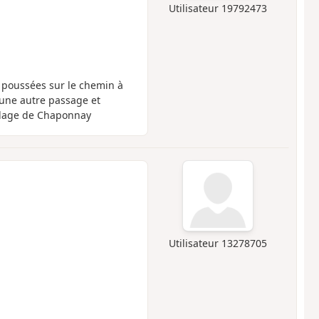
Utilisateur 19792473
t poussées sur le chemin à
er une autre passage et
illage de Chaponnay
Utilisateur 13278705