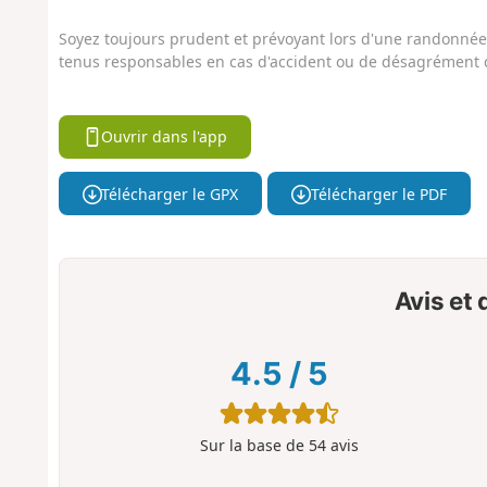
Soyez toujours prudent et prévoyant lors d'une randonnée. 
tenus responsables en cas d'accident ou de désagrément q
Ouvrir dans l'app
Télécharger le GPX
Télécharger le PDF
Avis et
4.5
/
5
Sur la base de
54
avis