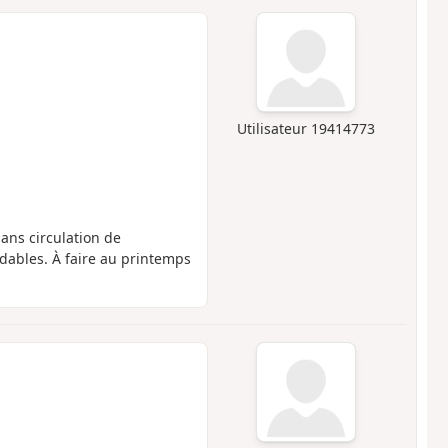
Utilisateur 19414773
sans circulation de
rdables. À faire au printemps