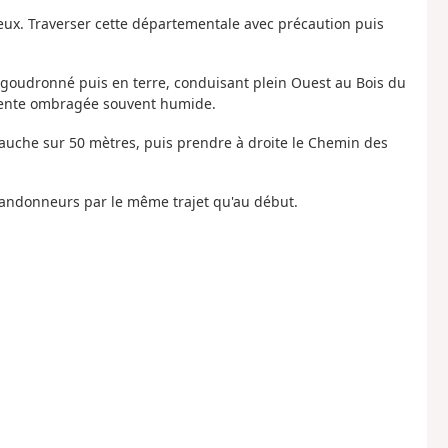
ieux. Traverser cette départementale avec précaution puis
t goudronné puis en terre, conduisant plein Ouest au Bois du
sente ombragée souvent humide.
a gauche sur 50 mètres, puis prendre à droite le Chemin des
 Randonneurs par le même trajet qu'au début.