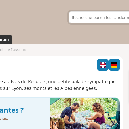
mium
cle de Flassieux
le au Bois du Recours, une petite balade sympathique
sur Lyon, ses monts et les Alpes enneigées.
antes ?
ies.