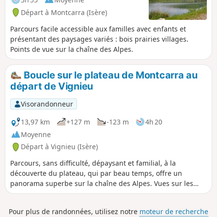
Départ à Montcarra (Isère)
Parcours facile accessible aux familles avec enfants et
présentant des paysages variés : bois prairies villages.
Points de vue sur la chaîne des Alpes.
Boucle sur le plateau de Montcarra au
départ de Vignieu
Visorandonneur
13,97 km
+127 m
-123 m
4h 20
Moyenne
Départ à Vignieu (Isère)
Parcours, sans difficulté, dépaysant et familial, à la
découverte du plateau, qui par beau temps, offre un
panorama superbe sur la chaîne des Alpes. Vues sur les
vallons de Saint-Chef et de Montcarra.
Pour plus de randonnées, utilisez notre
moteur de recherche