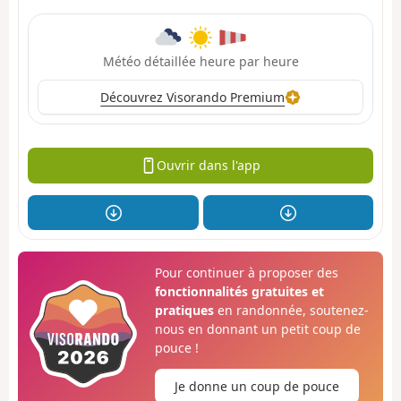
Météo détaillée heure par heure
Découvrez Visorando Premium
Ouvrir dans l'app
Pour continuer à proposer des
fonctionnalités gratuites et
pratiques
en randonnée, soutenez-
nous en donnant un petit coup de
pouce !
Je donne un coup de pouce