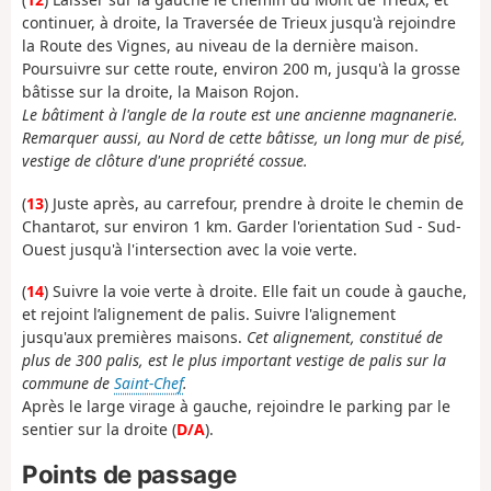
continuer, à droite, la Traversée de Trieux jusqu'à rejoindre
la Route des Vignes, au niveau de la dernière maison.
Poursuivre sur cette route, environ 200 m, jusqu'à la grosse
bâtisse sur la droite, la Maison Rojon.
Le bâtiment à l'angle de la route est une ancienne magnanerie.
Remarquer aussi, au Nord de cette bâtisse, un long mur de pisé,
vestige de clôture d'une propriété cossue.
(
13
) Juste après, au carrefour, prendre à droite le chemin de
Chantarot, sur environ 1 km. Garder l'orientation Sud - Sud-
Ouest jusqu'à l'intersection avec la voie verte.
(
14
) Suivre la voie verte à droite. Elle fait un coude à gauche,
et rejoint l’alignement de palis. Suivre l'alignement
jusqu'aux premières maisons.
Cet alignement, constitué de
plus de 300 palis, est le plus important vestige de palis sur la
commune de
Saint-Chef
.
Après le large virage à gauche, rejoindre le parking par le
sentier sur la droite (
D/A
).
Points de passage