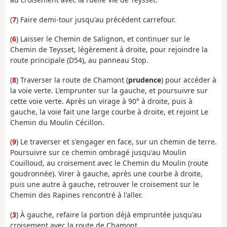
(
7
) Faire demi-tour jusqu'au précédent carrefour.
(
6
) Laisser le Chemin de Salignon, et continuer sur le
Chemin de Teysset, légèrement à droite, pour rejoindre la
route principale (D54), au panneau Stop.
(
8
) Traverser la route de Chamont (
prudence
) pour accéder à
la voie verte. L'emprunter sur la gauche, et poursuivre sur
cette voie verte. Après un virage à 90° à droite, puis à
gauche, la voie fait une large courbe à droite, et rejoint Le
Chemin du Moulin Cécillon.
(
9
) Le traverser et s'engager en face, sur un chemin de terre.
Poursuivre sur ce chemin ombragé jusqu'au Moulin
Couilloud, au croisement avec le Chemin du Moulin (route
goudronnée). Virer à gauche, après une courbe à droite,
puis une autre à gauche, retrouver le croisement sur le
Chemin des Rapines rencontré à l'aller.
(
3
) À gauche, refaire la portion déjà empruntée jusqu'au
croisement avec la route de Chamont.