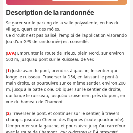
Description de la randonnée
Se garer sur le parking de la salle polyvalente, en bas du
village, quartier des môles.
Ce circuit n'est pas balisé, l'emploi de l'application Visorando
(ou d'un GPS de randonnée) est conseillé.
(
D/A
) Emprunter la route de Trieux, plein Nord, sur environ
500 m, jusqu'au pont sur le Ruisseau de Ver.
(
1
) Juste avant le pont, prendre, à gauche, le sentier qui
longe le ruisseau. Traverser la D54, en laissant le pont à
main droite, et poursuivre sur ce même sentier, environ 200
m, jusqu'à la patte d'oie. Obliquer sur le sentier de droite,
qui longe le ruisseau, jusqu'au croisement près du pont, en
vue du hameau de Chamont.
(
2
) Traverser le pont, et continuer sur le sentier, à travers
champs, jusqu'au Chemin des Rapines (route goudronnée).
L'emprunter sur la gauche, et poursuivre jusqu'au carrefour
avec la route de Chamont.
Voir ci-dessous le § À proximité.