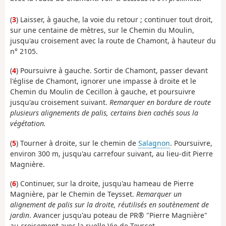
(
3
) Laisser, à gauche, la voie du retour ; continuer tout droit,
sur une centaine de mètres, sur le Chemin du Moulin,
jusqu'au croisement avec la route de Chamont, à hauteur du
n° 2105.
(
4
) Poursuivre à gauche. Sortir de Chamont, passer devant
l'église de Chamont, ignorer une impasse à droite et le
Chemin du Moulin de Cecillon à gauche, et poursuivre
jusqu'au croisement suivant.
Remarquer en bordure de route
plusieurs alignements de palis, certains bien cachés sous la
végétation.
(
5
) Tourner à droite, sur le chemin de
Salagnon
. Poursuivre,
environ 300 m, jusqu'au carrefour suivant, au lieu-dit Pierre
Magnière.
(
6
) Continuer, sur la droite, jusqu'au hameau de Pierre
Magnière, par le Chemin de Teysset.
Remarquer un
alignement de palis sur la droite, réutilisés en soutènement de
jardin
. Avancer jusqu'au poteau de PR® "Pierre Magnière"
au croisement avec la ruelle Vie de Teysset.