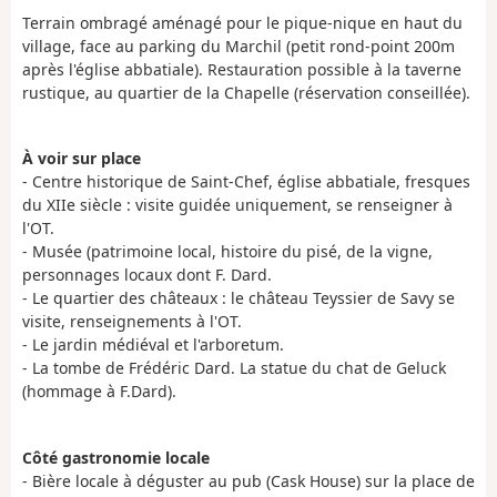
Terrain ombragé aménagé pour le pique-nique en haut du
village, face au parking du Marchil (petit rond-point 200m
après l'église abbatiale). Restauration possible à la taverne
rustique, au quartier de la Chapelle (réservation conseillée).
À voir sur place
- Centre historique de Saint-Chef, église abbatiale, fresques
du XIIe siècle : visite guidée uniquement, se renseigner à
l'OT.
- Musée (patrimoine local, histoire du pisé, de la vigne,
personnages locaux dont F. Dard.
- Le quartier des châteaux : le château Teyssier de Savy se
visite, renseignements à l'OT.
- Le jardin médiéval et l'arboretum.
- La tombe de Frédéric Dard. La statue du chat de Geluck
(hommage à F.Dard).
Côté gastronomie locale
- Bière locale à déguster au pub (Cask House) sur la place de