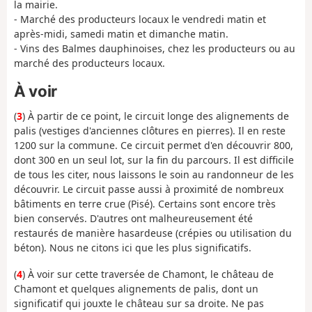
la mairie.
- Marché des producteurs locaux le vendredi matin et
après-midi, samedi matin et dimanche matin.
- Vins des Balmes dauphinoises, chez les producteurs ou au
marché des producteurs locaux.
À voir
(
3
) À partir de ce point, le circuit longe des alignements de
palis (vestiges d'anciennes clôtures en pierres). Il en reste
1200 sur la commune. Ce circuit permet d'en découvrir 800,
dont 300 en un seul lot, sur la fin du parcours. Il est difficile
de tous les citer, nous laissons le soin au randonneur de les
découvrir. Le circuit passe aussi à proximité de nombreux
bâtiments en terre crue (Pisé). Certains sont encore très
bien conservés. D'autres ont malheureusement été
restaurés de manière hasardeuse (crépies ou utilisation du
béton). Nous ne citons ici que les plus significatifs.
(
4
) À voir sur cette traversée de Chamont, le château de
Chamont et quelques alignements de palis, dont un
significatif qui jouxte le château sur sa droite. Ne pas