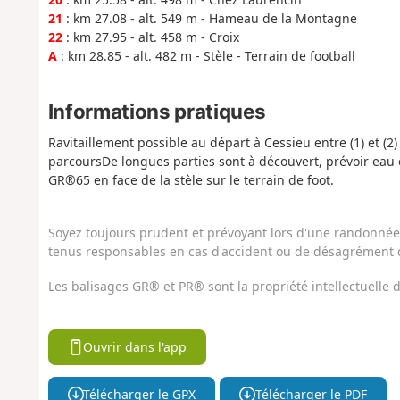
21
: km 27.08 - alt. 549 m - Hameau de la Montagne
22
: km 27.95 - alt. 458 m - Croix
A
: km 28.85 - alt. 482 m - Stèle - Terrain de football
Informations pratiques
Ravitaillement possible au départ à Cessieu entre (1) et (2
parcoursDe longues parties sont à découvert, prévoir eau e
GR®65 en face de la stèle sur le terrain de foot.
Soyez toujours prudent et prévoyant lors d'une randonnée. 
tenus responsables en cas d'accident ou de désagrément q
Les balisages GR® et PR® sont la propriété intellectuelle
Ouvrir dans l'app
Télécharger le GPX
Télécharger le PDF