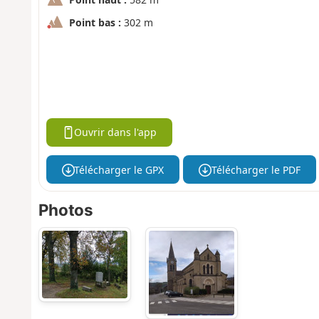
Point bas :
302 m
Ouvrir dans l'app
Télécharger le GPX
Télécharger le PDF
Photos