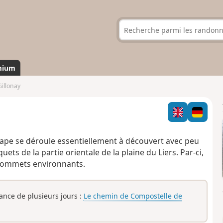
mium
illonay
ape se déroule essentiellement à découvert avec peu
ts de la partie orientale de la plaine du Liers. Par-ci,
t sommets environnants.
rance de plusieurs jours :
Le chemin de Compostelle de