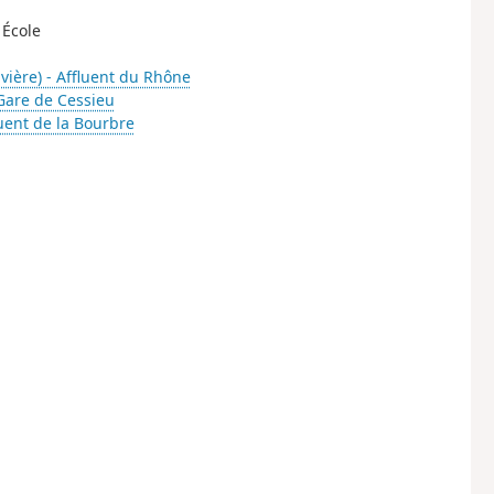
 École
ivière) - Affluent du Rhône
Gare de Cessieu
fluent de la Bourbre