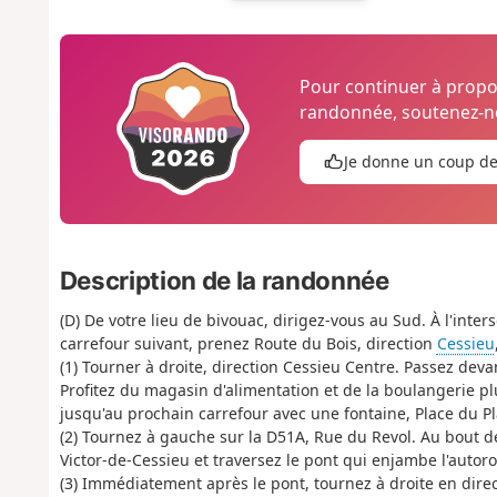
Pour continuer à prop
randonnée, soutenez-no
Je donne un coup d
Description de la randonnée
(D) De votre lieu de bivouac, dirigez-vous au Sud. À l'inter
carrefour suivant, prenez Route du Bois, direction
Cessieu
(1) Tourner à droite, direction Cessieu Centre. Passez deva
Profitez du magasin d'alimentation et de la boulangerie plu
jusqu'au prochain carrefour avec une fontaine, Place du Pl
(2) Tournez à gauche sur la D51A, Rue du Revol. Au bout de 
Victor-de-Cessieu et traversez le pont qui enjambe l'autor
(3) Immédiatement après le pont, tournez à droite en dire