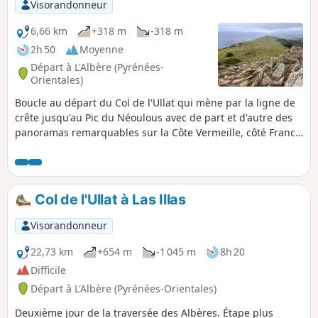
Visorandonneur
6,66 km
+318 m
-318 m
2h 50
Moyenne
Départ à L'Albère (Pyrénées-
Orientales)
Boucle au départ du Col de l'Ullat qui mène par la ligne de
crête jusqu'au Pic du Néoulous avec de part et d'autre des
panoramas remarquables sur la Côte Vermeille, côté France
et sur les terres espagnoles, sans oublier le massif
pyrénéen oriental. Retour par un itinéraire facile. À faire
absolument par beau temps, mais il est possible que le vent
soit fort sur la crête jusqu’au sommet.
Col de l'Ullat à Las Illas
Visorandonneur
22,73 km
+654 m
-1 045 m
8h 20
Difficile
Départ à L'Albère (Pyrénées-Orientales)
Deuxième jour de la traversée des Albères. Étape plus