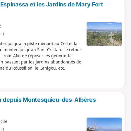
Espinassa et les Jardins de Mary Fort
e
s)
r jusqu’à la piste menant au Coll et la
lle montée jusqu’au Sant Cristau. Le retour
 croix. Afin de reposer les genoux, la
min passant par les jardins abandonnés de
ne du Roussillon, le Canigou, etc.
an depuis Montesquieu-des-Albères
icile
s)