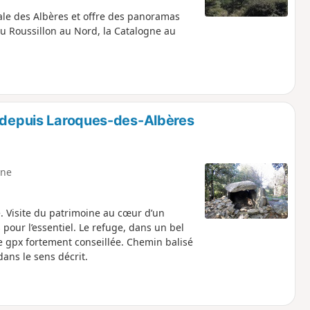
le des Albères et offre des panoramas
du Roussillon au Nord, la Catalogne au
e depuis Laroques-des-Albères
ne
 Visite du patrimoine au cœur d’un
 pour l’essentiel. Le refuge, dans un bel
e gpx fortement conseillée. Chemin balisé
dans le sens décrit.