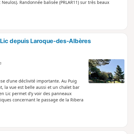
ic Neulos). Randonnée balisée (PRLAR11) sur très beaux
en Lic depuis Laroque-des-Albères
e
e d’une déclivité importante. Au Puig
t, la vue est belle aussi et un chalet bar
’en Lic permet d’y voir des panneaux
atiques concernant le passage de la Ribera