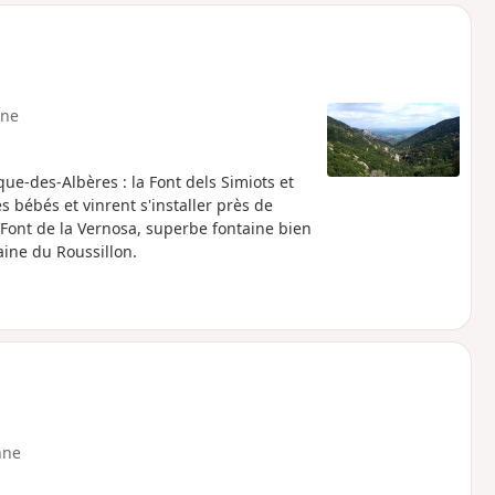
ne
e-des-Albères : la Font dels Simiots et
 bébés et vinrent s'installer près de
a Font de la Vernosa, superbe fontaine bien
aine du Roussillon.
nne