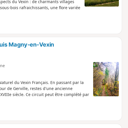
spects du Vexin : de charmants villages
sous-bois rafraichissants, une flore variée
puis Magny-en-Vexin
ne
turel du Vexin Français. En passant par la
 tour de Gerville, restes d'une ancienne
VIIIe siècle. Ce circuit peut être complété par