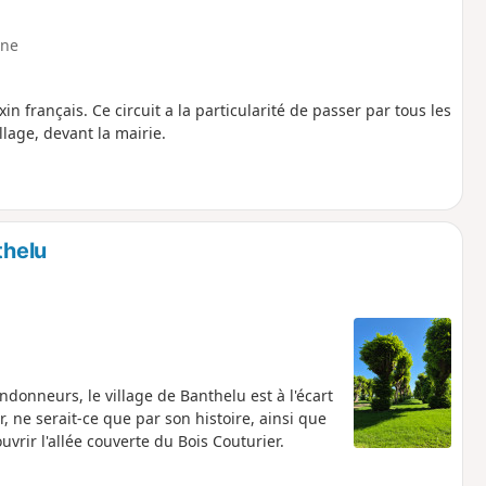
ne
in français. Ce circuit a la particularité de passer par tous les
lage, devant la mairie.
thelu
donneurs, le village de Banthelu est à l'écart
r, ne serait-ce que par son histoire, ainsi que
vrir l'allée couverte du Bois Couturier.