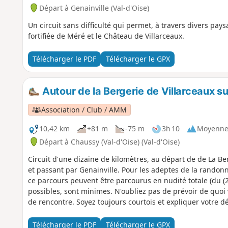
Départ à Genainville (Val-d'Oise)
Un circuit sans difficulté qui permet, à travers divers pay
fortifiée de Méré et le Château de Villarceaux.
Télécharger le PDF
Télécharger le GPX
Autour de la Bergerie de Villarceaux 
Association / Club / AMM
10,42 km
+81 m
-75 m
3h 10
Moyenn
Départ à Chaussy (Val-d'Oise) (Val-d'Oise)
Circuit d'une dizaine de kilomètres, au départ de de La Be
et passant par Genainville. Pour les adeptes de la randonn
ce parcours peuvent être parcourus en nudité totale (du (2)
possibles, sont minimes. N'oubliez pas de prévoir de quoi 
de rencontre. Soyez toujours courtois et expliquer votre
en étant habillé. Le départ et l'arrivée se font à la Bergeri
randonnée. Il n'y a pas de transport en commun pour se re
Télécharger le PDF
Télécharger le GPX