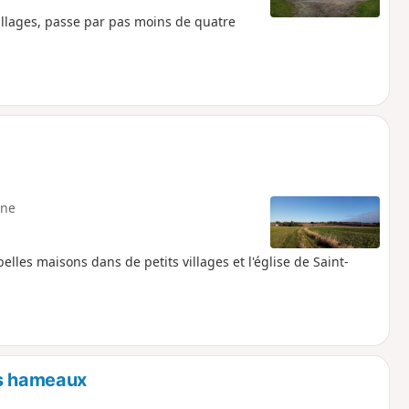
illages, passe par pas moins de quatre
ne
lles maisons dans de petits villages et l'église de Saint-
es hameaux