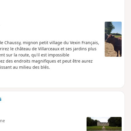
e
e Chaussy, mignon petit village du Vexin Français,
irez le château de Villarceaux et ses jardins plus
t sur la route, qu'il est impossible
ez des endroits magnifiques et peut être aurez
ssant au milieu des blés.
s
ne