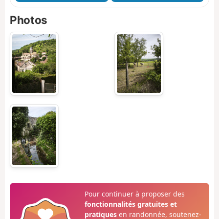
Photos
Pour continuer à proposer des
fonctionnalités gratuites et
pratiques
en randonnée, soutenez-