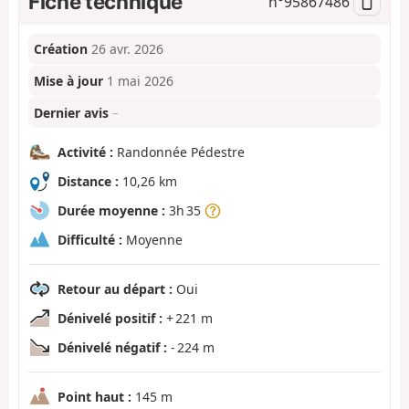
Fiche technique
n°
95867486
Création
26 avr. 2026
Mise à jour
1 mai 2026
Dernier avis
–
Activité :
Randonnée Pédestre
Distance :
10,26 km
Durée moyenne :
3h 35
Difficulté :
Moyenne
Retour au départ :
Oui
Dénivelé positif :
+ 221 m
Dénivelé négatif :
- 224 m
Point haut :
145 m