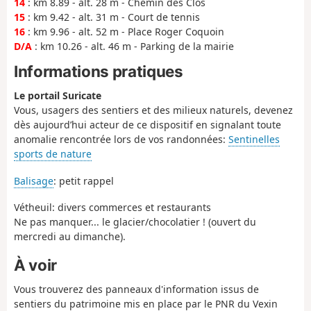
14
: km 8.89 - alt. 28 m - Chemin des Clos
15
: km 9.42 - alt. 31 m - Court de tennis
16
: km 9.96 - alt. 52 m - Place Roger Coquoin
D/A
: km 10.26 - alt. 46 m - Parking de la mairie
Informations pratiques
Le portail Suricate
Vous, usagers des sentiers et des milieux naturels, devenez
dès aujourd’hui acteur de ce dispositif en signalant toute
anomalie rencontrée lors de vos randonnées:
Sentinelles
sports de nature
Balisage
: petit rappel
Vétheuil: divers commerces et restaurants
Ne pas manquer... le glacier/chocolatier ! (ouvert du
mercredi au dimanche).
À voir
Vous trouverez des panneaux d'information issus de
sentiers du patrimoine mis en place par le PNR du Vexin