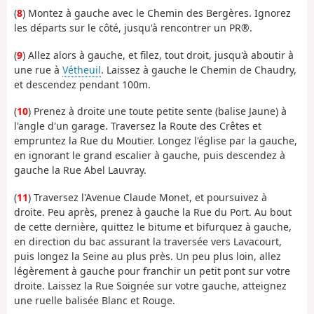
(
8
) Montez à gauche avec le Chemin des Bergères. Ignorez
les départs sur le côté, jusqu'à rencontrer un PR®.
(
9
) Allez alors à gauche, et filez, tout droit, jusqu'à aboutir à
une rue à
Vétheuil
. Laissez à gauche le Chemin de Chaudry,
et descendez pendant 100m.
(
10
) Prenez à droite une toute petite sente (balise Jaune) à
l'angle d'un garage. Traversez la Route des Crêtes et
empruntez la Rue du Moutier. Longez l'église par la gauche,
en ignorant le grand escalier à gauche, puis descendez à
gauche la Rue Abel Lauvray.
(
11
) Traversez l'Avenue Claude Monet, et poursuivez à
droite. Peu après, prenez à gauche la Rue du Port. Au bout
de cette dernière, quittez le bitume et bifurquez à gauche,
en direction du bac assurant la traversée vers Lavacourt,
puis longez la Seine au plus près. Un peu plus loin, allez
légèrement à gauche pour franchir un petit pont sur votre
droite. Laissez la Rue Soignée sur votre gauche, atteignez
une ruelle balisée Blanc et Rouge.