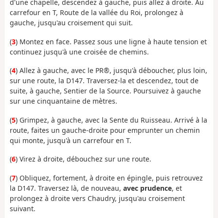
d'une chapelle, descendez à gauche, puis allez à droite. Au
carrefour en T, Route de la vallée du Roi, prolongez à
gauche, jusqu'au croisement qui suit.
(
3
) Montez en face. Passez sous une ligne à haute tension et
continuez jusqu'à une croisée de chemins.
(
4
) Allez à gauche, avec le PR®, jusqu'à déboucher, plus loin,
sur une route, la D147. Traversez-la et descendez, tout de
suite, à gauche, Sentier de la Source. Poursuivez à gauche
sur une cinquantaine de mètres.
(
5
) Grimpez, à gauche, avec la Sente du Ruisseau. Arrivé à la
route, faites un gauche-droite pour emprunter un chemin
qui monte, jusqu'à un carrefour en T.
(
6
) Virez à droite, débouchez sur une route.
(
7
) Obliquez, fortement, à droite en épingle, puis retrouvez
la D147. Traversez là, de nouveau,
avec prudence
, et
prolongez à droite vers Chaudry, jusqu'au croisement
suivant.