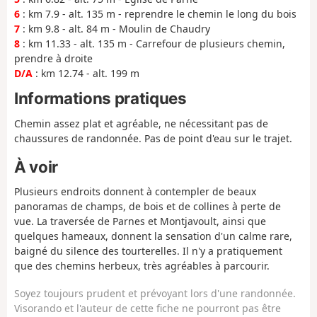
6
: km 7.9 - alt. 135 m - reprendre le chemin le long du bois
7
: km 9.8 - alt. 84 m - Moulin de Chaudry
8
: km 11.33 - alt. 135 m - Carrefour de plusieurs chemin,
prendre à droite
D/A
: km 12.74 - alt. 199 m
Informations pratiques
Chemin assez plat et agréable, ne nécessitant pas de
chaussures de randonnée. Pas de point d'eau sur le trajet.
À voir
Plusieurs endroits donnent à contempler de beaux
panoramas de champs, de bois et de collines à perte de
vue. La traversée de Parnes et Montjavoult, ainsi que
quelques hameaux, donnent la sensation d'un calme rare,
baigné du silence des tourterelles. Il n'y a pratiquement
que des chemins herbeux, très agréables à parcourir.
Soyez toujours prudent et prévoyant lors d'une randonnée.
Visorando et l'auteur de cette fiche ne pourront pas être