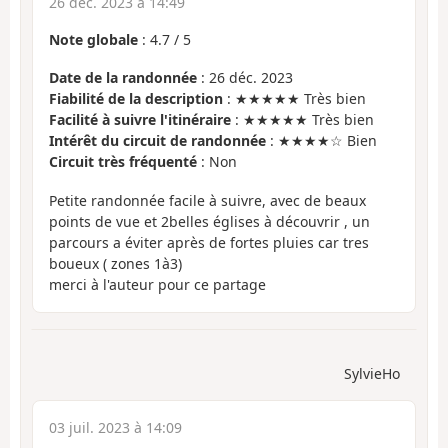
26 déc. 2023 à 14:49
Note globale
:
4.7
/
5
Date de la randonnée
: 26 déc. 2023
Fiabilité de la description
: ★★★★★ Très bien
Facilité à suivre l'itinéraire
: ★★★★★ Très bien
Intérêt du circuit de randonnée
: ★★★★☆ Bien
Circuit très fréquenté
: Non
Petite randonnée facile à suivre, avec de beaux
points de vue et 2belles églises à découvrir , un
parcours a éviter après de fortes pluies car tres
boueux ( zones 1à3)
merci à l'auteur pour ce partage
SylvieHo
03 juil. 2023 à 14:09