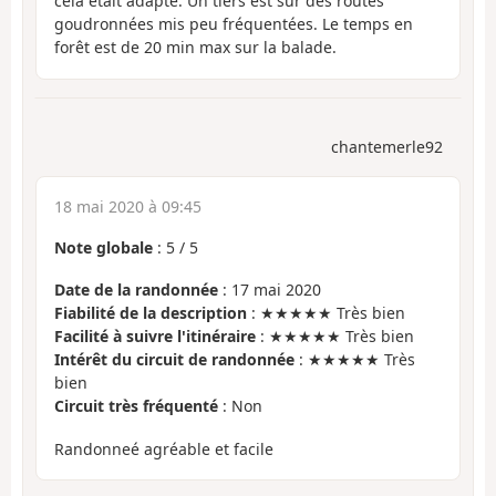
cela était adapté. Un tiers est sur des routes
goudronnées mis peu fréquentées. Le temps en
forêt est de 20 min max sur la balade.
chantemerle92
18 mai 2020 à 09:45
Note globale
:
5
/
5
Date de la randonnée
: 17 mai 2020
Fiabilité de la description
: ★★★★★ Très bien
Facilité à suivre l'itinéraire
: ★★★★★ Très bien
Intérêt du circuit de randonnée
: ★★★★★ Très
bien
Circuit très fréquenté
: Non
Randonneé agréable et facile