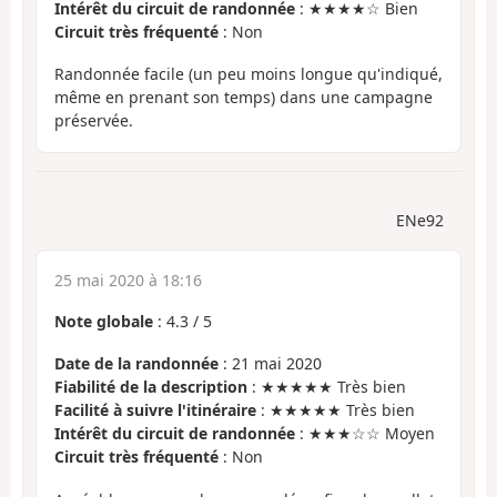
Intérêt du circuit de randonnée
: ★★★★☆ Bien
Circuit très fréquenté
: Non
Randonnée facile (un peu moins longue qu'indiqué,
même en prenant son temps) dans une campagne
préservée.
ENe92
25 mai 2020 à 18:16
Note globale
:
4.3
/
5
Date de la randonnée
: 21 mai 2020
Fiabilité de la description
: ★★★★★ Très bien
Facilité à suivre l'itinéraire
: ★★★★★ Très bien
Intérêt du circuit de randonnée
: ★★★☆☆ Moyen
Circuit très fréquenté
: Non