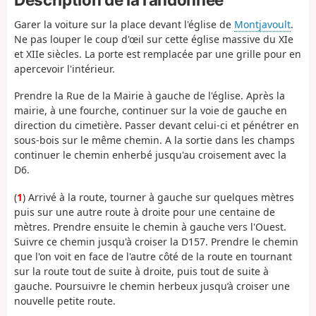
Garer la voiture sur la place devant l'église de
Montjavoult
.
Ne pas louper le coup d'œil sur cette église massive du XIe
et XIIe siècles. La porte est remplacée par une grille pour en
apercevoir l'intérieur.
Prendre la Rue de la Mairie à gauche de l'église. Après la
mairie, à une fourche, continuer sur la voie de gauche en
direction du cimetière. Passer devant celui-ci et pénétrer en
sous-bois sur le même chemin. A la sortie dans les champs
continuer le chemin enherbé jusqu'au croisement avec la
D6.
(
1
) Arrivé à la route, tourner à gauche sur quelques mètres
puis sur une autre route à droite pour une centaine de
mètres. Prendre ensuite le chemin à gauche vers l'Ouest.
Suivre ce chemin jusqu'à croiser la D157. Prendre le chemin
que l'on voit en face de l'autre côté de la route en tournant
sur la route tout de suite à droite, puis tout de suite à
gauche. Poursuivre le chemin herbeux jusqu’à croiser une
nouvelle petite route.