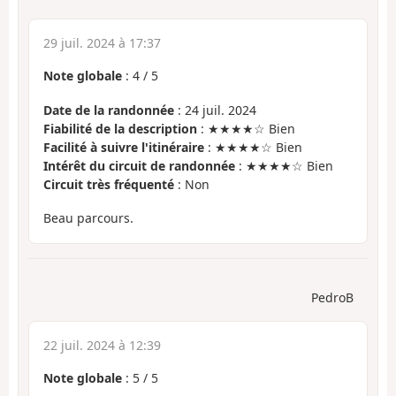
29 juil. 2024 à 17:37
Note globale
:
4
/
5
Date de la randonnée
: 24 juil. 2024
Fiabilité de la description
: ★★★★☆ Bien
Facilité à suivre l'itinéraire
: ★★★★☆ Bien
Intérêt du circuit de randonnée
: ★★★★☆ Bien
Circuit très fréquenté
: Non
Beau parcours.
PedroB
22 juil. 2024 à 12:39
Note globale
:
5
/
5