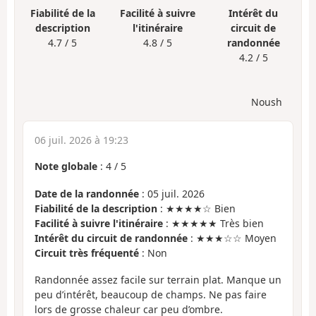
Fiabilité de la
Facilité à suivre
Intérêt du
description
l'itinéraire
circuit de
4.7 / 5
4.8 / 5
randonnée
4.2 / 5
Noush
06 juil. 2026 à 19:23
Note globale
:
4
/
5
Date de la randonnée
: 05 juil. 2026
Fiabilité de la description
: ★★★★☆ Bien
Facilité à suivre l'itinéraire
: ★★★★★ Très bien
Intérêt du circuit de randonnée
: ★★★☆☆ Moyen
Circuit très fréquenté
: Non
Randonnée assez facile sur terrain plat. Manque un
peu d’intérêt, beaucoup de champs. Ne pas faire
lors de grosse chaleur car peu d’ombre.