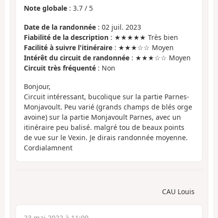
Note globale
:
3.7
/
5
Date de la randonnée
: 02 juil. 2023
Fiabilité de la description
: ★★★★★ Très bien
Facilité à suivre l'itinéraire
: ★★★☆☆ Moyen
Intérêt du circuit de randonnée
: ★★★☆☆ Moyen
Circuit très fréquenté
: Non
Bonjour,
Circuit intéressant, bucolique sur la partie Parnes-
Monjavoult. Peu varié (grands champs de blés orge
avoine) sur la partie Monjavoult Parnes, avec un
itinéraire peu balisé. malgré tou de beaux points
de vue sur le Vexin. Je dirais randonnée moyenne.
Cordialamnent
CAU Louis
23 mai 2022 à 11:09