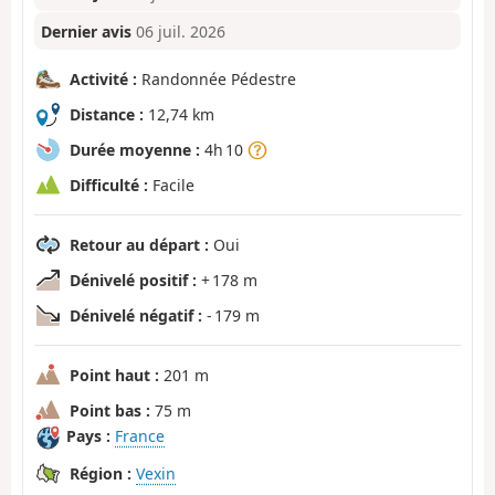
Dernier avis
06 juil. 2026
Activité :
Randonnée Pédestre
Distance :
12,74 km
Durée moyenne :
4h 10
Difficulté :
Facile
Retour au départ :
Oui
Dénivelé positif :
+ 178 m
Dénivelé négatif :
- 179 m
Point haut :
201 m
Point bas :
75 m
Pays :
France
Région :
Vexin