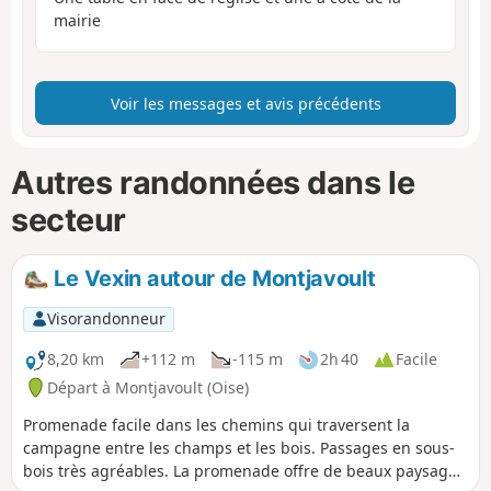
mairie
Voir les messages et avis précédents
Autres randonnées dans le
secteur
Le Vexin autour de Montjavoult
Visorandonneur
8,20 km
+112 m
-115 m
2h 40
Facile
Départ à Montjavoult (Oise)
Promenade facile dans les chemins qui traversent la
campagne entre les champs et les bois. Passages en sous-
bois très agréables. La promenade offre de beaux paysages