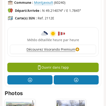
Commune :
Montjavoult
(60240)
Départ/Arrivée :
N 49.214074° / E 1.7845°
Carte(s) IGN :
Ref. 2112E
Météo détaillée heure par heure
Découvrez Visorando Premium
Ouvrir dans l'app
Photos