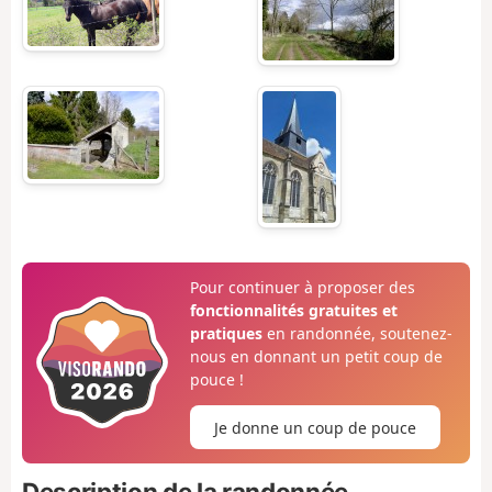
Pour continuer à proposer des
fonctionnalités gratuites et
pratiques
en randonnée, soutenez-
nous en donnant un petit coup de
pouce !
Je donne un coup de pouce
Description de la randonnée