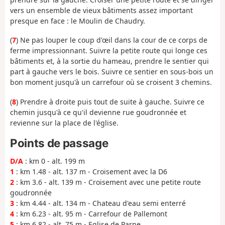
vers un ensemble de vieux bâtiments assez important
presque en face : le Moulin de Chaudry.
(
7
) Ne pas louper le coup d'œil dans la cour de ce corps de
ferme impressionnant. Suivre la petite route qui longe ces
bâtiments et, à la sortie du hameau, prendre le sentier qui
part à gauche vers le bois. Suivre ce sentier en sous-bois un
bon moment jusqu'à un carrefour où se croisent 3 chemins.
(
8
) Prendre à droite puis tout de suite à gauche. Suivre ce
chemin jusqu'à ce qu'il devienne rue goudronnée et
revienne sur la place de l'église.
Points de passage
D/A
: km 0 - alt. 199 m
1
: km 1.48 - alt. 137 m - Croisement avec la D6
2
: km 3.6 - alt. 139 m - Croisement avec une petite route
goudronnée
3
: km 4.44 - alt. 134 m - Chateau d'eau semi enterré
4
: km 6.23 - alt. 95 m - Carrefour de Pallemont
5
: km 6.82 - alt. 75 m - Eglise de Parne