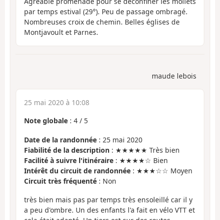
Agréable promenade pour se déconfiner les mollets
par temps estival (29°). Peu de passage ombragé.
Nombreuses croix de chemin. Belles églises de
Montjavoult et Parnes.
maude lebois
25 mai 2020 à 10:08
Note globale
:
4
/
5
Date de la randonnée
: 25 mai 2020
Fiabilité de la description
: ★★★★★ Très bien
Facilité à suivre l'itinéraire
: ★★★★☆ Bien
Intérêt du circuit de randonnée
: ★★★☆☆ Moyen
Circuit très fréquenté
: Non
très bien mais pas par temps très ensoleillé car il y
a peu d'ombre. Un des enfants l'a fait en vélo VTT et