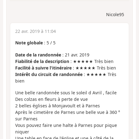
Nicole95
22 avr. 2019 à 11:04
Note globale
:
5
/
5
Date de la randonnée
: 21 avr. 2019
Fiabilité de la description
: ★★★★★ Très bien
Facilité à suivre l'itinéraire
: ★★★★★ Très bien
Intérêt du circuit de randonnée
: ★★★★★ Très
bien
Une belle randonnée sous le soleil d Avril , facile
Des colzas en fleurs à perte de vue
2 belles églises à Monjavoult et à Parnes
Après le cimetière de Parnes une belle vue à 360 °
sur Parnes
Vous pouvez faire une halte à Parnes pour pique
niquer
Une table en face de l'église et une à côté de la